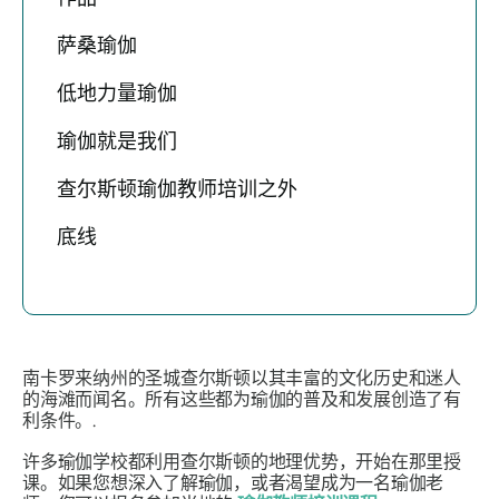
萨桑瑜伽
低地力量瑜伽
瑜伽就是我们
查尔斯顿瑜伽教师培训之外
底线
南卡罗来纳州的圣城查尔斯顿以其丰富的文化历史和迷人
的海滩而闻名。所有这些都为瑜伽的普及和发展创造了有
利条件。.
许多瑜伽学校都利用查尔斯顿的地理优势，开始在那里授
课。如果您想深入了解瑜伽，或者渴望成为一名瑜伽老