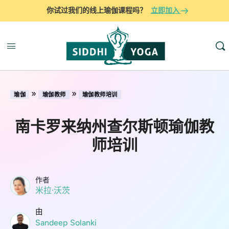
你试过我们的线上瑜伽课程吗？
立即加入
»
»
瑜伽
瑜伽教师
瑜伽教师培训
南卡罗来纳州查尔斯顿瑜伽教
师培训
作者
米拉·沃茨
由
Sandeep Solanki