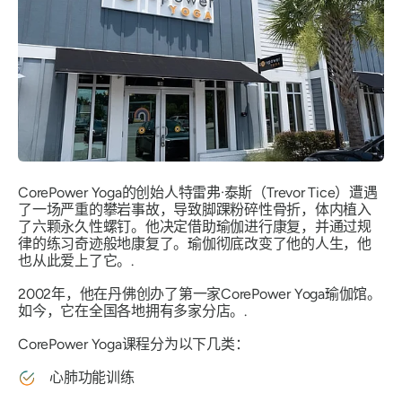
CorePower Yoga的创始人特雷弗·泰斯（Trevor Tice）遭遇
了一场严重的攀岩事故，导致脚踝粉碎性骨折，体内植入
了六颗永久性螺钉。他决定借助瑜伽进行康复，并通过规
律的练习奇迹般地康复了。瑜伽彻底改变了他的人生，他
也从此爱上了它。.
2002年，他在丹佛创办了第一家CorePower Yoga瑜伽馆。
如今，它在全国各地拥有多家分店。.
CorePower Yoga课程分为以下几类：
心肺功能训练