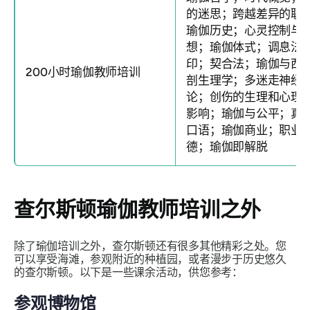
的迷思；跨越差异的联
瑜伽历史；心灵控制与
想；瑜伽体式；调息法
印；契合法；瑜伽与西
200小时瑜伽教师培训
剖生理学；多迷走神经
论；创伤的生理和心理
影响；瑜伽与公平；真
口语；瑜伽商业；职业
德；瑜伽即解脱
查尔斯顿瑜伽教师培训之外
除了瑜伽培训之外，查尔斯顿还有很多其他精彩之处。您
可以享受海滩，参观附近的种植园，或者漫步于历史悠久
的查尔斯顿。以下是一些课余活动，供您参考：
参观博物馆