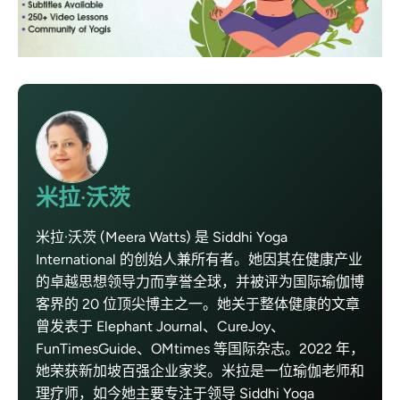
米拉·沃茨
米拉·沃茨 (Meera Watts) 是 Siddhi Yoga
International 的创始人兼所有者。她因其在健康产业
的卓越思想领导力而享誉全球，并被评为国际瑜伽博
客界的 20 位顶尖博主之一。她关于整体健康的文章
曾发表于 Elephant Journal、CureJoy、
FunTimesGuide、OMtimes 等国际杂志。2022 年，
她荣获新加坡百强企业家奖。米拉是一位瑜伽老师和
理疗师，如今她主要专注于领导 Siddhi Yoga