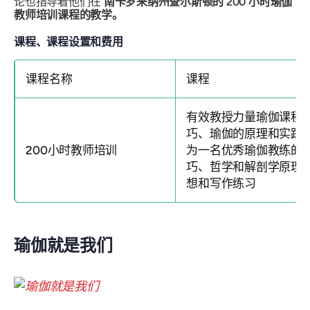
论也指导着他们在
南卡罗来纳州查尔斯顿的 200 小时瑜伽
教师培训课程的教学。
课程、课程设置和费用
课程名称
课程
有效教授力量瑜伽课程
巧、瑜伽的原理和实践
200小时教师培训
为一名优秀瑜伽教练的
巧、哲学和解剖学原理
想和写作练习
瑜伽就是我们