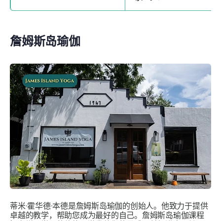
詹姆斯岛瑜伽
蒂米·霍华德·本德是詹姆斯岛瑜伽的创始人。他致力于提供
卓越的教学，帮助您成为最好的自己。詹姆斯岛瑜伽课程