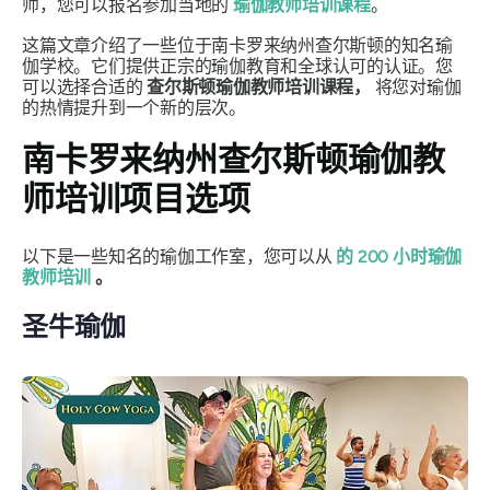
师，您可以报名参加当地的
瑜伽教师培训课程
。
这篇文章介绍了一些位于南卡罗来纳州查尔斯顿的知名瑜
伽学校。它们提供正宗的瑜伽教育和全球认可的认证。您
可以选择合适的
查尔斯顿瑜伽教师培训课程，
将您对瑜伽
的热情提升到一个新的层次。
南卡罗来纳州查尔斯顿瑜伽教
师培训项目选项
以下是一些知名的瑜伽工作室，您可以从
的 200 小时瑜伽
教师培训
。
圣牛瑜伽