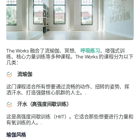
The Works 融合了流瑜伽、冥想、
呼吸练习
、增强式训
练、核心力量训练等多种课程。The Works 的课程分为以下
几类：
流瑜伽
这门课程适合所有想要通过流畅的动作、扭转的姿势、挥
洒汗水、打造强健核心肌群的人士。.
汗水（高强度间歇训练）
这是高强度间歇训练（HIIT）。它适合那些想要进行力量和
有氧训练的人。.
瑜伽风格