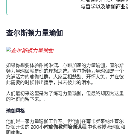
与哲学以及瑜伽商业运
查尔斯顿力量瑜伽
如果你想要体验酣畅淋漓、心跳加速的力量瑜伽，查尔斯
顿力量瑜伽就是你的理想之选。查尔斯顿力量瑜伽是一个
充满活力的瑜伽社群，大家互相鼓励、开怀大笑，并在彼
此需要的时候伸出援手，拭去彼此的泪水。.
人们最初来这里是为了练习力量瑜伽，但最终却因为这里
的社群而留下来。.
瑜伽风格
他们是一家力量瑜伽工作室。但他们在南卡罗来纳州查尔
斯顿开设的
200小时瑜伽教师培训课程
中也教授流瑜伽和
阴瑜伽
。