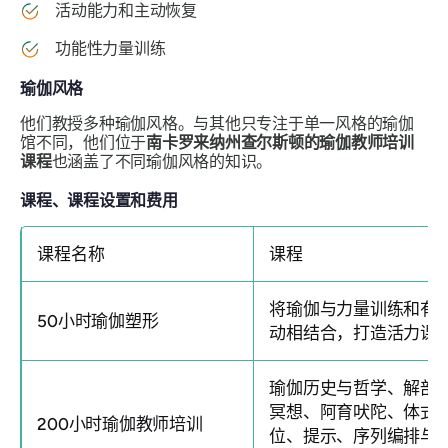
活动能力和主动恢复
功能性力量训练
瑜伽风格
他们教授多种瑜伽风格。与其他只专注于单一风格的瑜伽
馆不同，他们位于
南卡罗来纳州查尔斯顿的瑜伽教师培训
课程
也涵盖了不同瑜伽风格的知识。
课程、课程设置和费用
课程名称
课程
将瑜伽与力量训练和有
50小时瑜伽塑形
动相结合，打造活力课
瑜伽历史与哲学、解剖
冥想、阿育吠陀、体式
200小时瑜伽教师培训
位、提示、序列编排与