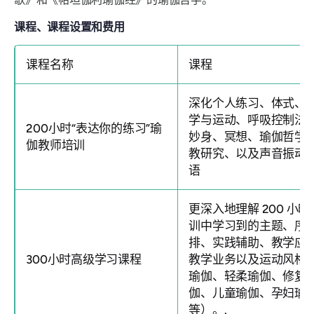
课程、课程设置和费用
课程名称
课程
深化个人练习、体式、
学与运动、呼吸控制法
200小时“表达你的练习”瑜
妙身、冥想、瑜伽哲学
伽教师培训
教研究、以及声音振动
语
更深入地理解 200 小时
训中学习到的主题、序
排、实践辅助、教学应
300小时高级学习课程
教学业务以及运动风格
瑜伽、轻柔瑜伽、修复
伽、儿童瑜伽、孕妇瑜
等）。.