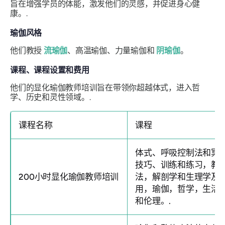
旨在增强学员的体能，激发他们的灵感，并促进身心健
康。.
瑜伽风格
他们教授
流瑜伽
、高温瑜伽、力量瑜伽和
阴瑜伽
。
课程、课程设置和费用
他们的显化瑜伽教师培训旨在带领你超越体式，进入哲
学、历史和灵性领域。.
课程名称
课程
体式、呼吸控制法和冥
技巧、训练和练习，教
200小时显化瑜伽教师培训
法，解剖学和生理学及
用，瑜伽，哲学，生活
和伦理。.