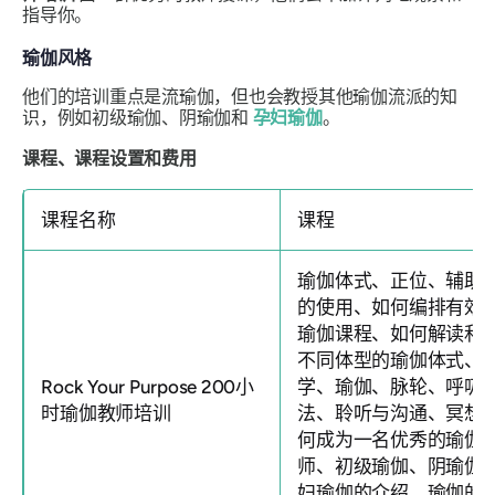
指导你。
瑜伽风格
他们的培训重点是流瑜伽，但也会教授其他瑜伽流派的知
识，例如初级瑜伽、阴瑜伽和
孕妇瑜伽
。
课程、课程设置和费用
课程名称
课程
瑜伽体式、正位、辅助
的使用、如何编排有效
瑜伽课程、如何解读和
不同体型的瑜伽体式、
Rock Your Purpose 200小
学、瑜伽、脉轮、呼吸
时瑜伽教师培训
法、聆听与沟通、冥想
何成为一名优秀的瑜伽
师、初级瑜伽、阴瑜伽
妇瑜伽的介绍、瑜伽的