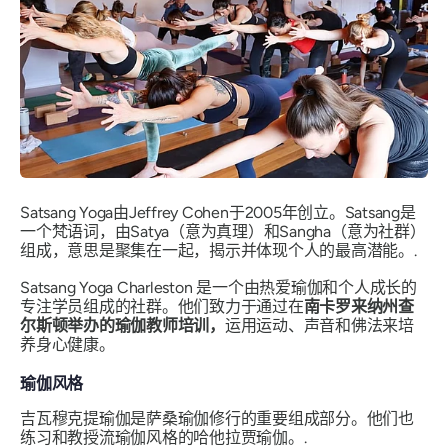
Satsang Yoga由Jeffrey Cohen于2005年创立。Satsang是
一个梵语词，由Satya（意为真理）和Sangha（意为社群）
组成，意思是聚集在一起，揭示并体现个人的最高潜能。.
Satsang Yoga Charleston 是一个由热爱瑜伽和个人成长的
专注学员组成的社群。他们致力于通过在
南卡罗来纳州查
尔斯顿举办的瑜伽教师培训，
运用运动、声音和佛法来培
养身心健康。
瑜伽风格
吉瓦穆克提瑜伽是萨桑瑜伽修行的重要组成部分。他们也
练习和教授流瑜伽风格的哈他拉贾瑜伽。.