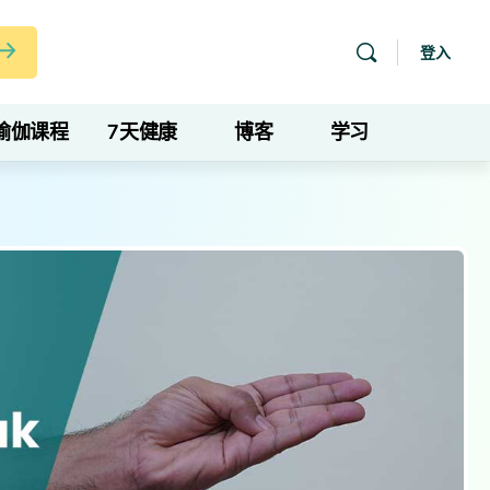
登入
瑜伽课程
7天健康
博客
学习