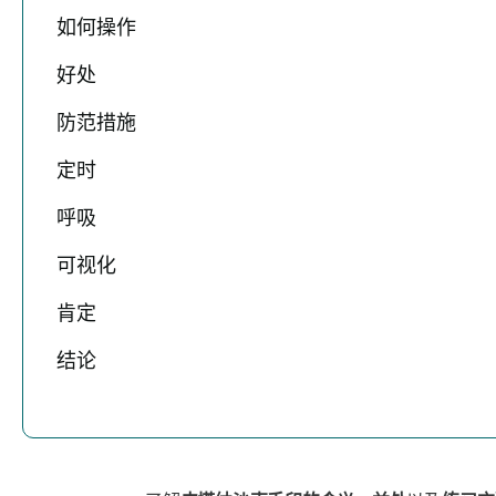
如何操作
好处
防范措施
定时
呼吸
可视化
肯定
结论