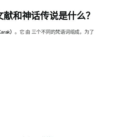
文献和神话传说是什么？
arak）
。它
由
三个不同的梵语词组成，为了