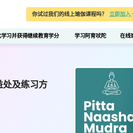
你试过我们的线上瑜伽课程吗？
立即加入
化学习并获得继续教育学分
学习阿育吠陀
在线
义、益处及练习方