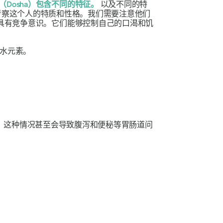
（Dosha
）包含不同的特征。
以及不同的特
考察这个人的特质和性格。我们需要注意他们
具有竞争意识。它们能够控制自己的口渴和饥
水元素。
。这种情况甚至会导致腹泻和便秘等胃肠道问