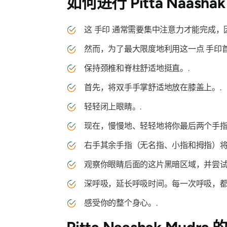
如何进行
Pitta Naasha
这
手印
通常需要集中注意力才能完成，
然而，为了最大限度地利用这一点
手印
保持颈椎和脊柱舒适地挺直。.
首先，将双手手掌舒适地放在膝盖上。.
轻轻闭上眼睛。.
现在，慢慢地、轻轻地将你最后两个手指
右手其余手指（无名指、小指和拇指）将
观察你眼睛后面的这片黑暗区域，并尝
深呼吸，延长呼吸时间。每一次呼吸，都
感受你的整个身心。.