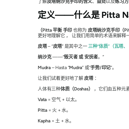
了解
皮塔纳沙克手印的
含义
、
益处
以及
练习方
定义——什么是
Pitta 
（Pitta
平衡
手印
也称为
皮塔纳沙克手印（Pitta 
更好地理解它
，
让我们用简单的术语来解释
皮塔
– “
皮塔
”
是其中之一
三种“
体质
”
（
瓦塔
、
纳沙克
——“
毁灭者
或
安抚者
。”
Mudra
– Hasta “
Mudra
”
或“
手势/印记
”。
让我们试着更好地了解
皮塔
：
人体有三种
体质（Doshas）
，它们由五种元
Vata
= 空气 + 以太。
Pitta
= 火 + 水。
Kapha
= 土 + 水。