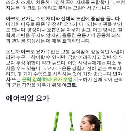
스와 체조에서 차용한 다양한 곡예 자세를 포함합니다. 수련
자들은 "아크로 잼"이라고 불리는 모임에서 만납니다.
아크로 요가는 주로 재미와 신체적 도전에 중점을 둡니다.
이러한 이유로 종종 "진정한" 요가가 아니라는 비판을 받기
도 합니다. 명상이나 호흡법을 다루지 않고, 어떤 영적인 철
학에 기반을 두지도 않지만, 훌륭한 운동이며 공동체 의식
과 관계를 형성하는 데 매우 효과적입니다.
초보자
아크로 요가
수업은 보통 움직임이 정상적인 사람이
라면 누구나 참여할 수 있지만, 금방 어려워지고 일반 요가
보다 부상 위험이 약간 높으며, 어떤 사람들에게는 다소 무
서울 수도 있습니다. 요가나 운동 경험이 전혀 없는 초보자
라면, 몇 가지 수업으로 시작하는 것이 가장 좋습니다
빈야
사
또는
근력 강화
하타 요가
수업
시도하기 전에 코어 근력
과 균형 감각을 키우기 위해
아크로.
에어리얼 요가