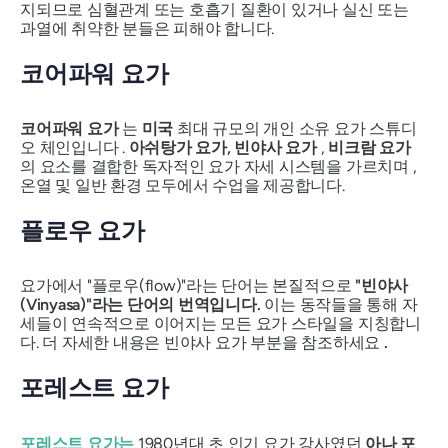
지되므로 심혈관계 또는 호흡기 질환이 있거나 실신 또는
과열에 취약한 분들은 피해야 합니다.
코어파워 요가
코어파워 요가
는
미국
최대 규모의 개인 소유 요가 스튜디
오 체인입니다 .
아쉬탕가 요가, 빈야사 요가
,
비크람 요가
의 요소를 결합한 독자적인 요가 자세 시스템을 가르치며 ,
온열 및 일반 환경 모두에서 수업을 제공합니다.
플로우 요가
요가에서 "플로우(flow)"라는 단어는 본질적으로
"빈야사
(Vinyasa)"라는 단어의 번역입니다.
이는 동작들을 통해 자
세들이 연속적으로 이어지는 모든 요가 스타일을 지칭합니
다. 더 자세한 내용은 빈야사 요가 부분을 참조하세요
.
포레스트 요가
포레스트 요가는
1980년대 초 인기 요가 강사였던
아나 포