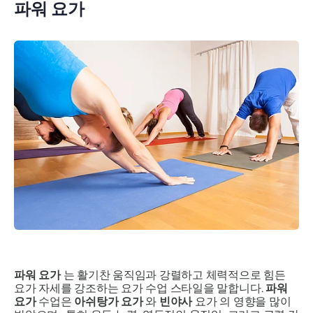
파워 요가
파워 요가
는 활기찬 움직임과 강렬하고 체력적으로 힘든
요가 자세를 강조하는 요가 수업 스타일을 말합니다.
파워
요가
수업은
아쉬탕가 요가
와
빈야사
요가 의 영향을 많이