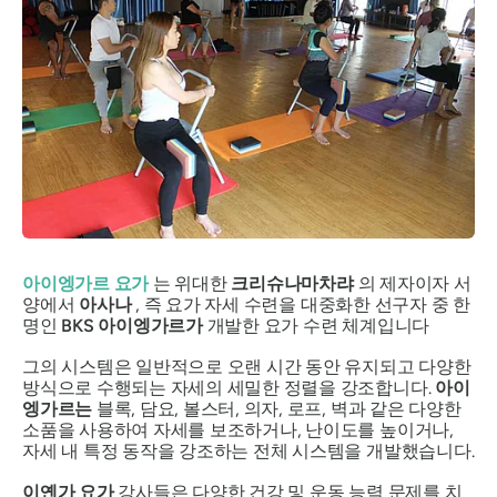
아이엥가르 요가
는 위대한
크리슈나마차랴
의 제자이자 서
양에서
아사나
,
즉 요가 자세 수련을 대중화한 선구자 중 한
명인
BKS 아이엥가르가
개발한 요가 수련 체계입니다
그의 시스템은 일반적으로 오랜 시간 동안 유지되고 다양한
방식으로 수행되는 자세의 세밀한 정렬을 강조합니다.
아이
엥가르는
블록, 담요, 볼스터, 의자, 로프, 벽과 같은 다양한
소품을 사용하여 자세를 보조하거나, 난이도를 높이거나,
자세 내 특정 동작을 강조하는 전체 시스템을 개발했습니다.
이옌가 요가
강사들은 다양한 건강 및 운동 능력 문제를 치