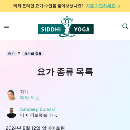
저희 온라인 요가 수업을 들어보셨나요?
지금 가입하세요
»
요가
요가의 종류
요가 종류 목록
작가
미라 와츠
Sandeep Solanki
님이 검토했습니다.
2024년 8월 12일 업데이트됨