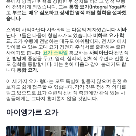
옥에서 영적인 변혁을 경험한 후 정치를 버리고 영적 수행
에 전념하게 되었습니다. 그는
통합 요가(Integral Yoga)라
고 부르는, 매우 심오하고 상세한 영적 해탈 철학을 설파했
습니다.
스와미 사티아난다 사라와티는 다음의 제자였습니다
시바
난다
그들은 나중에 창립자가 되었습니다
비하르 요가 학
교,
요가 수행에 전념하는 대규모 아쉬람이자, 전 세계에서
찾아볼 수 있는 고대 요가 경전과 주석서를 출판하는 출판
사이기도 합니다.
요가 스타일
홍보하는
사티아난다
전인적
인 발달에 중점을 두고, 영적, 심리적, 신체적 수련과 전통 인
도 철학을 통합합니다. 이는 흔히 다음과 같이 불리기도 합
니다
통합 요가.
이 세 가지 요가 형태는 모두 특별히 힘들지 않으며 완전 초
보자도 쉽게 접근할 수 있습니다. 각각 깊은 정신적 의미를
담고 있으므로 요가 수련의 신체적 측면에만 관심 있는 사
람들에게는 그다지 흥미롭지 않을 것입니다.
아이엥가르 요가