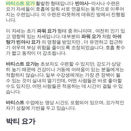
바티스트 요가
활발한 형태입니다
빈야사
–
아사나 수련은
요가 자세들이 호흡에 맞춰 서로 연결되는 동작으로 이루어
지는 수련입니다. 이 수련은 따뜻하게 데워진 방에서 진행됩
니다.
이 자세는 초기
파워 요가
형태 중 하나이며 , 여전히 인기 있
고 영향력 있는 자세입니다. 대부분의
파워 요가
처럼
아쉬
탕가 빈야사 요가
의 영향을 받았지만 , 더 유연하고 접근하
기 쉬우며 부상 위험을 줄이도록 조정되었습니다. 호흡 횟수
가 짧고 동작이 더 강조됩니다.
바티스트 요가는
초보자도 수련할 수 있지만, 강도가 상당
히 높기 때문에 건강이나 거동에 어려움이 있는 분들에게는
적합하지 않습니다. 일부 수강생에게는 가장 큰 장벽이 될
수 있는 것이 실내의 열기인데, 어떤 사람들은 바로 좋아할
수도 있지만, 어떤 사람들은 적응하는 데 시간이 걸릴 수 있
습니다.
바티스트
수업에는 명상 시간도 포함되어 있으며, 요가적인
자기 성찰에 기반을 두고 있습니다.
박티 요가