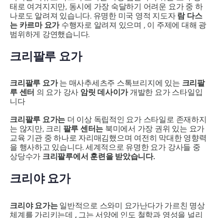
태로 여겨지지만, 동시에 가장 숙달하기 어려운 요가 중 하
나로도 알려져 있습니다. 유명한 미국 영적 지도자
람 다스
는
카르마 요가
수행자로 알려져 있으며 , 이 주제에 대해 광
범위하게 강연했습니다.
크리팔루 요가
크리팔루 요가
는 매사추세츠주 스톡브리지에 있는
크리팔
루 센터
의 요가 강사
암릿 데사이가
개발한 요가 스타일입
니다
크리팔루 요가는
더 이상 독립적인 요가 스타일로 존재하지
는 않지만, 크리
팔루 센터는
북미에서 가장 권위 있는 요가
교육 기관 중 하나로 자리매김했으며 여전히 막대한 영향력
을 행사하고 있습니다. 세계적으로 유명한 요가 강사들 중
상당수가
크리팔루에서 훈련을 받았습니다.
크리야 요가
크리야 요가는
일반적으로 스와미 요가난다가 가르친 명상
체계를 가리키는데
,
그는 서양에 인도 철학과 영성을 널리