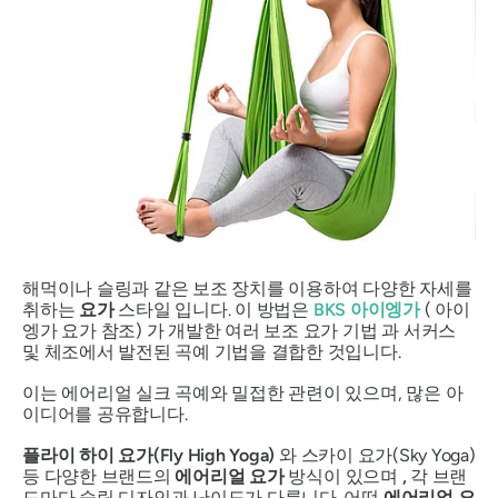
해먹이나 슬링과 같은 보조 장치를 이용하여 다양한 자세를
취하는
요가
스타일 입니다. 이 방법은
BKS 아이엥가
(
아이
엥가 요가 참조)
가 개발한 여러 보조 요가 기법 과 서커스
및 체조에서 발전된 곡예 기법을 결합한 것입니다.
이는 에어리얼 실크 곡예와 밀접한 관련이 있으며, 많은 아
이디어를 공유합니다.
플라이 하이 요가(Fly High Yoga)
와 스카이 요가(Sky Yoga)
등 다양한 브랜드의
에어리얼 요가
방식이 있으며
,
각 브랜
드마다 슬링 디자인과 난이도가 다릅니다. 어떤
에어리얼 요