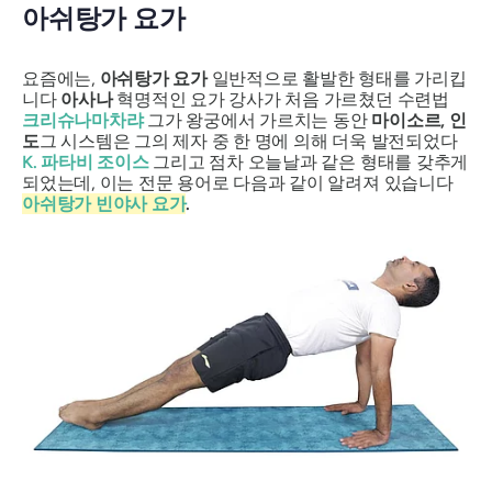
아쉬탕가 요가
요즘에는,
아쉬탕가 요가
일반적으로 활발한 형태를 가리킵
니다
아사나
혁명적인 요가 강사가 처음 가르쳤던 수련법
크리슈나마차랴
그가 왕궁에서 가르치는 동안
마이소르, 인
도
그 시스템은 그의 제자 중 한 명에 의해 더욱 발전되었다
K. 파타비 조이스
그리고 점차 오늘날과 같은 형태를 갖추게
되었는데, 이는 전문 용어로 다음과 같이 알려져 있습니다
아쉬탕가 빈야사 요가
.