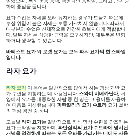
받았으며 , 특히 운동 능력, 역동적인 움직임, 그리고 근력 강
화에 중점을 둡니다.
요가 수업은 자세를 오래 유지하는 경우가 드물기 때문에
부상 위험이 높은 자세는 보통 가르치지 않습니다. 따라서
대부분의 수업은 신체적으로 건강한 초보자에게 적합합니
다. 일부 자세는 상당한 근력을 요구하지만, 대부분은 변형
하거나 생략할 수 있습니다.
바티스트 요가
와
로켓 요가는
모두
파워 요가의 한 스타일
입니다.
라자 요가
라자 요가
이 용어는 일반적으로 앉아서 하는 명상 기반 요
가 수련을 지칭하는 데 사용됩니다.
스와미 비베카난다,
서
양에서 요가를 대중화한 사람 중 한 명은 그 용어를 사용하
여 다음을 지칭했습니다
파탄잘리의 요가 수트라
요가 철학
의 핵심 경전 중 하나.
오늘날
라자 요가는
일반적으로 좌식 명상 수련을 강조하는
요가 스타일을 지칭하며,
파탄잘리의 요가 수트라에 명시된
개념을 엄격하게 따르는 모든 유파를 가리키는 데에도 사용