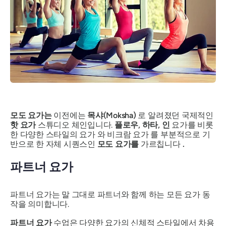
모도 요가는
이전에는
목샤(Moksha)
로 알려졌던 국제적인
핫 요가
스튜디오 체인입니다.
플로우, 하타, 인
요가를 비롯
한 다양한 스타일의 요가 와 비크람 요가 를 부분적으로 기
반으로 한 자체 시퀀스인
모도 요가를
가르칩니다
.
파트너 요가
파트너 요가는 말 그대로 파트너와 함께 하는 모든 요가 동
작을 의미합니다.
파트너 요가
수업은 다양한 요가의 신체적 스타일에서 차용