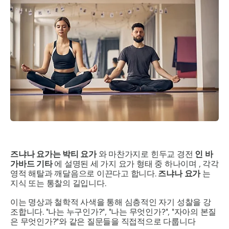
즈냐나 요가는
박티 요가
와 마찬가지로 힌두교 경전
인 바
가바드 기타
에 설명된 세 가지 요가 형태 중 하나이며 , 각각
영적 해탈과 깨달음으로 이끈다고 합니다.
즈냐나 요가
는
지식 또는 통찰의 길입니다.
이는 명상과 철학적 사색을 통해 심층적인 자기 성찰을 강
조합니다. "나는 누구인가?", "나는 무엇인가?", "자아의 본질
은 무엇인가?"와 같은 질문들을 직접적으로 다룹니다