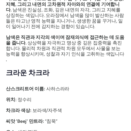
지혜, 그리고 내면의 고차원적 자아와의 연결에 기여합니
다.
남색은 진실성, 조화, 깊은 내면의 자각, 그리고 지혜를
상징하는 색입니다.
오라장에서 남색을 많이 발산하는 사람
들은 타고난 영적 능력을 지니거나, 생생한 꿈을 꾸거나, 일
이 일어나기 전에 감지하는 경향이 있습니다.
남색은 직관과 지각의 색이며 잠재의식에 접근하는 데 도움
을 줍니다.
상상력을 자극하고 명상 중 깊은 집중력을 촉진
합니다. 물리적 차원과 직관적 차원 모두에서 사물을 보는
능력을 향상시키며, 성찰과 자기 인식을 고취하는 색입니다
.
크라운 차크라
산스크리트어 이름:
사하스라라
위치:
정수리
차크라 색상:
보라색/자주색
씨앗 'Beej' 만트라:
“침묵”