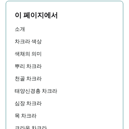
이 페이지에서
소개
차크라 색상
색채의 의미
뿌리 차크라
천골 차크라
태양신경총 차크라
심장 차크라
목 차크라
크라운 차크라