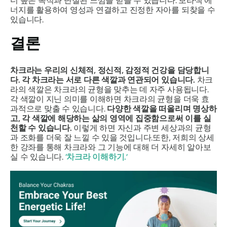
더 높은 목적과 단절된 느낌을 받을 수 있습니다. 보라색 에
너지를 활용하여 영성과 연결하고 진정한 자아를 되찾을 수
있습니다.
결론
차크라는 우리의 신체적, 정신적, 감정적 건강을 담당합니
다. 각 차크라는 서로 다른 색깔과 연관되어 있습니다.
차크
라의 색깔은 차크라의 균형을 맞추는 데 자주 사용됩니다.
각 색깔이 지닌 의미를 이해하면 차크라의 균형을 더욱 효
과적으로 맞출 수 있습니다.
다양한 색깔을 떠올리며 명상하
고, 각 색깔에 해당하는 삶의 영역에 집중함으로써 이를 실
천할 수 있습니다.
이렇게 하면 자신과 주변 세상과의 균형
과 조화를 더욱 잘 느낄 수 있을 것입니다.
또한, 저희의 상세
한 강좌를 통해 차크라와 그 기능에 대해 더 자세히 알아보
실 수 있습니다.
‘
차크라 이해하기.
’