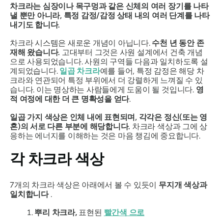
차크라는 심장이나 목구멍과 같은 신체의 여러 장기를 나타
낼 뿐만 아니라, 특정 감정/감정 상태 내의 여러 단계를 나타
내기도 합니다.
차크라 시스템은 새로운 개념이 아닙니다.
수천 년 동안 존
재해 왔습니다.
고대부터 그것은
사원 설계에서 건축 개념
으로 사용되었습니다. 사원의 구역들
다음과 일치하도록 설
계되었습니다.
일곱 차크라
예를 들어, 특정 감정은 해당 차
크라와 연관되어 특정 부위에서 더 강렬하게 느껴질 수 있
습니다. 이는 명상하는 사람들에게 도움이 될 것입니다.
영
적 여정에 대한 더 큰 명확성을 얻다
.
일곱 가지 색상은 인체 내에 표현되며, 각각은 정신(또는 영
혼)의 서로 다른 부분에 해당합니다.
차크라 색상과 그에 상
응하는 에너지를 이해하는 것은 마음 챙김에 중요합니다.
각 차크라 색상
7개의 차크라 색상은 아래에서 볼 수 있듯이
무지개 색상과
일치합니다
.
뿌리 차크라,
표현된
빨간색
으로