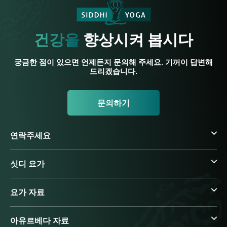
건강을
향상시켜 봅시다
궁금한 점이 있으면 언제든지 문의해 주세요. 기꺼이 답변해
드리겠습니다.
문의하기
연락주세요
싯디 요가
요가 자료
아유르베다 자료