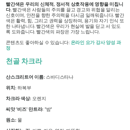
빨간색은 우리의 신체적, 정서적 상호작용에 영향을 미칩니
다.
빨간색은 사람들의 주의를 끌고 경고와 위협을 알리는
신호이며, 안전을 향한 주의력을 다시금 일깨워줍니다. 빨간
색은 활력, 힘, 그리고 권력을 상징하며, 용기와 자기 인식 또
한 나타냅니다. 빨간색은 우리가 현실에 발을 딛고 서 있도
록 도와줍니다. 빨간색의 파장은 가장 느립니다.
콘텐츠도 좋아하실 수 있습니다:
온라인 요가 강사 양성 과
정
천골 차크라
산스크리트어 이름:
스바디스타나
위치:
하복부
차크라 색상:
오렌지
씨앗 '비즈' 만트라:
"밤"
원소:
물