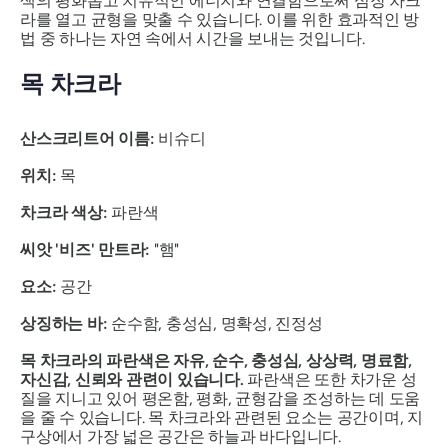
색의 평화롭고 치유적인 에너지와 연결함으로써 심장 차크
라를 열고 균형을 맞출 수 있습니다. 이를 위한 효과적인 방
법 중 하나는 자연 속에서 시간을 보내는 것입니다.
목 차크라
산스크리트어 이름:
비슈디
위치:
목
차크라 색상:
파란색
씨앗 '비즈' 만트라:
"햄"
요소:
공간
상징하는 바:
순수함, 충성심, 명확성, 진정성
목 차크라의 파란색은 자유, 순수, 충성심, 상상력, 명료함,
자신감, 신뢰와 관련이 있습니다.
파란색은 또한 차가운 성
질을 지니고 있어 평온함, 평화, 균형감을 조성하는 데 도움
을 줄 수 있습니다.
목 차크라와 관련된 요소는 공간이며, 지
구상에서 가장 넓은 공간은 하늘과 바다입니다.