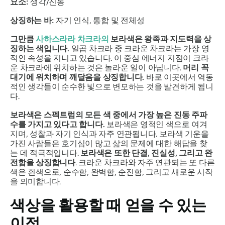
요소:
생각/진동
상징하는 바:
자기 인식, 통합 및 전체성
그만큼
사하스라라 차크라의
보라색은 왕족과 지도력을 상
징하는 색입니다.
일곱 차크라 중 크라운 차크라는 가장 영
적인 속성을 지니고 있습니다. 이 중심 에너지 지점이 크라
운 차크라에 위치하는 것은 놀라운 일이 아닙니다.
머리 꼭
대기에 위치하며 깨달음을 상징합니다.
바로 이곳에서 역동
적인 생각들이 순수한 빛으로 변모하는 것을 발견하게 됩니
다.
보라색은 스펙트럼의 모든 색 중에서 가장 높은 진동 주파
수를 가지고 있다고 합니다.
보라색은 영적인 색으로 여겨
지며, 성찰과 자기 인식과 자주 연관됩니다.
보라색 기운을
가진 사람들은 호기심이 많고 삶의 문제에 대한 해답을 찾
는 데 적극적입니다.
보라색은 또한 단결, 진실성, 그리고 완
전함을 상징합니다
. 크라운 차크라와 자주 연관되는 또 다른
색은 흰색으로, 순수함, 완벽함, 순진함, 그리고 새로운 시작
을 의미합니다.
색상을 활용할 때 얻을 수 있는
이점