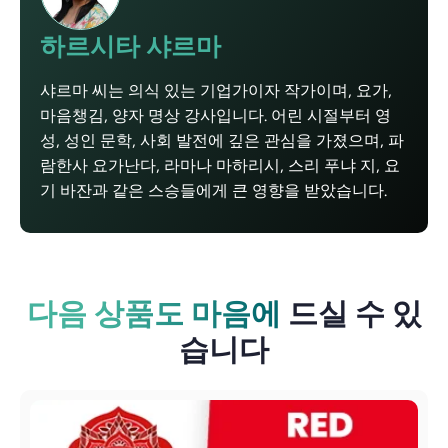
하르시타 샤르마
샤르마 씨는 의식 있는 기업가이자 작가이며, 요가,
마음챙김, 양자 명상 강사입니다. 어린 시절부터 영
성, 성인 문학, 사회 발전에 깊은 관심을 가졌으며, 파
람한사 요가난다, 라마나 마하리시, 스리 푸냐 지, 요
기 바잔과 같은 스승들에게 큰 영향을 받았습니다.
다음 상품도 마음에
드실 수 있
습니다