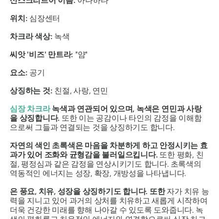
산스크리트어 이름:
아나하타
위치:
심장센터
차크라 색상:
녹색
씨앗 '비즈' 만트라:
"얌"
요소:
공기
상징하는 것:
친절, 사랑, 연민
심장 차크라
녹색과 연관되어 있으며, 녹색은 연민과 사랑
을 상징합니다.
또한 이는 공감이나 타인의 감정을 이해함
으로써 그들과 연결되는 것을 상징하기도 합니다.
자연의 색인 초록색은 마음을 차분하게 하고 안정시키는 효
과가 있어 조화와 균형감을 불러일으킵니다.
또한 평화, 친
절, 평정심과 같은 감정을 연상시키기도 합니다.
초록색의
역동적인 에너지는 성장, 확장, 개방성을 나타냅니다.
은 풍요, 치유, 성장을 상징하기도 합니다. 또한
자가 치유 능
력을 지니고 있어 과거의 상처를 치유하고 새롭게 시작하여
더욱 건강한 미래를 향해 나아갈 수 있도록 도와줍니다. 녹