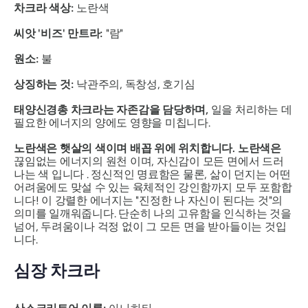
차크라 색상:
노란색
씨앗 '비즈' 만트라:
"람"
원소:
불
상징하는 것:
낙관주의, 독창성, 호기심
태양신경총 차크라는 자존감을 담당하며,
일을 처리하는 데
필요한 에너지의 양에도 영향을 미칩니다.
노란색은 햇살의 색이며 배꼽 위에 위치합니다. 노란색은
끊임없는 에너지의 원천
이며, 자신감이 모든 면에서 드러
나는 색 입니다 . 정신적인 명료함은 물론, 삶이 던지는 어떤
어려움에도 맞설 수 있는 육체적인 강인함까지 모두 포함합
니다! 이 강렬한 에너지는 "진정한 나 자신이 된다는 것"의
의미를 일깨워줍니다. 단순히 나의 고유함을 인식하는 것을
넘어, 두려움이나 걱정 없이 그 모든 면을 받아들이는 것입
니다.
심장 차크라