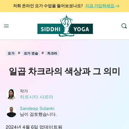
저희 온라인 요가 수업을 들어보셨나요?
지금 가입하세요
»
»
요가
요가 연습
차크라
일곱 차크라의 색상과 그 의미
작가
하르시타 샤르마
Sandeep Solanki
님이 검토했습니다.
2024년 4월 6일 업데이트됨