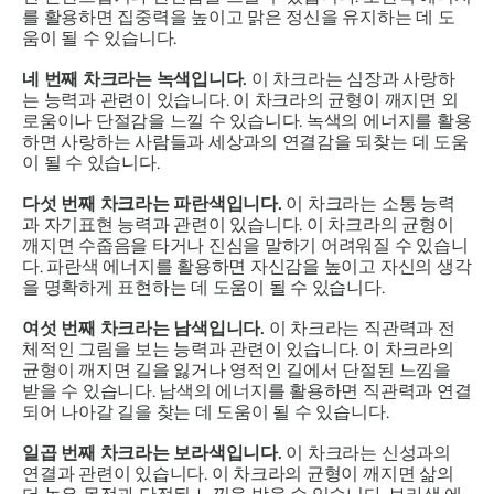
를 활용하면 집중력을 높이고 맑은 정신을 유지하는 데 도
움이 될 수 있습니다.
네 번째 차크라는 녹색입니다.
이 차크라는 심장과 사랑하
는 능력과 관련이 있습니다. 이 차크라의 균형이 깨지면 외
로움이나 단절감을 느낄 수 있습니다. 녹색의 에너지를 활용
하면 사랑하는 사람들과 세상과의 연결감을 되찾는 데 도움
이 될 수 있습니다.
다섯 번째 차크라는 파란색입니다.
이 차크라는 소통 능력
과 자기표현 능력과 관련이 있습니다. 이 차크라의 균형이
깨지면 수줍음을 타거나 진심을 말하기 어려워질 수 있습니
다. 파란색 에너지를 활용하면 자신감을 높이고 자신의 생각
을 명확하게 표현하는 데 도움이 될 수 있습니다.
여섯 번째 차크라는 남색입니다.
이 차크라는 직관력과 전
체적인 그림을 보는 능력과 관련이 있습니다. 이 차크라의
균형이 깨지면 길을 잃거나 영적인 길에서 단절된 느낌을
받을 수 있습니다. 남색의 에너지를 활용하면 직관력과 연결
되어 나아갈 길을 찾는 데 도움이 될 수 있습니다.
일곱 번째 차크라는 보라색입니다.
이 차크라는 신성과의
연결과 관련이 있습니다. 이 차크라의 균형이 깨지면 삶의