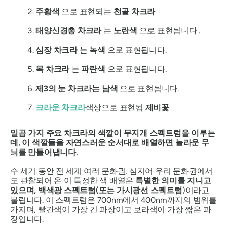
주황색
으로 표현되는
천골 차크라
태양신경총 차크라
는
노란색
으로 표현됩니다 .
심장 차크라
는
녹색
으로 표현됩니다.
목 차크라
는
파란색
으로 표현됩니다.
제3의 눈 차크라는
남색
으로 표현됩니다.
크라운 차크라
색상으로 표현됨
제비꽃
일곱 가지 주요 차크라의 색깔이 무지개 스펙트럼을 이루는
데, 이 색깔들을 자연스러운 순서대로 배열하면 놀라운 무
늬를 만들어냅니다.
수 세기 동안 전 세계 여러 문화권, 심지어 우리 문화권에서
도 관찰되어 온 이 특정한 색 배열은
특별한 의미를 지니고
있으며,
백색광 스펙트럼(또는 가시광선 스펙트럼
)이라고
불립니다.
이 스펙트럼은 700nm에서 400nm까지의 범위를
가지며, 빨간색이 가장 긴 파장이고 보라색이 가장 짧은 파
장입니다.