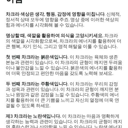
차크라 색상은 생각, 행동, 감정에 영향을 미칩니다
.
신체적,
정서적 상태 모두에 영향을 주죠.
명상 중에 이러한 색상의
힘과 에너지를 시각화해 볼 수 있습니다.
명상할 때, 색깔을 활용하여 의식을 고양시키세요.
차크라
의 색깔을 시각화함으로써, 차크라의 에너지를 활용하여 더
큰 행복, 자기 인식, 그리고 영적 해탈을 이룰 수 있습니다.
첫 번째 차크라는 붉은색입니다.
이 차크라는 육체와 생존
본능과 관련이 있습니다. 이 차크라의 균형이 깨지면 두려움
이나 불안감을 느낄 수 있습니다. 붉은색의 에너지를 활용하
여 더욱 안정되고 편안한 마음을 갖도록 노력해 보세요.
두 번째 차크라는 주황색입니다.
이 차크라는 우리의 감정
과 성욕과 관련이 있습니다. 이 차크라의 균형이 깨지면 분
노나 원망과 같은 감정을 느낄 수 있습니다. 주황색의 에너
지를 활용하여 더 큰 기쁨을 느끼고 자신의 열정에 더욱 연
결될 수 있도록 하세요.
제3 차크라는 노란색입니다.
이 차크라는 마음과 명확하게
생각하는 능력과 관련이 있습니다. 이 차크라의 균형이 깨지
면 혼란스럽거나 산만함을 느낄 수 있습니다. 노란색 에너지