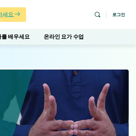
하세요
로그인
를 배우세요
온라인 요가 수업