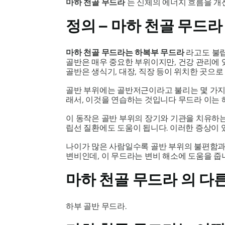
마하 천골 무드라
는 신체의 에너지 흐름을 개
정의 –
마하 천골 무드라
마하 천골 무드라는
하복부
무드라
라고도 불립
골반은 매우 중요한 부위이지만, 건강 관리에 
골반은 생식기, 대장, 직장 등이 위치한 곳으로
골반 부위에는 골반저근이라고 불리는 몇 가지
래서, 이것을 연습하는 것입니다
무드라
이는 
이 동작은 골반 부위의 장기와 기관을 치유하는
립선 질환에도 도움이 됩니다. 이러한 증상이 
나이가 많은 사람일수록 골반 부위의 불편함과
변비인데, 이
무드라는
변비 해소에 도움을 줍
마하 천골 무드라
의 다
하부 골반
무드라
.