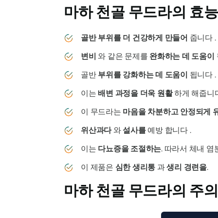
마하 천골 무드라의
효
골반 부위를 더 건강하게 만들어
줍니다 .
변비
와 같은 문제를
완화하는 데 도움이
골반
부위를
강화하는 데 도움이
됩니다 .
이는
배변 과정을 더욱 원활
하게 해줍니다
이
무드라는
마음을 차분하고 안정되게 
위산과다
와
설사를
예방 합니다 .
이는
다뇨증을 조절하는
. 따라서 체내 
이 제품은
심한 생리통
과
생리 경련을
.
마하 천골 무드라의
주의