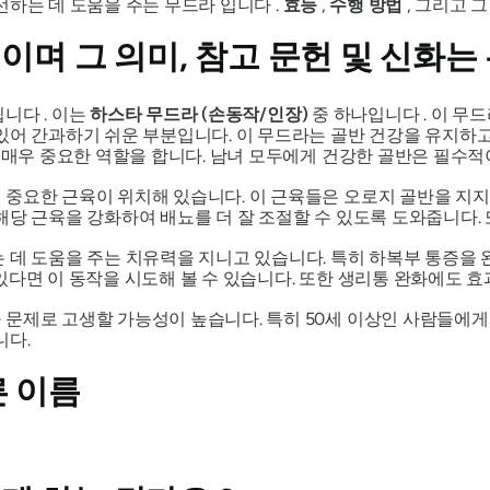
선하는 데 도움을 주는
무드라
입니다 .
효능
,
수행 방법
, 그리고 
이며 그 의미, 참고 문헌 및 신화는
니다 . 이는
하스타
무드라
(손동작/인장)
중 하나입니다 . 이
무드
있어 간과하기 쉬운 부분입니다. 이
무드라는
골반 건강을 유지하고
 매우 중요한 역할을 합니다. 남녀 모두에게 건강한 골반은 필수적이
 중요한 근육이 위치해 있습니다. 이 근육들은 오로지 골반을 지
해당 근육을 강화하여 배뇨를 더 잘 조절할 수 있도록 도와줍니다. 
 데 도움을 주는 치유력을 지니고 있습니다. 특히 하복부 통증을 
있다면 이 동작을 시도해 볼 수 있습니다. 또한 생리통 완화에도 
 문제로 고생할 가능성이 높습니다. 특히 50세 이상인 사람들에게
니다.
른 이름