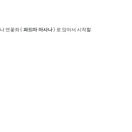
나 연꽃좌 (
파드마 아사나
) 로 앉아서 시작할