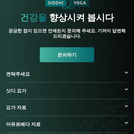
건강을
향상시켜 봅시다
궁금한 점이 있으면 언제든지 문의해 주세요. 기꺼이 답변해
드리겠습니다.
문의하기
연락주세요
싯디 요가
요가 자료
아유르베다 자료