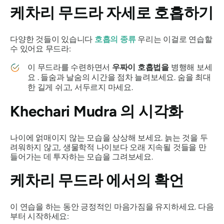
케차리 무드라
자세로 호흡하기
다양한 것들이 있습니다
호흡의 종류
우리는 이걸로 연습할
수 있어요
무드라
:
이
무드라를
수련하면서
우짜이 호흡법을
병행해 보세
요 . 들숨과 날숨의 시간을 점차 늘려보세요. 숨을 최대
한 길게 쉬고, 서두르지 마세요.
Khechari Mudra
의 시각화
나이에 얽매이지 않는 모습을 상상해 보세요. 늙는 것을 두
려워하지 않고, 생물학적 나이보다 오래 지속될 것들을 만
들어가는 데 투자하는 모습을 그려보세요.
케차리 무드라
에서의 확언
이 연습을 하는 동안 긍정적인 마음가짐을 유지하세요. 다음
부터 시작하세요: