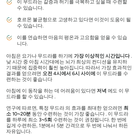
이
무드라는
갈증과 허기를 극복하고 싶을 때 수련할
수 있습니다.
호르몬 불균형으로 고생하고 있다면 이것이 도움이 될
수 있습니다.
이를 연습하면 마음의 평온과 고요함을 얻을 수 있습
니다.
아침은 요가나
무드라를
하기에
가장 이상적인 시간입니다
.
낮 시간 중 아침 시간대에는 뇌가 최상의 컨디션을 유지하
기 때문에 집중력이 훨씬 높아집니다. 따라서 가장 효과적인
결과를 얻으려면
오전 4시에서 6시 사이에
이
무드라를
수
련하는 것이 좋습니다
아침에 이 동작을 하는 데 어려움이 있다면
저녁
에도 이
무
드라를
할 수 있습니다 .
연구에 따르면, 특정
무드라
의 효과를 최대한 얻으려면
최
소 10~20분
동안 수련하는 것이 가장 좋습니다 . 이
무드라
를
하루에 최소
3~5회
수련하는 것이 권장됩니다. 한 번에
길게 수련하든, 1분에서 5분 간격으로 두 번에 나눠서 하든
자유입니다.