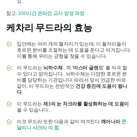
요.
참고:
200시간 온라인 교사 양성 과정
케차리 무드라의
효능
입안에는 여러 개의 혈자리가 있는데, 이 혈자리들이
호르몬 분비를 조절하는 데 도움을 준다고 여겨집니다.
이를 통해 우리는 균형을 찾을 수 있습니다.
이
무드라는
뇌하수체
, 즉
'마스터 글랜드'
를 자극 할
수 있다고 믿어집니다 . 뇌하수체는 다양한 호르몬 분
비를 담당하는 기관입니다. 따라서 앞서 언급한 바와
같이, 이 무드라는 전반적인
건강 증진에 도움이 됩니
다
.
이
무드라는
제3의 눈 차크라를
활성화하는 데 도움이
될 수 있습니다 .
이것
무드라
또한 다음과 같이 여겨진다
깨어나라
쿤
달리니 샤크티
의 힘
.