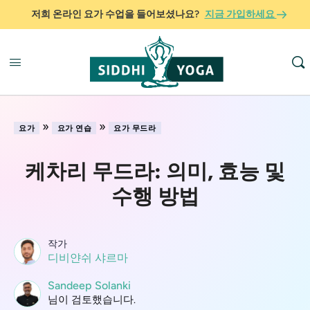
저희 온라인 요가 수업을 들어보셨나요?
지금 가입하세요
»
»
요가
요가 연습
요가 무드라
케차리 무드라: 의미, 효능 및
수행 방법
작가
디비얀쉬 샤르마
Sandeep Solanki
님이 검토했습니다.