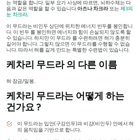
는 역할을 합니다. 일부 요가 사상에 따르면, 뇌하수체는 다
음과 같은 역할을 할 수 있습니다
아즈나 차크라
또는
제3의
눈 차크라
.
이
무드라는
비인두 상단에 위치한 에너지
빈두를
봉인합니
다. 이
빈두
를 봉인하면 에너지와 힘이 손실되지 않도록 할
수 있습니다. 하지만 이
무드라
를 수련하려면 혀가 충분히
길어야 합니다. 그렇지 않으면 이
무드라를
수행할 수 없습
니다. 따라서 혀를 길게 만드는 특별한 수련법이 있습니다.
케차리 무드라
의 다른 이름
혀 잠금/밀봉.
케차리 무드라는
어떻게 하는
건가요 ?
이
무드라는
입안(구강인두)과 비강(비인두) 안에서 혀
의 움직임을 기반으로 합니다.