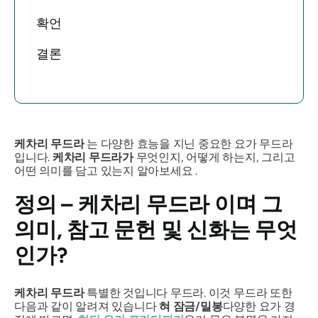
확언
결론
케차리 무드라
는 다양한 효능을 지닌 중요한 요가
무드라
입니다.
케차리 무드라가
무엇인지, 어떻게 하는지, 그리고
어떤 의미를 담고 있는지 알아보세요 .
정의 –
케차리 무드라
이며 그
의미, 참고 문헌 및 신화는 무엇
인가?
케차리 무드라
특별한 것입니다
무드라
. 이것
무드라
또한
다음과 같이 알려져 있습니다
혀 잠금/밀봉
다양한 요가 경