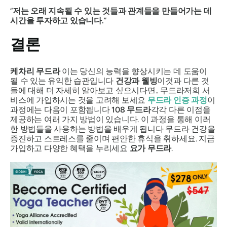
“
저는 오래 지속될 수 있는 것들과 관계들을 만들어가는 데
시간을 투자하고 있습니다.
”
결론
케차리 무드라
이는 당신의 능력을 향상시키는 데 도움이
될 수 있는 유익한 습관입니다
건강과 웰빙
이것과 다른 것
들에 대해 더 자세히 알아보고 싶으시다면..
무드라
저희 서
비스에 가입하시는 것을 고려해 보세요
무드라
인증 과정
이
과정에는 다음이 포함됩니다
108
무드라
각각 다른 이점을
제공하는 여러 가지 방법이 있습니다. 이 과정을 통해 이러
한 방법들을 사용하는 방법을 배우게 됩니다
무드라
건강을
증진하고 스트레스를 줄이며 편안한 휴식을 취하세요. 지금
가입하고 다양한 혜택을 누리세요
요가
무드라
.