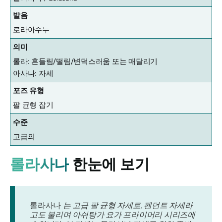
발음
로라아수누
의미
롤라: 흔들림/떨림/변덕스러움 또는 매달리기
아사나: 자세
포즈 유형
팔 균형 잡기
수준
고급의
롤라사나
한눈에 보기
롤라사나
는 고급 팔 균형 자세로, 펜던트 자세라
고도 불리며 아쉬탕가 요가 프라이머리 시리즈에