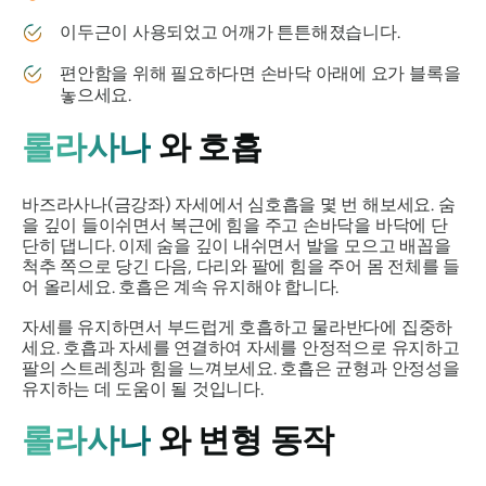
이두근이 사용되었고 어깨가 튼튼해졌습니다.
편안함을 위해 필요하다면 손바닥 아래에 요가 블록을
놓으세요.
롤라사나
와 호흡
바즈라사나(금강좌) ​​자세에서 심호흡을 몇 번 해보세요. 숨
을 깊이 들이쉬면서 복근에 힘을 주고 손바닥을 바닥에 단
단히 댑니다. 이제 숨을 깊이 내쉬면서 발을 모으고 배꼽을
척추 쪽으로 당긴 다음, 다리와 팔에 힘을 주어 몸 전체를 들
어 올리세요. 호흡은 계속 유지해야 합니다.
자세를 유지하면서 부드럽게 호흡하고 물라반다에 집중하
세요. 호흡과 자세를 연결하여 자세를 안정적으로 유지하고
팔의 스트레칭과 힘을 느껴보세요. 호흡은 균형과 안정성을
유지하는 데 도움이 될 것입니다.
롤라사나
와 변형 동작