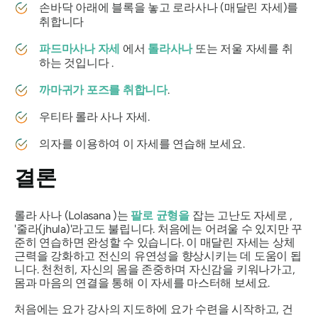
손바닥 아래에 블록을 놓고
로라사나
(매달린 자세)를
취합니다
파드마사나 자세
에서
톨라사나
또는 저울 자세를 취
하는 것입니다 .
까마귀가 포즈를 취합니다
.
우티타
롤라
사나 자세.
의자를 이용하여 이 자세를 연습해 보세요.
결론
롤라 사나
(Lolasana
)는
팔로 균형을
잡는 고난도 자세로 ,
'줄라(jhula)'라고도 불립니다. 처음에는 어려울 수 있지만 꾸
준히 연습하면 완성할 수 있습니다. 이 매달린 자세는 상체
근력을 강화하고 전신의 유연성을 향상시키는 데 도움이 됩
니다. 천천히, 자신의 몸을 존중하며 자신감을 키워나가고,
몸과 마음의 연결을 통해 이 자세를 마스터해 보세요.
처음에는 요가 강사의 지도하에 요가 수련을 시작하고, 건