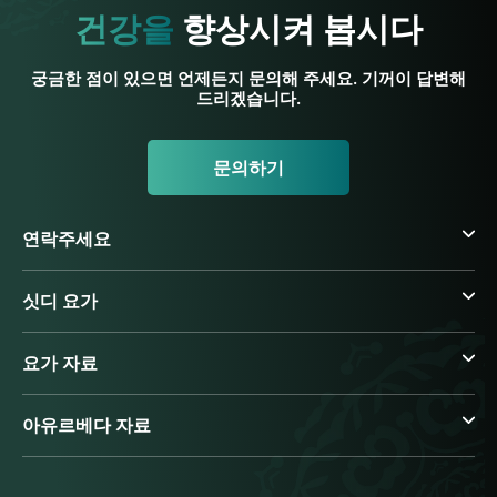
건강을
향상시켜 봅시다
궁금한 점이 있으면 언제든지 문의해 주세요. 기꺼이 답변해
드리겠습니다.
문의하기
연락주세요
싯디 요가
요가 자료
아유르베다 자료