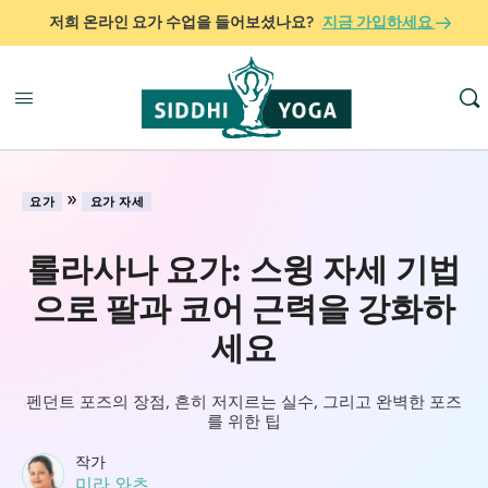
저희 온라인 요가 수업을 들어보셨나요?
지금 가입하세요
»
요가
요가 자세
롤라사나 요가: 스윙 자세 기법
으로 팔과 코어 근력을 강화하
세요
펜던트 포즈의 장점, 흔히 저지르는 실수, 그리고 완벽한 포즈
를 위한 팁
작가
미라 와츠