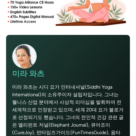
미라 와츠
미라 와츠는 시디 요가 인터내셔널(Siddhi Yoga
International)의 소유주이자 설립자입니다. 그녀는
웰니스 산업 분야에서 사상적 리더십을 발휘하여 전
세계적으로 인정받고 있으며, 세계 20대 요가 블로거
로 선정되기도 했습니다. 그녀의 전인적 건강 관련 글
은 엘리펀트 저널(Elephant Journal), 큐어조이
(CureJoy), 펀타임즈가이드(FunTimesGuide), 옴타