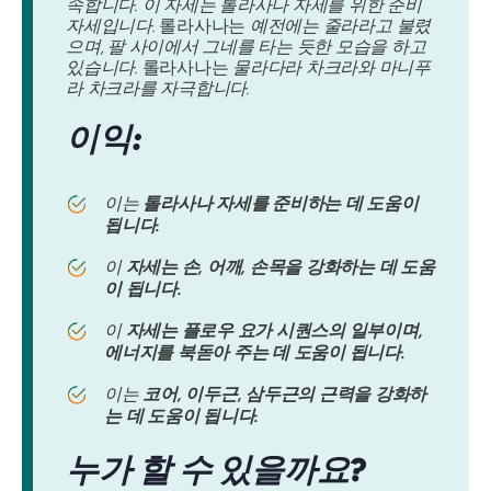
속합니다. 이 자세는 톨라사나 자세를 위한 준비
자세입니다.
롤라사나는
예전에는 줄라라고 불렸
으며, 팔 사이에서 그네를 타는 듯한 모습을 하고
있습니다.
롤라사나는
물라다라 차크라와 마니푸
라 차크라를 자극합니다.
이익:
이는
톨라사나 자세를 준비하는 데 도움이
됩니다.
이
자세는 손, 어깨, 손목을 강화하는 데 도움
이 됩니다.
이
자세는 플로우 요가 시퀀스의 일부이며,
에너지를 북돋아 주는 데 도움이 됩니다.
이는
코어, 이두근, 삼두근의 근력을 강화하
는 데 도움이 됩니다.
누가 할 수 있을까요?