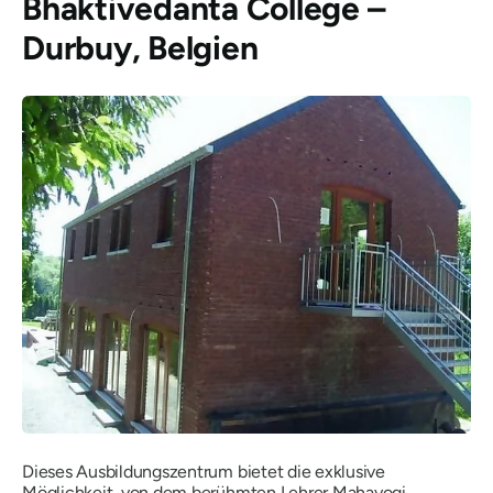
Bhaktivedanta College –
Durbuy, Belgien
Dieses Ausbildungszentrum bietet die exklusive
Möglichkeit, von dem berühmten Lehrer Mahayogi