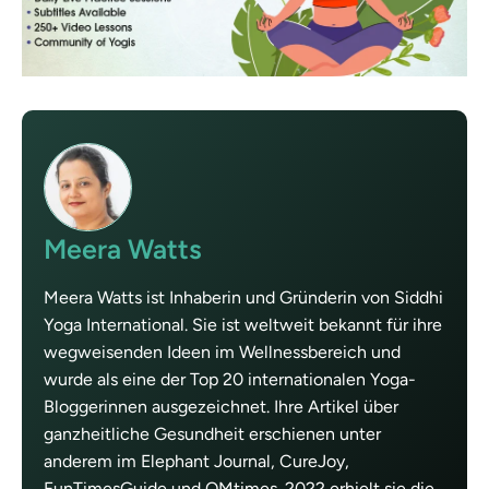
Meera Watts
Meera Watts ist Inhaberin und Gründerin von Siddhi
Yoga International. Sie ist weltweit bekannt für ihre
wegweisenden Ideen im Wellnessbereich und
wurde als eine der Top 20 internationalen Yoga-
Bloggerinnen ausgezeichnet. Ihre Artikel über
ganzheitliche Gesundheit erschienen unter
anderem im Elephant Journal, CureJoy,
FunTimesGuide und OMtimes. 2022 erhielt sie die