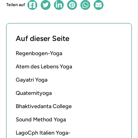
Teilen auf
Auf dieser Seite
Regenbogen-Yoga
Atem des Lebens Yoga
Gayatri Yoga
Quaternityoga
Bhaktivedanta College
Sound Method Yoga
LagoCph Italien Yoga-