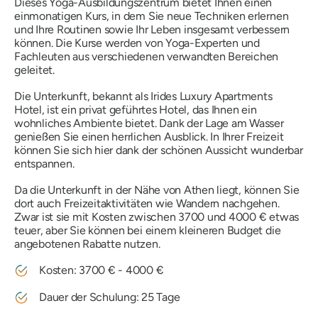
Dieses Yoga-Ausbildungszentrum bietet Ihnen einen
einmonatigen Kurs, in dem Sie neue Techniken erlernen
und Ihre Routinen sowie Ihr Leben insgesamt verbessern
können. Die Kurse werden von Yoga-Experten und
Fachleuten aus verschiedenen verwandten Bereichen
geleitet.
Die Unterkunft, bekannt als Irides Luxury Apartments
Hotel, ist ein privat geführtes Hotel, das Ihnen ein
wohnliches Ambiente bietet. Dank der Lage am Wasser
genießen Sie einen herrlichen Ausblick. In Ihrer Freizeit
können Sie sich hier dank der schönen Aussicht wunderbar
entspannen.
Da die Unterkunft in der Nähe von Athen liegt, können Sie
dort auch Freizeitaktivitäten wie Wandern nachgehen.
Zwar ist sie mit Kosten zwischen 3700 und 4000 € etwas
teuer, aber Sie können bei einem kleineren Budget die
angebotenen Rabatte nutzen.
Kosten: 3700 € - 4000 €
Dauer der Schulung: 25 Tage