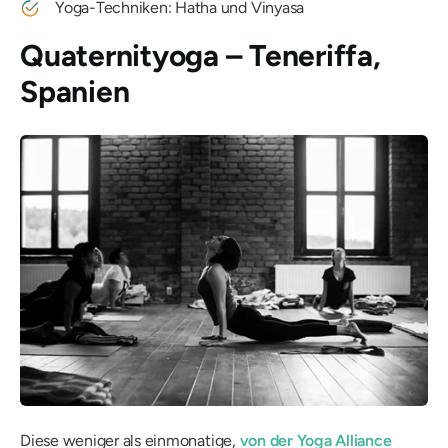
Yoga-Techniken: Hatha und Vinyasa
Quaternityoga – Teneriffa,
Spanien
Diese weniger als einmonatige,
von der Yoga Alliance