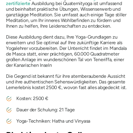
zertifizierte
Ausbildung bei Quaternityoga ist umfassend
und beinhaltet praktische Übungen, Wissenserwerb und
ganztägige Meditation. Sie umfasst auch einige Tage stiller
Meditation, um Ihr inneres Wohlbefinden zu fördern und
Ihnen zu helfen, Ihre Leidenschaften zu entdecken.
Diese Ausbildung dient dazu, Ihre Yoga-Grundlagen zu
erweitern und Sie optimal auf Ihre zukünftige Karriere als
Yogalehrer vorzubereiten. Der Unterricht findet im Mandala
de Masca statt, einer prächtigen, 60.000 Quadratmeter
großen Anlage im wunderschönen Tal von Teneriffa, einer
der Kanarischen Inseln
Die Gegend ist bekannt für ihre atemberaubende Aussicht
und ihre authentischen Sehenswürdigkeiten. Das gesamte
Lernerlebnis kostet 2500 €, wovon fast alles abgedeckt ist.
Kosten: 2500 €
Dauer der Schulung: 21 Tage
Yoga-Techniken: Hatha und Vinyasa