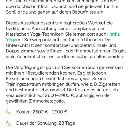
die Zeit, die sie mit ihren Schülern verbringen, sind weit
überdurchschnittlich. Dadurch sind sie jederzeit für ihre
Schüler da und gehen auf deren Bedürfnisse ein.
Dieses Ausbildungszentrum legt großen Wert auf die
traditionelle Ausrichtung seines Lehrplans an den
klassischen Yoga-Techniken. Sie lernen dort auch
Hatha
Yoga
mit Schwerpunkt auf spirituellen Übungen. Die
Unterkunft ist sehr komfortabel und bietet Einzel- und
Doppelzimmer sowie Einzel- oder Mehrbettzimmer. Es gibt
viele Annehmlichkeiten, die Ihnen sicher gefallen werden.
Die Verpflegung ist gut, und Sie können auch gemeinsam
mit Ihren Mitstudierenden kochen. Es gibt jedoch
Einschränkungen hinsichtlich dessen, was Sie ins
Trainingszentrum mitbringen dürfen, wie z. B. Zigaretten
und bestimmte Lebensmittel. Die Kosten belaufen sich
voraussichtlich auf 2600–2900 €, abhängig von der
gewählten Zimmerkategorie.
Kosten: 2600 € - 2900 €
Dauer der Schulung: 28 Tage