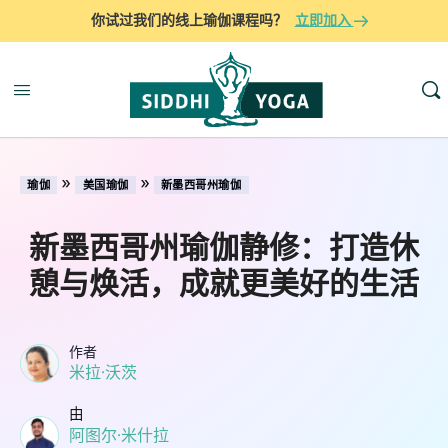
你试过我们的线上瑜伽课程吗？
立即加入
»
»
瑜伽
美国瑜伽
新墨西哥州瑜伽
新墨西哥州瑜伽静修：打造休
憩与焕活，成就更美好的生活
作者
米拉·沃茨
由
阿图尔·米什拉