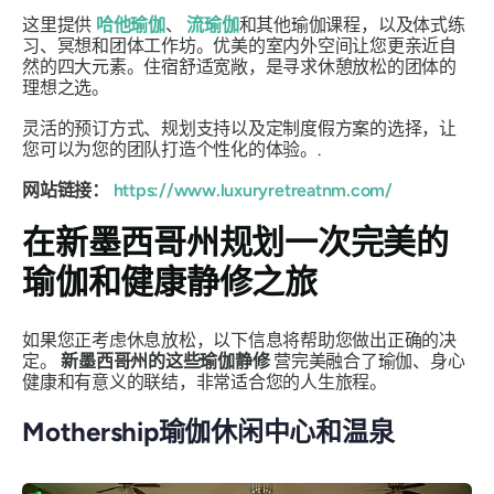
这里提供
哈他瑜伽
、
流瑜伽
和其他瑜伽课程，以及体式练
习、冥想和团体工作坊。优美的室内外空间让您更亲近自
然的四大元素。住宿舒适宽敞，是寻求休憩放松的团体的
理想之选。
灵活的预订方式、规划支持以及定制度假方案的选择，让
您可以为您的团队打造个性化的体验。.
网站链接：
https://www.luxuryretreatnm.com/
在新墨西哥州规划一次完美的
瑜伽和健康静修之旅
如果您正考虑休息放松，以下信息将帮助您做出正确的决
定。
新墨西哥州的这些瑜伽静修
营完美融合了瑜伽、身心
健康和有意义的联结，非常适合您的人生旅程。
Mothership瑜伽休闲中心和温泉