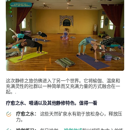
这次静修之旅仿佛进入了另一个世界。它将瑜伽、温泉和
充满灵性的社群以一种简单而又充满力量的方式融合在一
起。.
疗愈之水、唱诵以及其他静修特色，值得一看
疗愈之水：
这些天然矿泉水有助于放松身心，释放压
力。