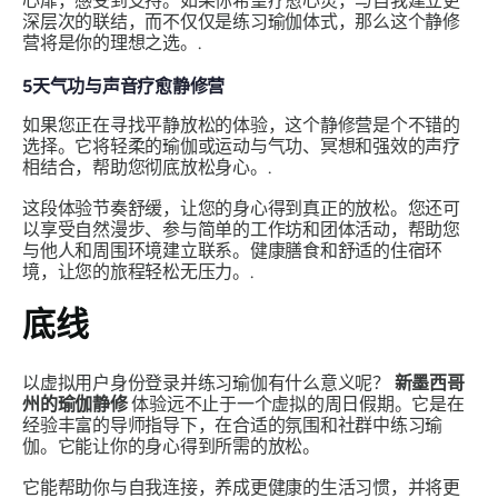
心扉，感受到支持。如果你希望疗愈心灵，与自我建立更
深层次的联结，而不仅仅是练习瑜伽体式，那么这个静修
营将是你的理想之选。.
5天气功与声音疗愈静修营
如果您正在寻找平静放松的体验，这个静修营是个不错的
选择。它将轻柔的瑜伽或运动与气功、冥想和强效的声疗
相结合，帮助您彻底放松身心。.
这段体验节奏舒缓，让您的身心得到真正的放松。您还可
以享受自然漫步、参与简单的工作坊和团体活动，帮助您
与他人和周围环境建立联系。健康膳食和舒适的住宿环
境，让您的旅程轻松无压力。.
底线
以虚拟用户身份登录并练习瑜伽有什么意义呢？
新墨西哥
州的瑜伽静修
体验远不止于一个虚拟的周日假期。它是在
经验丰富的导师指导下，在合适的氛围和社群中练习瑜
伽。它能让你的身心得到所需的放松。
它能帮助你与自我连接，养成更健康的生活习惯，并将更