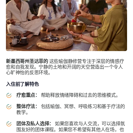
新墨西哥州圣达菲的
这些瑜伽静修营专注于深层的情感疗
愈和自我发现。宁静的土地和开阔的天空营造出一个令人
心旷神怡的反思环境。
入住前了解特色
疗愈重点：
帮助释放情绪障碍和过去的思维模式。
整体疗法：
包括瑜伽、冥想、呼吸练习和基于疗法的
教学。
团体及私人选择：
如果您喜欢与人交流，可以选择氛
围友好的团体课程。如果您不希望有其他人在场，也