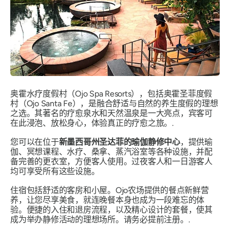
奥霍水疗度假村（Ojo Spa Resorts），包括奥霍圣菲度假
村（Ojo Santa Fe），是融合舒适与自然的养生度假的理想
之选。其著名的疗愈泉水和天然温泉是一大亮点，宾客可
在此浸泡、放松身心，体验真正的疗愈之旅。.
您可以在位于
新墨西哥州圣达菲的瑜伽静修中心
，提供瑜
伽、冥想课程、水疗、桑拿、蒸汽浴室等各种设施，并配
备完善的更衣室，方便客人使用。过夜客人和一日游客人
均可享受所有这些设施。
住宿包括舒适的客房和小屋。Ojo农场提供的餐点新鲜营
养，让您尽享美食，就连晚餐本身也成为一段难忘的体
验。便捷的入住和退房流程，以及精心设计的套餐，使其
成为举办静修活动的理想场所。请务必提前注册。.