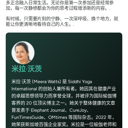
多正念融入日常生活。无论你是第一次参加还是经常参
加，每一次静修都会为你的思考过程增添新的内容。.
有时候，只需要片刻的宁静、一次深呼吸、换个地方，就
能让你更清晰地看待自己的人生。.
米拉·沃茨
米拉·沃茨 (Meera Watts) 是 Siddhi Yoga
International 的创始人兼所有者。她因其在健康产业
的卓越思想领导力而享誉全球，并被评为国际瑜伽博
客界的 20 位顶尖博主之一。她关于整体健康的文章
曾发表于 Elephant Journal、CureJoy、
FunTimesGuide、OMtimes 等国际杂志。2022 年，
她荣获新加坡百强企业家奖。米拉是一位瑜伽老师和