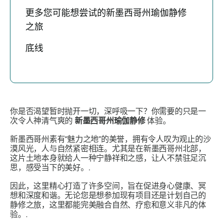
更多您可能想尝试的新墨西哥州瑜伽静修
之旅
底线
你是否渴望暂时抛开一切，深呼吸一下？你需要的只是一
次令人神清气爽的
新墨西哥州瑜伽静修
体验。
新墨西哥州素有“魅力之地”的美誉，拥有令人叹为观止的沙
漠风光，人与自然紧密相连。尤其是在新墨西哥州北部，
这片土地本身就给人一种宁静祥和之感，让人不禁驻足沉
思，感受当下的美好。.
因此，这里精心打造了许多空间，旨在促进身心健康、冥
想和深度和谐。无论您是想参加现有项目还是计划自己的
静修之旅，这里都能完美融合自然、疗愈和意义非凡的体
验。.