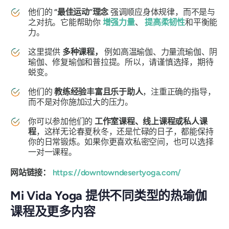
他们的
“最佳运动”理念
强调顺应身体规律，而不是与
之对抗。它能帮助你
增强力量
、
提高柔韧性
和平衡能
力。
这里提供
多种课程，
例如高温瑜伽、力量流瑜伽、阴
瑜伽、修复瑜伽和普拉提。所以，请谨慎选择，期待
蜕变。
他们的
教练经验丰富且乐于助人
，注重正确的指导，
而不是对你施加过大的压力。
你可以参加他们的
工作室课程、线上课程或私人课
程
，这样无论春夏秋冬，还是忙碌的日子，都能保持
你的日常锻炼。如果你更喜欢私密空间，也可以选择
一对一课程。
网站链接：
https://downtowndesertyoga.com/
Mi Vida Yoga 提供不同类型的热瑜伽
课程及更多内容