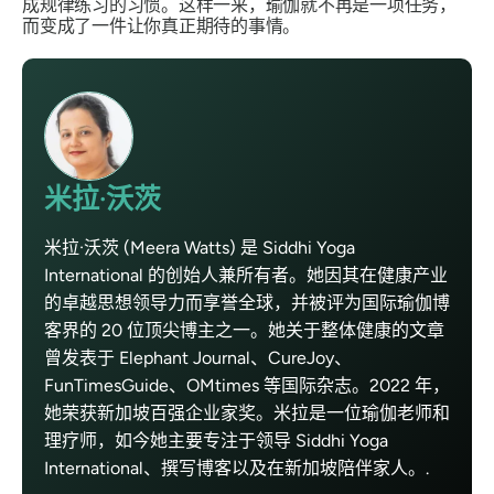
成规律练习的习惯。这样一来，瑜伽就不再是一项任务，
而变成了一件让你真正期待的事情。
米拉·沃茨
米拉·沃茨 (Meera Watts) 是 Siddhi Yoga
International 的创始人兼所有者。她因其在健康产业
的卓越思想领导力而享誉全球，并被评为国际瑜伽博
客界的 20 位顶尖博主之一。她关于整体健康的文章
曾发表于 Elephant Journal、CureJoy、
FunTimesGuide、OMtimes 等国际杂志。2022 年，
她荣获新加坡百强企业家奖。米拉是一位瑜伽老师和
理疗师，如今她主要专注于领导 Siddhi Yoga
International、撰写博客以及在新加坡陪伴家人。.