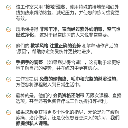
该工作室采用
“接地”理念
，使用特殊的接地垫和红外
线加热来帮助恢复、减轻压力，并使您的练习感觉更
有效。
场地保持得
非常干净，表面经过紫外线消毒，空气也
经过净化，
这对于经常练习的人来说非常重要。
他们的
教学风格
注重正确的姿势
和解释动作背后的
“原因”，帮助你避免受伤并更快地进步。
手把手的调整
（如果您觉得合适），这有助于您更好
地了解自己的姿势，并在练习中更有信心。
工作室提供
免费的瑜伽垫、毛巾和完整的淋浴设施，
方便您将课程融入到日常生活中。
最棒的是，他们的
会员资格还附带
无限次课程、直播
选项，甚至还有免费音疗或工作坊折扣等福利。
如果您想要获得更多个性化的指导，无论是为了缓解
疼痛、治疗伤病，还是仅仅想要更深入的练习，
我们
都提供私人课程
。