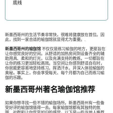
底线
新墨西哥州的生活节奏非常快，很难将健康放在首位。因
此，找到一家合适的瑜伽馆就显得尤为重要。.
新墨西哥州的瑜伽馆
不仅仅是练习瑜伽的地方，更是旨在
让你感觉良好的空间。从舒适的加热房间到设备齐全的辅
助用具、柔和的灯光，以及充满支持的教练，一切都旨在
让你的练习更加轻松高效。当空间让你感到舒适自在时，
你就能更容易地坚持练习，挥洒汗水，并深入体验瑜伽的
奥秘。事实上，你会享受每天、每个月都为自己而练习瑜
伽的乐趣。
新墨西哥州著名瑜伽馆推荐
如果你想寻找一些不错的瑜伽场所，新墨西哥州有一些备
受好评的瑜伽馆值得一去。每家瑜伽馆都有其独特的氛
围、社群和让你宾至如归的感觉。以下是一些当地人推荐