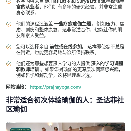
教学内容来自
像 Tias Little 和 Surya Little 这样经验丰
富的从业者
，他们拥有多年的研究经验，并非常注重
身心联系。
他们的课程还涵盖
一些疗愈瑜伽主题，
例如压力、焦
虑、创伤和整体康复。这非常适合你，也能让你的朋
友和家人受益。
您可以选择亲自
前往或在线参加，
这样即使您不总是
在附近，也能更容易地与诊所保持联系。
他们还为那些想要深入学习的人提供
深入的学习课程
和教师培训
。如果您对瑜伽的更深层次问题感兴趣，
例如哲学和解剖学，这将是理想之选。
网站链接：
https://prajnayoga.com/
非常适合初次体验瑜伽的人：圣达菲社
区瑜伽