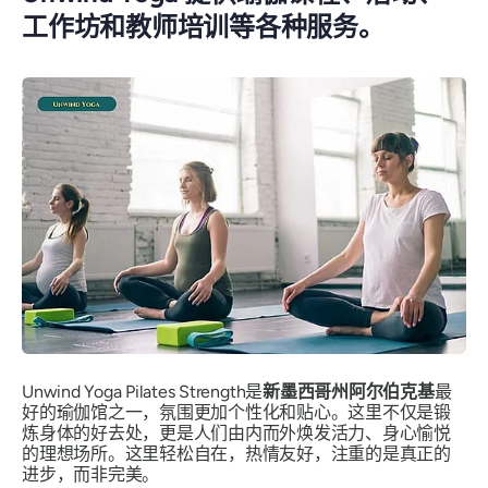
工作坊和教师培训等各种服务。
Unwind Yoga Pilates Strength是
新墨西哥州阿尔伯克基
最
好的瑜伽馆之一，氛围更加个性化和贴心。这里不仅是锻
炼身体的好去处，更是人们由内而外焕发活力、身心愉悦
的理想场所。这里轻松自在，热情友好，注重的是真正的
进步，而非完美。