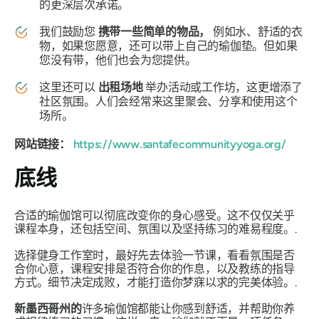
的更深层次承诺。
我们鼓励您
携带一些简单的物品，
例如水、舒适的衣
物，如果您愿意，还可以带上自己的瑜伽垫。但如果
您没有带，他们也会为您提供。
这里还可以
出租场地
举办活动或工作坊，这更增添了
社区氛围。人们会经常来这里聚会、分享和使用这个
场所。
网站链接：
https://www.santafecommunityyoga.org/
底线
合适的瑜伽馆可以彻底改变你的身心感受。这不仅仅关乎
课程本身，还包括空间、氛围以及坚持练习的难易程度。.
选择健身工作室时，最好先去体验一节课，看看氛围是否
合你心意，课程安排是否符合你的作息，以及教练的指导
方式。细节决定成败，才能打造你梦寐以求的完美体验。.
新墨西哥州的
许多瑜伽馆都能让你感到舒适，并帮助你养