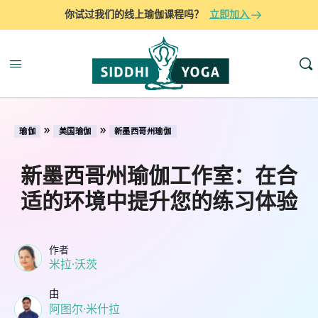
你试过我们的线上瑜伽课程吗？
立即加入
»
»
瑜伽
美国瑜伽
新墨西哥州瑜伽
新墨西哥州瑜伽工作室：在合
适的环境中提升您的练习体验
作者
米拉·沃茨
由
阿图尔·米什拉