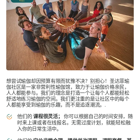
想尝试瑜伽却因预算有限而犹豫不决？别担心！圣达菲瑜
伽社区是一家非营利性瑜伽馆，致力于让瑜伽价格亲民，
人人都能参与。我们的理念是打造一个让每个人都能轻松
舒适地练习瑜伽的空间。我们更注重的是让社区中的每个
人都能享受到瑜伽的乐趣，而不是追逐潮流。.
他们的
课程很灵活；
你可以根据自己的时间安排，随
时来上课或者在线报名。无需过度计划，就能轻松融
入你的日常生活中。