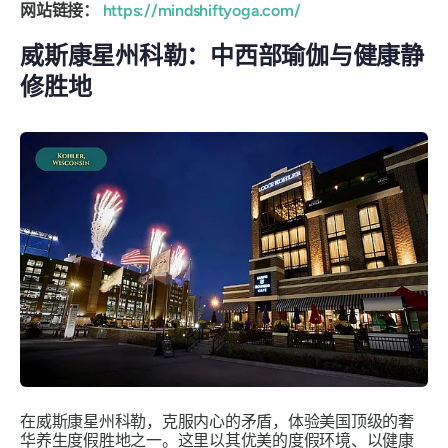
网站链接：
https://mindshiftyoga.com/
威斯康星州科勒：中西部瑜伽与健康静
修胜地
在威斯康星州科勒，克服内心的矛盾，体验美国顶级的奢
华养生度假胜地之一。这里以其优美的度假环境、以健康