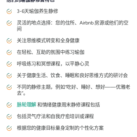
3-6天瑜伽养生静修
灵活的地点选择：您的住所、Airbnb 房源或他们的空
间
关注思维模式转变和全身健康
在轻松、互助的氛围中练习瑜伽
呼吸练习和冥想课程，以平静心灵
关于健康生活、饮食、睡眠和良好思维方式的研讨会
不同的静修主题，例如“吃好、睡好、想好——优雅老
去”。
脉轮理解
和情绪健康周末静修课程包括
包括灵气疗法和自我疗愈培训或课程
根据您的健康目标量身定制的个性化方案