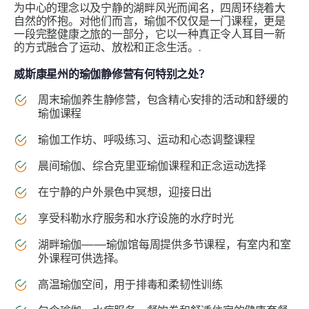
为中心的理念以及宁静的湖畔风光而闻名，四周环绕着大
自然的怀抱。对他们而言，瑜伽不仅仅是一门课程，更是
一段完整健康之旅的一部分，它以一种真正令人耳目一新
的方式融合了运动、放松和正念生活。.
威斯康星州的瑜伽静修营有何特别之处？
周末瑜伽养生静修营，包含精心安排的活动和舒缓的
瑜伽课程
瑜伽工作坊、呼吸练习、运动和心态调整课程
晨间瑜伽、综合克里亚瑜伽课程和正念运动选择
在宁静的户外景色中冥想，迎接日出
享受科勒水疗服务和水疗设施的水疗时光
湖畔瑜伽——瑜伽馆每周提供多节课程，有室内和室
外课程可供选择。
高温瑜伽空间，用于排毒和柔韧性训练