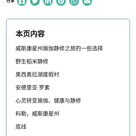
分享
本页内容
威斯康星州瑜伽静修之旅的一些选择
野生稻米静修
奥西奥拉湖度假村
安德里亚·罗素
心灵转变瑜伽、健康与静修
科勒，威斯康星州
底线