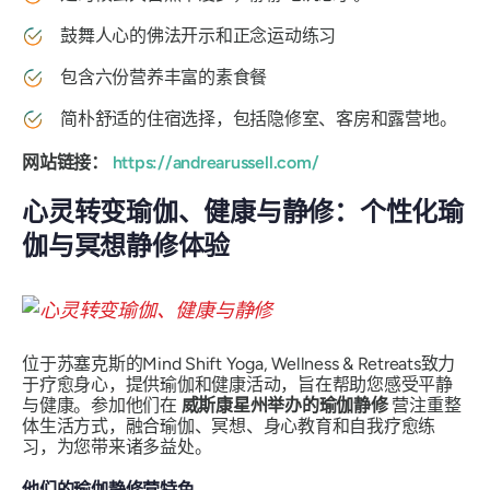
鼓舞人心的佛法开示和正念运动练习
包含六份营养丰富的素食餐
简朴舒适的住宿选择，包括隐修室、客房和露营地。
网站链接：
https://andrearussell.com/
心灵转变瑜伽、健康与静修：个性化瑜
伽与冥想静修体验
位于苏塞克斯的Mind Shift Yoga, Wellness & Retreats致力
于疗愈身心，提供瑜伽和健康活动，旨在帮助您感受平静
与健康。参加他们在
威斯康星州举办的瑜伽静修
营注重整
体生活方式，融合瑜伽、冥想、身心教育和自我疗愈练
习，为您带来诸多益处。
他们的瑜伽静修营特色