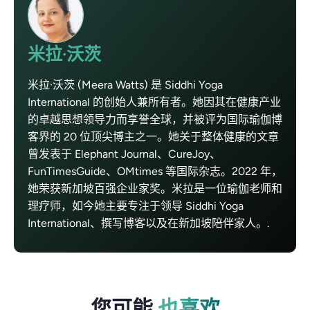
米拉·沃茨
米拉·沃茨 (Meera Watts) 是 Siddhi Yoga
International 的创始人兼所有者。她因其在健康产业
的卓越思想领导力而享誉全球，并被评为国际瑜伽博
客界的 20 位顶尖博主之一。她关于整体健康的文章
曾发表于 Elephant Journal、CureJoy、
FunTimesGuide、OMtimes 等国际杂志。2022 年，
她荣获新加坡百强企业家奖。米拉是一位瑜伽老师和
理疗师，如今她主要专注于领导 Siddhi Yoga
International、撰写博客以及在新加坡陪伴家人。.
您可能
也喜欢