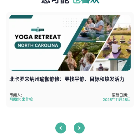
北卡罗来纳州瑜伽静修：寻找平静、目标和焕发活力
审阅人：
更新日期：
阿图尔·米什拉
2025年11月28日