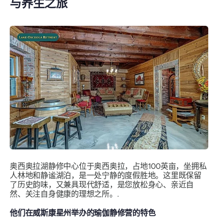
与养生之旅
奥西奥拉湖静修中心位于奥西奥拉，占地100英亩，坐拥私
人林地和静谧湖泊，是一处宁静的度假胜地。这里既保留
了历史韵味，又兼具现代舒适，是您放松身心、亲近自
然、关注自身健康的理想之所。.
他们在威斯康星州举办的瑜伽静修营的特色