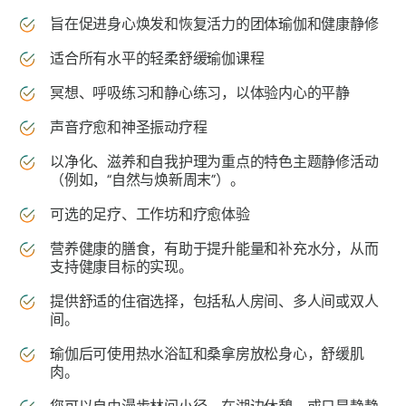
旨在促进身心焕发和恢复活力的团体瑜伽和健康静修
适合所有水平的轻柔舒缓瑜伽课程
冥想、呼吸练习和静心练习，以体验内心的平静
声音疗愈和神圣振动疗程
以净化、滋养和自我护理为重点的特色主题静修活动
（例如，“自然与焕新周末”）。
可选的足疗、工作坊和疗愈体验
营养健康的膳食，有助于提升能量和补充水分，从而
支持健康目标的实现。
提供舒适的住宿选择，包括私人房间、多人间或双人
间。
瑜伽后可使用热水浴缸和桑拿房放松身心，舒缓肌
肉。