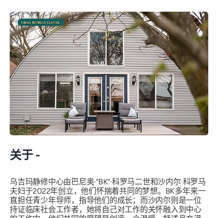
关于 -
乌吉玛静修中心由巴尼奥·“BK”·科罗马二世和沙内尔·科罗马
夫妇于2022年创立，他们怀揣着共同的梦想。BK多年来一
直担任青少年导师，指导他们的成长；而沙内尔则是一位
持证临床社会工作者，她将自己对工作的关怀融入到中心