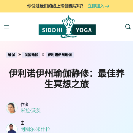
你试过我们的线上瑜伽课程吗？
立即加入
»
»
瑜伽
美国瑜伽
伊利诺伊州瑜伽
伊利诺伊州瑜伽静修：最佳养
生冥想之旅
作者
米拉·沃茨
由
阿图尔·米什拉