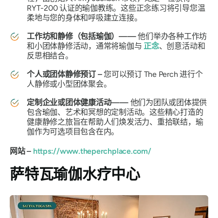
RYT-200 认证的瑜伽教练。这些正念练习将引导您温
柔地与您的身体和呼吸建立连接。
工作坊和静修（包括瑜伽）——
他们举办各种工作坊
和小团体静修活动，通常将瑜伽与
正念
、创意活动和
反思相结合。
个人或团体静修预订 –
您可以预订 The Perch 进行个
人静修或小型团体聚会。
定制企业或团体健康活动——
他们为团队或团体提供
包含瑜伽、艺术和冥想的定制活动。这些精心打造的
健康静修之旅旨在帮助人们焕发活力、重拾联结，瑜
伽作为可选项目包含在内。
网站 –
https://www.theperchplace.com/
萨特瓦瑜伽水疗中心