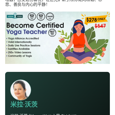
悲、善良与内心的平静！
米拉·沃茨