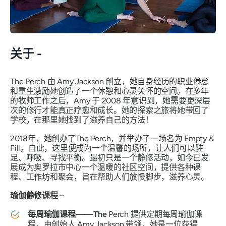
关于 -
The Perch 由 Amy Jackson 创立，她自身经历的职业倦怠
和重生激励她创造了一个休憩和心灵关怀的空间。在多年
的牧师工作之后，Amy 于 2008 年意识到，她需要更深层
次的修行才能真正疗愈和成长。她的探索之旅将她带回了
学校，在那里她找到了滋养自己的方法！
2018年，她创办了The Perch，并举办了一场名为
Empty &
Fill
。自此，这里便成为一个温馨的场所，让人们可以驻
足、呼吸、寻找平衡。最初只是一个静修活动，如今已发
展成为奥罗拉市中心一个温暖的社区空间，提供各种课
程、工作坊和聚会，旨在帮助人们放慢脚步，滋养心灵。
瑜伽静修课程 –
每周瑜伽课程——The
Perch 提供定期每周瑜伽课
程，由创始人 Amy Jackson 带领，她是一位获得