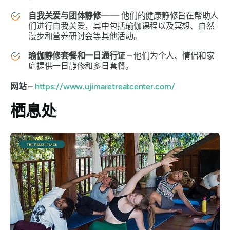
自我关爱与团体静修——
他们的健康静修旨在帮助人
们进行自我关爱，其中包括瑜伽课程以及冥想、自然
漫步和营养研讨会等其他活动。
瑜伽静修套餐和一日通行证 –
他们为个人、情侣和家
庭提供一日静修和多日套餐。
网站 –
https://www.ujimaretreatcenter.com/
栖息处