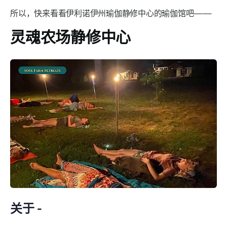
所以，快来看看伊利诺伊州瑜伽静修中心的瑜伽馆吧——
灵魂农场静修中心
关于 -