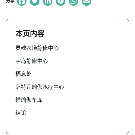
分享
本页内容
灵魂农场静修中心
宇岛静修中心
栖息处
萨特瓦瑜伽水疗中心
禅瑜伽车库
结论