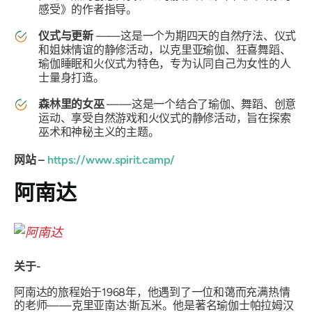
感受》的作者指导。
仪式与更新
——这是一个为期四天的自然疗法、仪式
和姐妹情谊的静修活动，以克里亚瑜伽、狂喜舞蹈、
瑜伽睡眠和火仪式为特色，专为认同自己为女性的人
士量身打造。
森林里的女巫
——这是一个结合了瑜伽、舞蹈、创意
运动、享受自然游戏和火仪式的静修活动，旨在探索
巫术和神秘主义的主题。
网站 –
https://www.spirit.camp/
阿南达
关于-
阿南达的旅程始于1968年，他遇到了一位和蔼而充满热情
的老师——克里亚南达·斯瓦米。他是著名瑜伽士帕拉姆汉