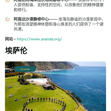
人提供和谐、支持性的空间，以改善他们的精神健康
和修行。
阿南达沙漠静修中心——
坐落在静谧的沙漠景观中，
为那些渴望精神休憩和身心焕发的人们提供了一个避
风港。
网站 –
https://www.ananda.org/
埃萨伦