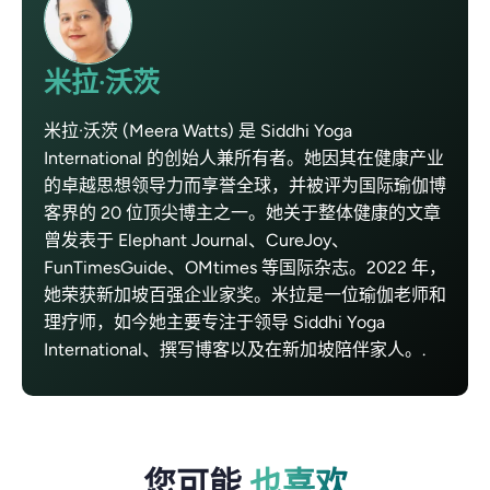
米拉·沃茨
米拉·沃茨 (Meera Watts) 是 Siddhi Yoga
International 的创始人兼所有者。她因其在健康产业
的卓越思想领导力而享誉全球，并被评为国际瑜伽博
客界的 20 位顶尖博主之一。她关于整体健康的文章
曾发表于 Elephant Journal、CureJoy、
FunTimesGuide、OMtimes 等国际杂志。2022 年，
她荣获新加坡百强企业家奖。米拉是一位瑜伽老师和
理疗师，如今她主要专注于领导 Siddhi Yoga
International、撰写博客以及在新加坡陪伴家人。.
您可能
也喜欢