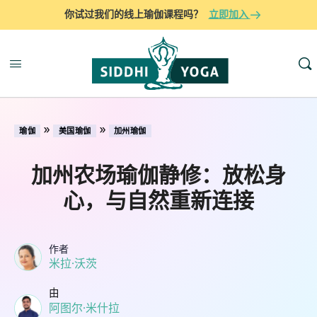
你试过我们的线上瑜伽课程吗？
立即加入
»
»
瑜伽
美国瑜伽
加州瑜伽
加州农场瑜伽静修：放松身
心，与自然重新连接
作者
米拉·沃茨
由
阿图尔·米什拉