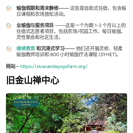
瑜伽假期和周末静修——
这些是自助式住宿，包含每
日课程和农场放松活动。
业瑜伽与服务项目
——这是一个为期 1-3 个月以上的
住宿式志愿者项目，包括农场/花园工作、每日瑜伽、
灵性聚会和社区生活。
继续教育
和沉浸式学习——
他们还开展灵修、轻柔
瑜伽教师培训和 800 小时瑜伽疗法课程 (SYHET)。
网站 –
https://sivanandayogafarm.org/
旧金山禅中心