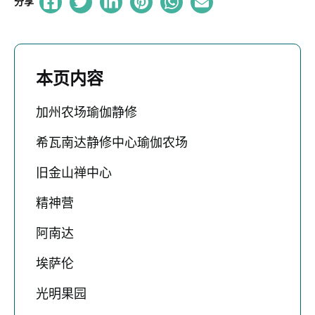
分享
本页内容
加州农场瑜伽静修
希瓦南达静修中心瑜伽农场
旧金山禅中心
精神营
阿南达
埃萨伦
光明果园