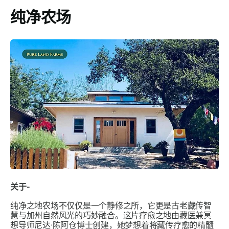
纯净农场
关于-
纯净之地农场不仅仅是一个静修之所，它更是古老藏传智
慧与加州自然风光的巧妙融合。这片疗愈之地由藏医兼冥
想导师尼达·陈阿仓博士创建，她梦想着将藏传疗愈的精髓