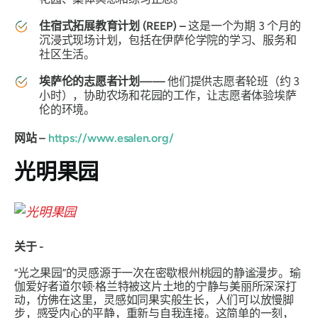
住宿式拓展教育计划 (REEP) –
这是一个为期 3 个月的
沉浸式现场计划，包括在伊萨伦学院的学习、服务和
社区生活。
埃萨伦的志愿者计划——
他们提供志愿者轮班（约 3
小时），协助农场和花园的工作，让志愿者体验埃萨
伦的环境。
网站 –
https://www.esalen.org/
光明果园
关于 -
“光之果园”的灵感源于一次在密歇根州桃园的静谧漫步。瑜
伽爱好者道尔顿·格兰特被这片土地的宁静与美丽所深深打
动，仿佛在这里，灵感如同果实般生长，人们可以放慢脚
步，感受内心的平静，重新与自我连接。这简单的一刻，