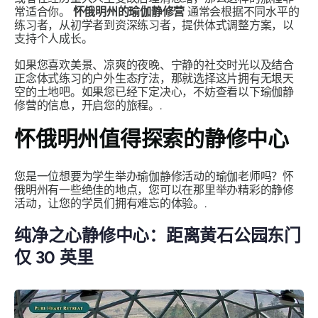
常适合你。
怀俄明州的瑜伽静修营
通常会根据不同水平的
练习者，从初学者到资深练习者，提供体式调整方案，以
支持个人成长。
如果您喜欢美景、凉爽的夜晚、宁静的社交时光以及结合
正念体式练习的户外生态疗法，那就选择这片拥有无垠天
空的土地吧。如果您已经下定决心，不妨查看以下瑜伽静
修营的信息，开启您的旅程。.
怀俄明州值得探索的静修中心
您是一位想要为学生举办瑜伽静修活动的瑜伽老师吗？怀
俄明州有一些绝佳的地点，您可以在那里举办精彩的静修
活动，让您的学员们拥有难忘的体验。.
纯净之心静修中心：距离黄石公园东门
仅 30 英里