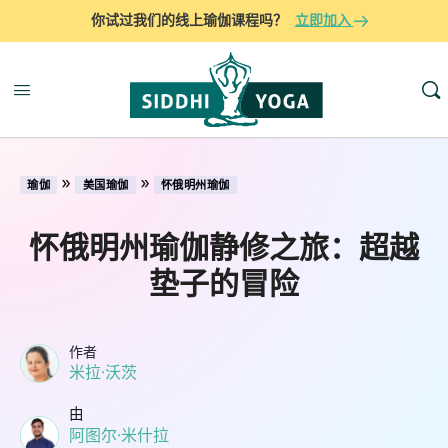
你试过我们的线上瑜伽课程吗？
立即加入
»
»
瑜伽
美国瑜伽
怀俄明州瑜伽
怀俄明州瑜伽静修之旅：超越
垫子的冒险
作者
米拉·沃茨
由
阿图尔·米什拉