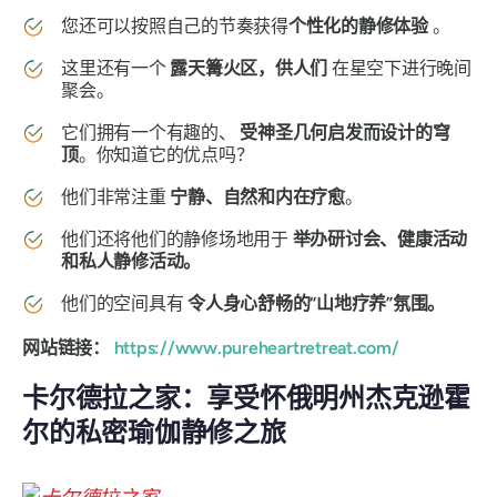
您还可以按照自己的节奏获得
个性化的静修体验
。
这里还有一个
露天篝火区，供人们
在星空下进行晚间
聚会。
它们拥有一个有趣的、
受神圣几何启发而设计的穹
顶
。你知道它的优点吗？
他们非常注重
宁静、自然和内在疗愈
。
他们还将他们的静修场地用于
举办研讨会、健康活动
和私人静修活动​​。
他们的空间具有
令人身心舒畅的“山地疗养”氛围。
网站链接：
https://www.pureheartretreat.com/
卡尔德拉之家：享受怀俄明州杰克逊霍
尔的私密瑜伽静修之旅