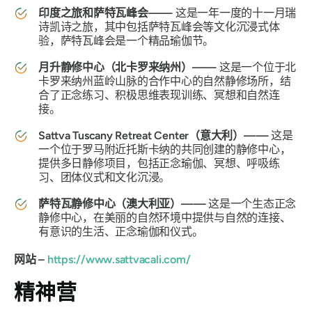
印度之旅和萨特瓦峰会——
这是一年一度的十一月瑞
诗凯诗之旅，其中包括萨特瓦峰会等文化沉浸式体
验，萨特瓦峰会是一个精品瑜伽节。
月升静修中心（北卡罗来纳州）——
这是一个位于北
卡罗来纳州蓝岭山脉的合作中心的自然静修场所，结
合了正念练习、积极思维表现训练、冥想和自然连
接。
Sattva Tuscany Retreat Center（意大利）——
这是
一个位于罗马附近托斯卡纳的共同创建的静修中心，
提供多日静修项目，包括正念瑜伽、冥想、呼吸练
习、团体仪式和文化沉浸。
萨特瓦静修中心（澳大利亚）——
这是一个生态正念
静修中心，在美丽的自然环境中提供与自然的连接、
有意识的生活、正念瑜伽和仪式。
网站 –
https://www.sattvacali.com/
精神营