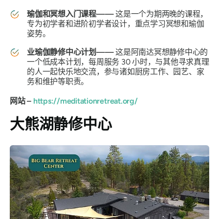
瑜伽和冥想入门课程——
这是一个为期两晚的课程，
专为初学者和进阶初学者设计，重点学习冥想和瑜伽
姿势。
业瑜伽静修中心计划——
这是阿南达冥想静修中心的
一个低成本计划，每周服务 30 小时，与其他寻求真理
的人一起快乐地交流，参与诸如厨房工作、园艺、家
务和维护等职责。
网站 –
https://meditationretreat.org/
大熊湖静修中心