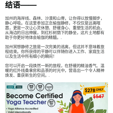
结语——
加州的海岸线、森林、沙漠和山脊，让你得以放慢脚步，
静心呼吸。在这里参加正念瑜伽静修，不仅仅是远离喧
嚣，更是一次让心灵休憩、舒缓身心、重塑生活的机会。
从海边的日出伸展，到红杉树荫下的静坐，这片土地都有
助于你更好地体会瑜伽的精髓。.
加州冥想静修之旅是一次完美的逃离，但这并不意味着旅
程结束。你所获得的平静可以伴随你进入工作、家庭生活
以及生活中所有细小的瞬间！
您可以开启一段焕然一新的旅程，在舒缓的精油香气、温
暖的红外线桑拿房和品茶的时光中，营造出一个令人精神
焕发、重获新生的空间。.