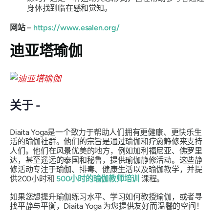
身体找到临在感和觉知。
网站 –
https://www.esalen.org/
迪亚塔瑜伽
关于 -
Diaita Yoga是一个致力于帮助人们拥有更健康、更快乐生
活的瑜伽社群。他们的宗旨是通过瑜伽和疗愈静修来支持
人们。他们在风景优美的地方，例如加利福尼亚、佛罗里
达，甚至遥远的泰国和秘鲁，提供瑜伽静修活动。这些静
修活动专注于瑜伽、排毒、健康生活以及瑜伽教学，并提
供200小时和
500小时的瑜伽教师培训
课程。
如果您想提升瑜伽练习水平、学习如何教授瑜伽，或者寻
找平静与平衡，Diaita Yoga 为您提供友好而温馨的空间！