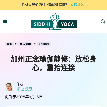
你试过我们的线上瑜伽课程吗？
立即加入
»
»
瑜伽
美国瑜伽
加州瑜伽
加州正念瑜伽静修：放松身
心，重拾连接
作者
米拉·沃茨
更新于2025年9月18日