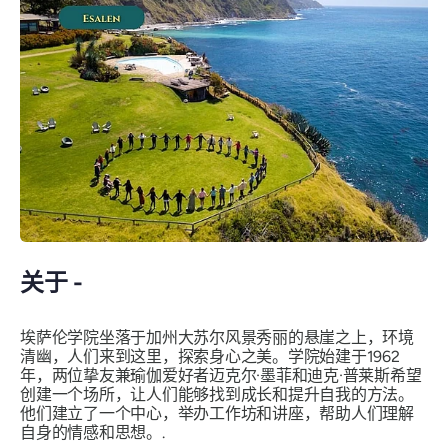
关于 -
埃萨伦学院坐落于加州大苏尔风景秀丽的悬崖之上，环境
清幽，人们来到这里，探索身心之美。学院始建于1962
年，两位挚友兼瑜伽爱好者迈克尔·墨菲和迪克·普莱斯希望
创建一个场所，让人们能够找到成长和提升自我的方法。
他们建立了一个中心，举办工作坊和讲座，帮助人们理解
自身的情感和思想。.