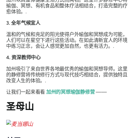
瑜伽、冥想、有机食品和整体疗法相结合，打造完整的疗
愈体验。.
3. 全年气候宜人
温和的气候和充足的阳光使得户外瑜伽和冥想成为可能，
人们可以在星空下进行这些活动。在如此清新宜人的环境
中练习正念，会让人感觉更加自然，也更有活力。.
4. 资深教师中心
加州吸引了来自世界各地最优秀的瑜伽和冥想导师。这里
的静修营将传统修行方式与现代技巧相结合，提供独特且
改变人生的体验。.
让我们一起来看看
加州的冥想瑜伽静修营
——
圣母山