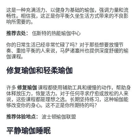
这是一种充满活力、以健身为基础的瑜伽，强调力量和流
畅性。相信我，这正是你平衡久坐生活方式带来的不良影
响所需要的。
推荐去处：
伍斯特的热能瑜伽中心
你的日常生活已经非常忙碌了吗？对于那些想要放慢节
奏、重拾平衡的人来说，马萨诸塞州也提供深度舒缓的瑜
伽课程。
修复瑜伽和轻柔瑜伽
许多
修复瑜伽
课程都使用辅助工具和缓慢的动作，帮助身
体释放压力，恢复活力。对于任何寻求疗愈或放松的人来
说，这些课程都是理想之选。长期坚持练习，这种瑜伽能
够改变你的身心。这不正是你所期待的吗？
推荐体验地点：
波士顿瑜伽联盟
平静瑜伽睡眠