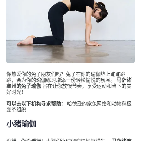
你热爱你的兔子朋友们吗？兔子在你的瑜伽垫上蹦蹦跳
跳，会为你的瑜伽练习增添一份轻松愉悦的氛围。
马萨诸
塞州的兔子瑜伽
旨在让你放慢节奏，享受运动和当下的美
好时光！
可以去以下机构寻求帮助：
哈德逊的家兔网络和动物积极
变革组织
小猪瑜伽