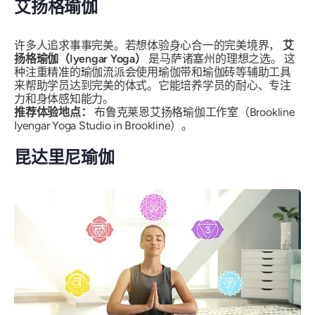
艾扬格瑜伽
许多人追求事事完美。若想体验身心合一的完美境界，
艾
扬格瑜伽（Iyengar Yoga）
是马萨诸塞州的理想之选。
这
种注重精准的瑜伽流派会使用瑜伽带和瑜伽砖等辅助工具
来帮助学员达到完美的体式。它能培养学员的耐心、专注
力和身体感知能力。
推荐体验地点：
布鲁克莱恩艾扬格瑜伽工作室（Brookline
Iyengar Yoga Studio in Brookline）。
昆达里尼瑜伽