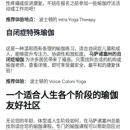
性疼痛或促进康复。不妨在报名之前参加一些瑜伽疗法活
动或工作坊吧！
推荐体验地点：
波士顿的 Intra Yoga Therapy
自闭症特殊瑜伽
这是一种温和而有条理的瑜伽练习，适合自闭症儿童和成
人，能够提升专注力、协调性和放松度。
马萨诸塞州的自
闭症瑜伽
为许多居民带来了福音。只需找到合适的机构或
瑜伽老师，查看详情，即可享受最安全、最平和的康复体
验！
推荐体验：
波士顿的 Voice Colors Yoga
一个适合人生各个阶段的瑜伽
友好社区
无论您的年龄、体型或人生阶段如何，在马萨诸塞州总能
找到适合您的瑜伽课程。专门的瑜伽课程可以帮助您应对