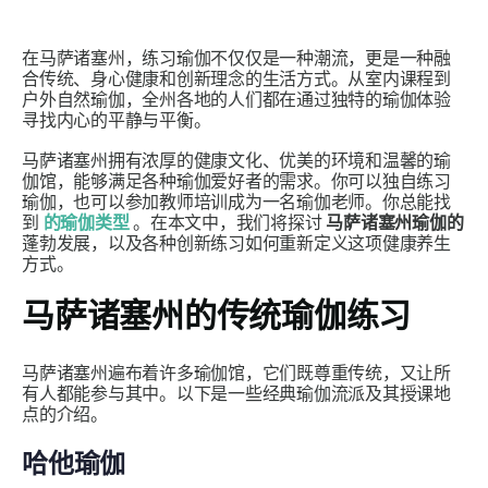
在马萨诸塞州，练习瑜伽不仅仅是一种潮流，更是一种融
合传统、身心健康和创新理念的生活方式。从室内课程到
户外自然瑜伽，全州各地的人们都在通过独特的瑜伽体验
寻找内心的平静与平衡。
马萨诸塞州拥有浓厚的健康文化、优美的环境和温馨的瑜
伽馆，能够满足各种瑜伽爱好者的需求。你可以独自练习
瑜伽，也可以参加教师培训成为一名瑜伽老师。你总能找
到
的瑜伽类型
。在本文中，我们将探讨
马萨诸塞州瑜伽的
蓬勃发展，以及各种创新练习如何重新定义这项健康养生
方式。
马萨诸塞州的传统瑜伽练习
马萨诸塞州遍布着许多瑜伽馆，它们既尊重传统，又让所
有人都能参与其中。以下是一些经典瑜伽流派及其授课地
点的介绍。
哈他瑜伽