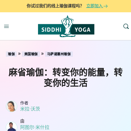
你试过我们的线上瑜伽课程吗？
立即加入
»
»
瑜伽
美国瑜伽
马萨诸塞州瑜伽
麻省瑜伽：转变你的能量，转
变你的生活
作者
米拉·沃茨
由
阿图尔·米什拉