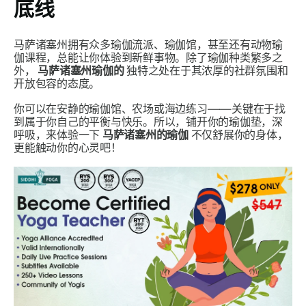
底线
马萨诸塞州拥有众多瑜伽流派、瑜伽馆，甚至还有动物瑜
伽课程，总能让你体验到新鲜事物。除了瑜伽种类繁多之
外，
马萨诸塞州瑜伽的
独特之处在于其浓厚的社群氛围和
开放包容的态度。
你可以在安静的瑜伽馆、农场或海边练习——关键在于找
到属于你自己的平衡与快乐。所以，铺开你的瑜伽垫，深
呼吸，来体验一下
马萨诸塞州的瑜伽
不仅舒展你的身体，
更能触动你的心灵吧！