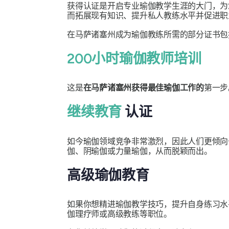
获得认证是开启专业瑜伽教学生涯的大门，为
而拓展现有知识、提升私人教练水平并促进
在马萨诸塞州成为瑜伽教练所需的部分证书包
200小时瑜伽教师培训
这是
在马萨诸塞州获得最佳瑜伽工作的
第一步
继续教育
认证
如今瑜伽领域竞争非常激烈，因此人们更倾向
伽、阴瑜伽或力量瑜伽，从而脱颖而出。
高级瑜伽教育
如果你想精进瑜伽教学技巧，提升自身练习
伽理疗师或高级教练等职位。