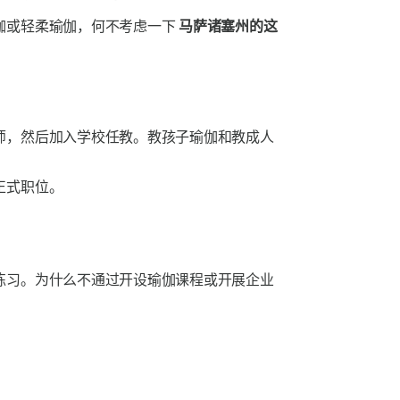
伽或轻柔瑜伽，何不考虑一下
马萨诸塞州的这
师，然后加入学校任教。教孩子瑜伽和教成人
正式职位。
练习。为什么不通过开设瑜伽课程或开展企业