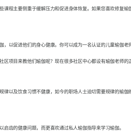
些课程主要侧重于缓解压力和促进身体恢复。如果您喜欢修复瑜
伽，以促进他们的身心健康。你可以成为一名认证的儿童瑜伽老
社区项目来教他们瑜伽呢？现在很多社区中心都设有瑜伽老师的
规律以及饮食习惯不健康，如今的职场人士迫切需要规律的瑜伽
以启齿的健康问题，而更喜欢通过私人瑜伽指导来学习瑜伽。