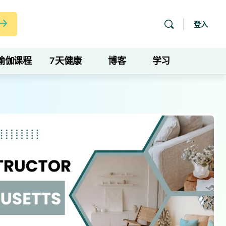
登入
瑜伽课程
7天健康
博客
学习