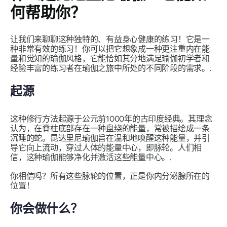
何帮助你？
让我们来聊聊这种独特的、有益身心健康的练习！它是一
种非常有效的练习！你可以把它想象成一种更注重内在能
量和觉知的瑜伽风格，它能恰如其分地满足瑜伽初学者和
经验丰富的练习者在瑜伽之旅中所处的不同阶段的需求。.
起源
这种修行方法起源于公元前1000年的古印度经典。其理念
认为，在脊柱底部存在一种盘绕的能量，常被描绘成一条
沉睡的蛇。昆达里尼瑜伽旨在温和地唤醒这种能量，并引
导它向上流动，穿过人体的能量中心，即脉轮。人们相
信，这种瑜伽能够净化并激活这些能量中心。.
你相信吗？所有这些脉轮的位置，正是你内分泌腺所在的
位置！
你会做什么？