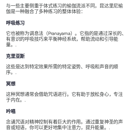
与一些主要侧重于体式练习的瑜伽流派不同，昆达里尼瑜
伽是一种融合了多种练习的整体体验：
呼吸练习
它也被称为调息法（Pranayama）。它指的是通过深长的、
有意识的呼吸技巧来平衡神经系统，帮助流动和引导能
量。.
克里亚斯
这些是达到特定效果所需的特定姿势、呼吸和声音的顺
序。.
冥想
这种冥想通常会借助咒语进行。它有助于放松身心，专注
于内在。.
吟唱
念诵咒语对精神控制有着巨大的作用。通过重复神圣的声
音或短语，你可以更好地集中注意力，提升能量。.