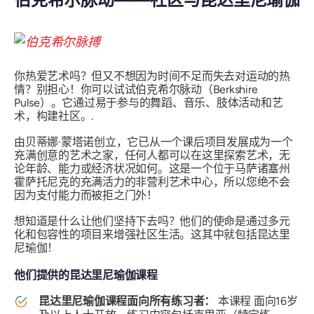
你热爱艺术吗？但又不想因为时间不足而失去对运动的热
情？别担心！你可以试试伯克希尔脉动（Berkshire
Pulse）。它通过易于参与的舞蹈、音乐、肢体活动和艺
术，构建社区。.
由贝蒂娜·蒙塔诺创立，它已从一个课后项目发展成为一个
充满创意的艺术之家，任何人都可以在这里探索艺术，无
论年龄、能力或经济状况如何。这是一个位于马萨诸塞州
霍萨托尼克的充满活力的非营利艺术中心，所以您绝不会
因为支付能力而被拒之门外！
想知道是什么让他们坚持下去吗？他们的使命是通过多元
化和包容性的项目来增强社区生活。这其中就包括昆达里
尼瑜伽！
他们提供的昆达里尼瑜伽课程
昆达里尼瑜伽课程面向所有练习者：
本课程
面向16岁