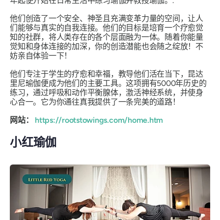
年起便开始在日常生活中练习瑜伽并教授瑜伽。.
他们创造了一个安全、神圣且充满变革力量的空间，让人
们能够与真实的自我连接。他们的目标是培育一个疗愈觉
知的社群，将人类存在的各个层面融为一体。随着你能量
觉知和身体连接的加深，你的创造潜能也会随之绽放！不
妨亲自体验一下！
他们专注于学生的疗愈和幸福，教导他们活在当下，昆达
里尼瑜伽便成为他们的主要工具。这项拥有5000年历史的
练习，通过呼吸和动作平衡腺体，激活神经系统，并使身
心合一。它为你通往真我提供了一条完美的道路！
网站：
https://rootstowings.com/home.htm
小红瑜伽