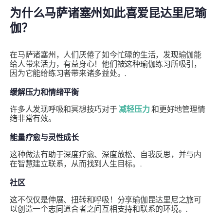
为什么马萨诸塞州如此喜爱昆达里尼瑜
伽？
在马萨诸塞州，人们厌倦了如今忙碌的生活，发现瑜伽能
给人带来活力，有益身心！他们被这种瑜伽练习所吸引，
因为它能给练习者带来诸多益处。.
缓解压力和情绪平衡
许多人发现呼吸和冥想技巧对于
减轻压力
和更好地管理情
绪非常有效。
能量疗愈与灵性成长
这种做法有助于深度疗愈、深度放松、自我反思，并与内
在智慧建立联系，从而找到人生目标。.
社区
这不仅仅是伸展、扭转和呼吸！分享瑜伽昆达里尼之旅可
以创造一个志同道合者之间互相支持和联系的环境。.