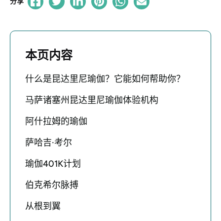
分享
本页内容
什么是昆达里尼瑜伽？它能如何帮助你？
马萨诸塞州昆达里尼瑜伽体验机构
阿什拉姆的瑜伽
萨哈吉·考尔
瑜伽401K计划
伯克希尔脉搏
从根到翼