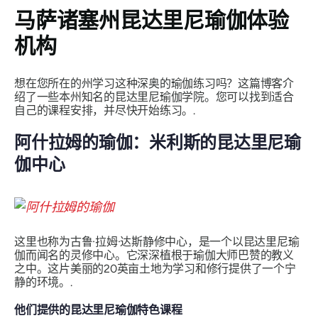
马萨诸塞州昆达里尼瑜伽体验
机构
想在您所在的州学习这种深奥的瑜伽练习吗？这篇博客介
绍了一些本州知名的昆达里尼瑜伽学院。您可以找到适合
自己的课程安排，并尽快开始练习。.
阿什拉姆的瑜伽：米利斯的昆达里尼瑜
伽中心
这里也称为古鲁·拉姆·达斯静修中心，是一个以昆达里尼瑜
伽而闻名的灵修中心。它深深植根于瑜伽大师巴赞的教义
之中。这片美丽的20英亩土地为学习和修行提供了一个宁
静的环境。.
他们提供的昆达里尼瑜伽特色课程