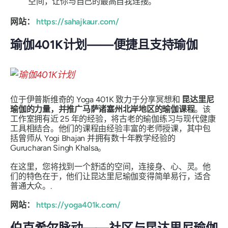
空间，让你与自己的最高自我连接。
网站：
https://sahajkaur.com/
瑜伽401K计划——便捷且支持瑜伽
位于伊普斯维奇的 Yoga 401K 致力于分享冥想和
昆达里尼
瑜伽的力量，并推广马萨诸塞州北岸地区的瑜伽课程
。该
工作室拥有近 25 年的经验，将古老的瑜伽练习与现代健康
工具相结合。他们的课程由经验丰富的老师授课，其中包
括曾师从 Yogi Bhajan 并拥有数十年教学经验的
Gurucharan Singh Khalsa。
在这里，您将找到一个舒适的空间，连接身、心、灵。他
们的特色在于，他们让昆达里尼瑜伽变得简单易行，适合
普通大众。.
网站：
https://yoga401k.com/
伯克希尔脉动——社区与昆达里尼瑜伽