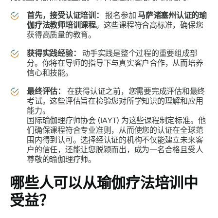
首先，接受认证培训：
报名参加
马萨诸塞州认证的瑜
伽疗法教师培训课程
。这些课程符合高标准，确保您
获得高质量的教育。
获得实践经验：
动手实践是整个过程的重要组成部
分。你将在导师的指导下与真实客户合作，从而培养
信心和技能。
最终评估：
在获得认证之前，您需要完成评估和最终
考试。这些评估旨在检验您对所学知识的理解和应用
能力。
国际瑜伽理疗师协会 (IAYT) 为这些课程制定标准。他
们确保课程符合专业准则，从而使您的认证在全球范
围内得到认可。选择经认证的机构不仅能建立未来客
户的信任，还能让您脱颖而出，成为一名合格且受人
尊敬的瑜伽理疗师。
哪些人可以从瑜伽疗法培训中
受益？