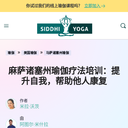
你试过我们的线上瑜伽课程吗？
立即加入
»
»
瑜伽
美国瑜伽
马萨诸塞州瑜伽
麻萨诸塞州瑜伽疗法培训：提
升自我，帮助他人康复
作者
米拉·沃茨
由
阿图尔·米什拉