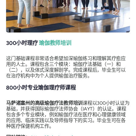
300小时理疗
瑜伽教师培训
这门基础课程非常适合希望加深瑜伽练习和理解其疗愈应
用的人士。课程包含三个模块：瑜伽疗法基础（一）和
（二），以及体式深度解剖学。完成课程后，毕业生可以
在治疗机构中为个人提供瑜伽治疗服务。
800小时专业瑜伽理疗师课程
马萨诸塞州的高级瑜伽疗法教师培训
课程以300小时认证为
基础，并获得国际瑜伽疗法师协会（IAYT）的认证。课程
包含多个专业模块，例如瑜伽疗法在医疗和心理健康领域
的应用、临床实践以及导师指导下的实习。毕业生可在各
种医疗保健机构工作。