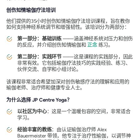
创伤知情瑜伽疗法培训
他们提供的35小时创伤知情瑜伽疗法培训课程，旨在教你
如何支持神经系统调节和增强韧性。该培训分为两部分：
第一部分：基础训练
——涵盖神经系统对压力和创伤
的反应，并介绍创伤知情瑜伽和
正念
练习。
第二部分：实践环节
——这是课程的实践部分，因此
非常有效。它包括瑜伽疗法技巧的实践经验、练习、
伙伴交流、自学和小组讨论。
该课程非常适合希望加深对创伤敏感疗法的理解和应用的
瑜伽老师、治疗师和健康专业人士。
为什么选择 JP Centre Yoga？
以社区为中心
：这是一个温暖包容的空间，非常适合
学习。
经验丰富的教练
：由认证瑜伽治疗师 Alex
Bauermeister 带领，他专注于治疗性瑜伽，以调节神