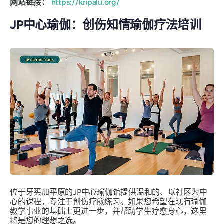
网站链接：
https://kripalu.org/
JP中心瑜伽：创伤知情瑜伽疗法培训
位于牙买加平原的JP中心瑜伽馆提供温和的、以社区为中
心的课程，专注于创伤疗愈练习。如果您希望在现有瑜伽
教学事业的基础上更进一步，并帮助学生疗愈身心，这里
将是您的理想之选。