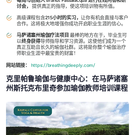
每周与创始人 Brandt Passalacqua 进行在线问答和研
讨会，
提供真正的指导，使这项培训物有所值。
高级课程包含
215小时的实习，
让你有机会直接与客户
合作。这将极大地增强你成功开启职业生涯的信心。
马萨诸塞州瑜伽疗法项目
最棒的地方在于，毕业生可
以
终身获得
导师指导和学习资源。这使他们成为一个
真正互助且长久的瑜伽社群。这将是你整个瑜伽治疗
师职业生涯中最宝贵的财富！
网站链接：
https://breathingdeeply.com/
克里帕鲁瑜伽与健康中心：在马萨诸塞
州斯托克布里奇参加瑜伽教师培训课程