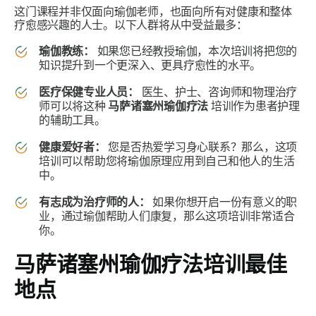
这门课程并非仅面向瑜伽老师，也面向所有对健康和整体
疗愈感兴趣的人士。以下人群将从中受益最多：
瑜伽教练：
如果您已经教授瑜伽，本次培训将把您的
知识提升到一个更深入、更具疗愈性的水平。
医疗保健专业人员：
医生、护士、咨询师和物理治疗
师可以将这种
马萨诸塞州瑜伽疗法
培训作为患者护理
的辅助工具。
健康爱好者：
您是否热爱学习身心联系？那么，这项
培训可以帮助您将瑜伽原理应用到自己和他人的生活
中。
有志成为治疗师的人：
如果你想开启一份有意义的职
业，通过瑜伽帮助人们康复，那么这项培训非常适合
你。
马萨诸塞州瑜伽疗法培训最佳
地点