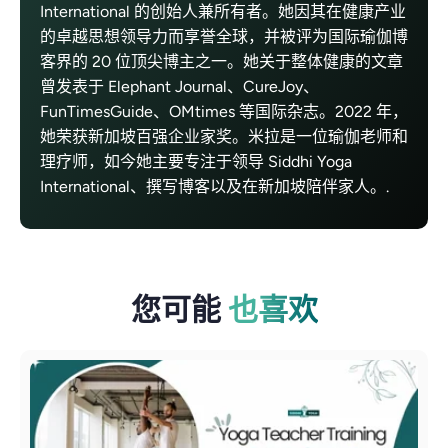
International 的创始人兼所有者。她因其在健康产业
的卓越思想领导力而享誉全球，并被评为国际瑜伽博
客界的 20 位顶尖博主之一。她关于整体健康的文章
曾发表于 Elephant Journal、CureJoy、
FunTimesGuide、OMtimes 等国际杂志。2022 年，
她荣获新加坡百强企业家奖。米拉是一位瑜伽老师和
理疗师，如今她主要专注于领导 Siddhi Yoga
International、撰写博客以及在新加坡陪伴家人。.
您可能
也喜欢