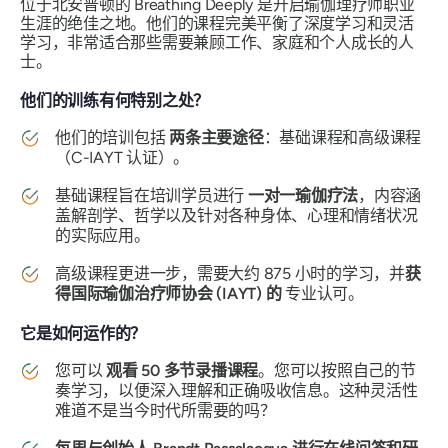
位于北安普顿的 Breathing Deeply 是开启瑜伽理疗师职业
生涯的绝佳之地。他们的课程完美平衡了深度学习和灵活
学习，非常适合那些需要兼顾工作、家庭和个人成长的人
士。
他们的训练有何特别之处？
他们的培训包括
两条主要途径
：基础课程和高级课程
（C-IAYT 认证）。
基础课程旨在培训学员进行
一对一瑜伽疗法
，内容涵
盖解剖学、哲学以及针对各种身体、心理和情绪状况
的实际应用。
高级课程更进一步，需要大约 875 小时的学习，并
获
得国际瑜伽治疗师协会 (IAYT) 的
专业认可。
它是如何运作的？
您可以
观看 50 多节录播课程
。您可以按照自己的节
奏学习，以便深入理解和正确吸收信息。这种灵活性
难道不是当今时代所需要的吗？