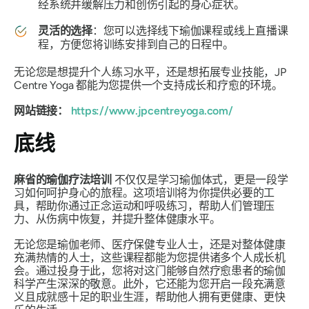
经系统并缓解压力和创伤引起的身心症状。
灵活的选择
：您可以选择线下瑜伽课程或线上直播课
程，方便您将训练安排到自己的日程中。
无论您是想提升个人练习水平，还是想拓展专业技能，JP
Centre Yoga 都能为您提供一个支持成长和疗愈的环境。
网站链接：
https://www.jpcentreyoga.com/
底线
麻省的瑜伽疗法培训
不仅仅是学习瑜伽体式，更是一段学
习如何呵护身心的旅程。这项培训将为你提供必要的工
具，帮助你通过正念运动和呼吸练习，帮助人们管理压
力、从伤病中恢复，并提升整体健康水平。
无论您是瑜伽老师、医疗保健专业人士，还是对整体健康
充满热情的人士，这些课程都能为您提供诸多个人成长机
会。通过投身于此，您将对这门能够自然疗愈患者的瑜伽
科学产生深深的敬意。此外，它还能为您开启一段充满意
义且成就感十足的职业生涯，帮助他人拥有更健康、更快