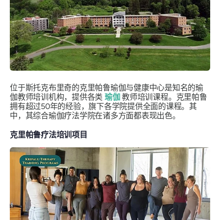
位于斯托克布里奇的克里帕鲁瑜伽与健康中心是知名的瑜
伽教师培训机构，提供各类
瑜伽
教师培训课程。克里帕鲁
拥有超过50年的经验，旗下各学院提供全面的课程。其
中，其综合瑜伽疗法学院在诸多方面都表现出色。
克里帕鲁疗法培训项目