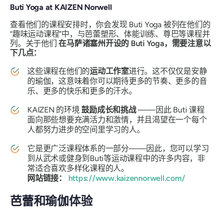
Buti Yoga at KAIZEN Norwell
查看他们的课程安排时，你会发现 Buti Yoga 被列在他们的
“趣味运动课程”中，与芭蕾塑形、体能训练、尊巴等课程并
列。关于他们
在马萨诸塞州开设的 Buti Yoga，需要注意以
下几点：
这些课程在他们的
运动工作室
进行。这不仅仅是安静
的瑜伽，这意味着你可以期待更多的节奏、更多的音
乐、更多的快乐和更多的汗水。
KAIZEN 的环境
鼓励成长和挑战
——因此 Buti 课程
面向那些想要充满活力和激情，并且渴望在一个每个
人都努力进步的空间里学习的人。
它是更广泛课程体系的一部分——因此，您可以学习
到从武术或健身到Buti等运动课程中的许多内容，非
常适合喜欢多样化课程的人。
网站链接：
https://www.kaizennorwell.com/
芭蕾和瑜伽体验