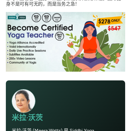
身不是可有可无的，而是当务之急！
米拉·沃茨
米拉·沃茨 (Meera Watts) 是 Siddhi Yoga