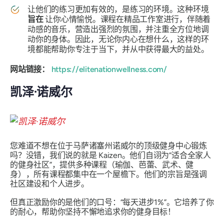
让他们的练习更加有效的，是练习的环境。这种环境
旨在
让你心情愉悦。课程在精品工作室进行，伴随着
动感的音乐，营造出强烈的氛围，并注重全方位地调
动你的身体。因此，无论你内心在想什么，这样的环
境都能帮助你专注于当下，并从中获得最大的益处。
网站链接：
https://elitenationwellness.com/
凯泽·诺威尔
您难道不想在位于马萨诸塞州诺威尔的顶级健身中心锻炼
吗？没错，我们说的就是 Kaizen。他们自诩为“适合全家人
的健身社区”，提供多种课程（瑜伽、芭蕾、武术、健
身），所有课程都集中在一个屋檐下。他们的宗旨是强调
社区建设和个人进步。
但真正激励你的是他们的口号：“每天进步1%”。它培养了你
的耐心，帮助你坚持不懈地追求你的健身目标！