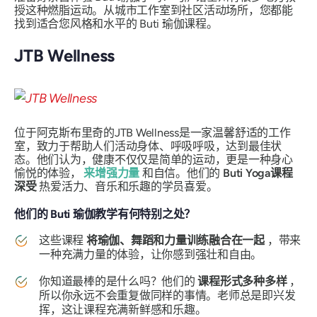
授这种燃脂运动。从城市工作室到社区活动场所，您都能
找到适合您风格和水平的 Buti 瑜伽课程。
JTB Wellness
位于阿克斯布里奇的JTB Wellness是一家温馨舒适的工作
室，致力于帮助人们活动身体、呼吸呼吸，达到最佳状
态。他们认为，健康不仅仅是简单的运动，更是一种身心
愉悦的体验，
来增强力量
和自信。他们的
Buti Yoga课程
深受
热爱活力、音乐和乐趣的学员喜爱。
他们的 Buti 瑜伽教学有何特别之处？
这些课程
将瑜伽、舞蹈和力量训练融合在一起
，带来
一种充满力量的体验，让你感到强壮和自由。
你知道最棒的是什么吗？他们的
课程形式多种多样
，
所以你永远不会重复做同样的事情。老师总是即兴发
挥，这让课程充满新鲜感和乐趣。