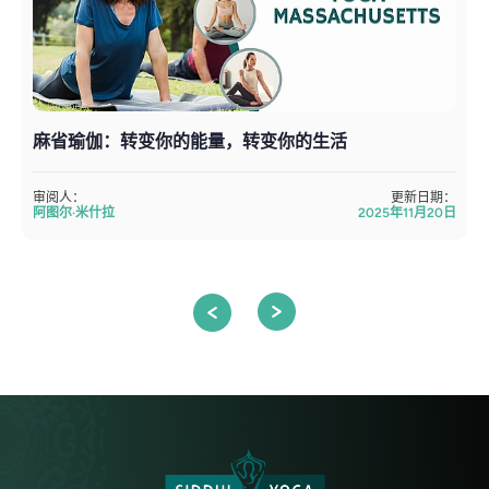
麻省瑜伽：转变你的能量，转变你的生活
审阅人：
更新日期：
阿图尔·米什拉
2025年11月20日