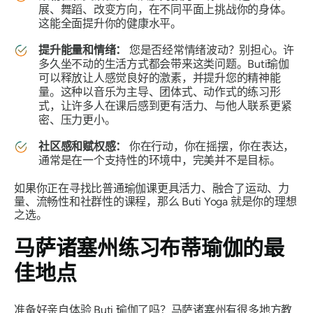
展、舞蹈、改变方向，在不同平面上挑战你的身体。
这能全面提升你的健康水平。
提升能量和情绪：
您是否经常情绪波动？别担心。许
多久坐不动的生活方式都会带来这类问题。Buti瑜伽
可以释放让人感觉良好的激素，并提升您的精神能
量。这种以音乐为主导、团体式、动作式的练习形
式，让许多人在课后感到更有活力、与他人联系更紧
密、压力更小。
社区感和赋权感：
你在行动，你在摇摆，你在表达，
通常是在一个支持性的环境中，完美并不是目标。
如果你正在寻找比普通瑜伽课更具活力、融合了运动、力
量、流畅性和社群性的课程，那么 Buti Yoga 就是你的理想
之选。
马萨诸塞州练习布蒂瑜伽的最
佳地点
准备好亲自体验 Buti 瑜伽了吗？马萨诸塞州有很多地方教