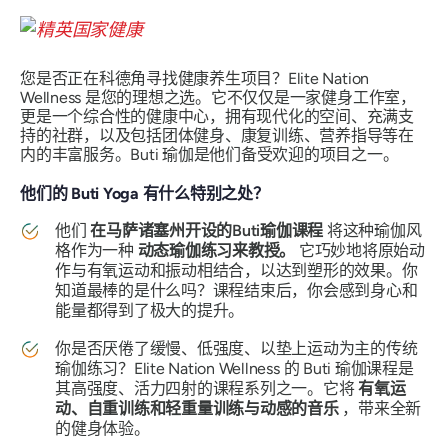
您是否正在科德角寻找健康养生项目？Elite Nation
Wellness 是您的理想之选。它不仅仅是一家健身工作室，
更是一个综合性的健康中心，拥有现代化的空间、充满支
持的社群，以及包括团体健身、康复训练、营养指导等在
内的丰富服务。Buti 瑜伽是他们备受欢迎的项目之一。
他们的 Buti Yoga 有什么特别之处？
他们
在马萨诸塞州开设的Buti瑜伽课程
将这种瑜伽风
格作为一种
动态瑜伽练习来教授。
它巧妙地将原始动
作与有氧运动和振动相结合，以达到塑形的效果。你
知道最棒的是什么吗？课程结束后，你会感到身心和
能量都得到了极大的提升。
你是否厌倦了缓慢、低强度、以垫上运动为主的传统
瑜伽练习？Elite Nation Wellness 的 Buti 瑜伽课程是
其高强度、活力四射的课程系列之一。它将
有氧运
动、自重训练和轻重量训练与动感的音乐
，带来全新
的健身体验。