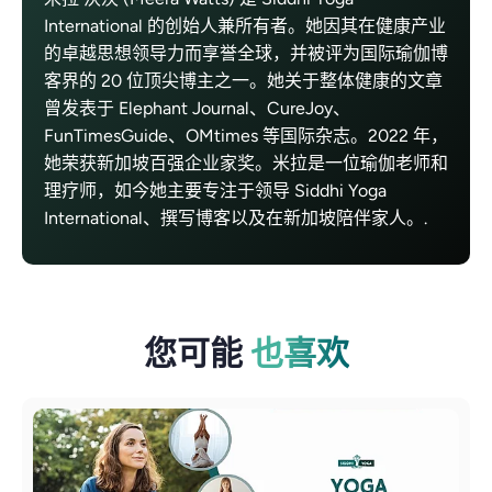
International 的创始人兼所有者。她因其在健康产业
的卓越思想领导力而享誉全球，并被评为国际瑜伽博
客界的 20 位顶尖博主之一。她关于整体健康的文章
曾发表于 Elephant Journal、CureJoy、
FunTimesGuide、OMtimes 等国际杂志。2022 年，
她荣获新加坡百强企业家奖。米拉是一位瑜伽老师和
理疗师，如今她主要专注于领导 Siddhi Yoga
International、撰写博客以及在新加坡陪伴家人。.
您可能
也喜欢