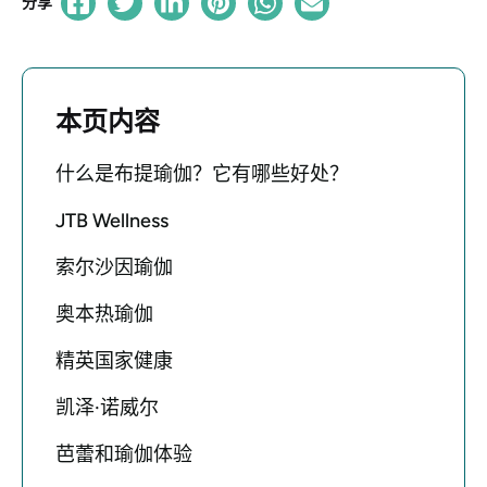
分享
本页内容
什么是布提瑜伽？它有哪些好处？
JTB Wellness
索尔沙因瑜伽
奥本热瑜伽
精英国家健康
凯泽·诺威尔
芭蕾和瑜伽体验