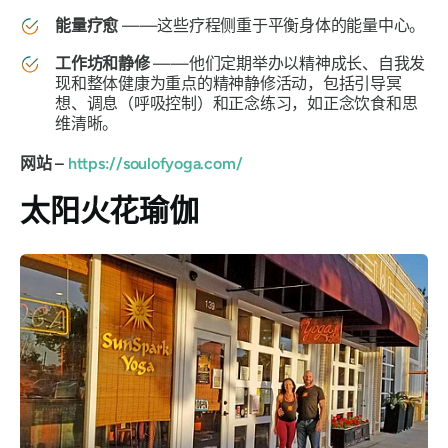
能量疗愈
——这些疗程侧重于平衡身体的能量中心。
工作坊和静修
——他们定期举办以精神成长、自我发
现和整体健康为重点的精神静修活动，包括引导冥
想、调息（呼吸控制）和正念练习，如正念饮食和思
维清晰。
网站 –
https://soulofyoga.com/
太阳火花瑜伽