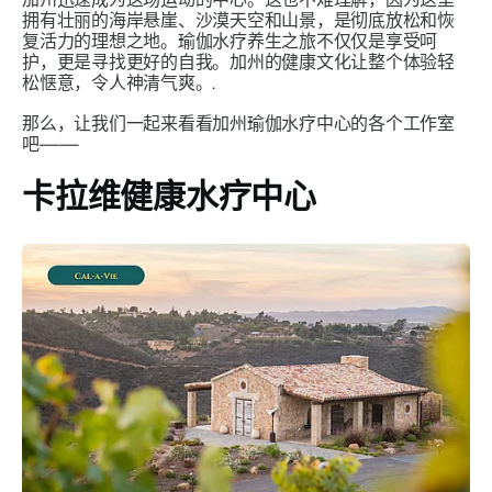
拥有壮丽的海岸悬崖、沙漠天空和山景，是彻底放松和恢
复活力的理想之地。瑜伽水疗养生之旅不仅仅是享受呵
护，更是寻找更好的自我。加州的健康文化让整个体验轻
松惬意，令人神清气爽。.
那么，让我们一起来看看加州瑜伽水疗中心的各个工作室
吧——
卡拉维健康水疗中心