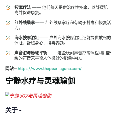
按摩疗法
——
他们每天提供治疗性按摩，以舒缓肌
肉并促进康复。
红外线桑拿——
红外线桑拿疗程有助于排毒和恢复活
力。
海水按摩浴缸——
户外海水按摩浴缸还能提供放松的
体验，舒缓身心，排毒养颜。
声音浴与脉轮平衡——
这些晚间声音疗愈课程利用舒
缓的声音来平衡人体微妙的能量中心。
网站 –
https://www.thepearllaguna.com/
宁静水疗与灵魂瑜伽
关于 -