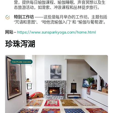
营，提供每日瑜伽课程、瑜伽睡眠、声音冥想以及生
态旅游活动，如滑索、冲浪课程和丛林徒步旅行。
特别工作坊
——这些是每月举办的工作坊，主题包括
“咒语和意图”、
“哈他流瑜伽入门”
和
“瑜伽与葡萄酒”。
网站 –
https://www.sunsparkyoga.com/home.html
珍珠泻湖