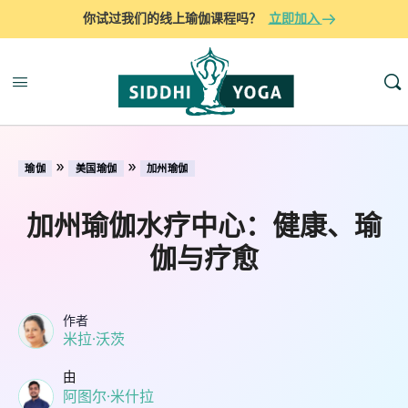
你试过我们的线上瑜伽课程吗？
立即加入
»
»
瑜伽
美国瑜伽
加州瑜伽
加州瑜伽水疗中心：健康、瑜
伽与疗愈
作者
米拉·沃茨
由
阿图尔·米什拉