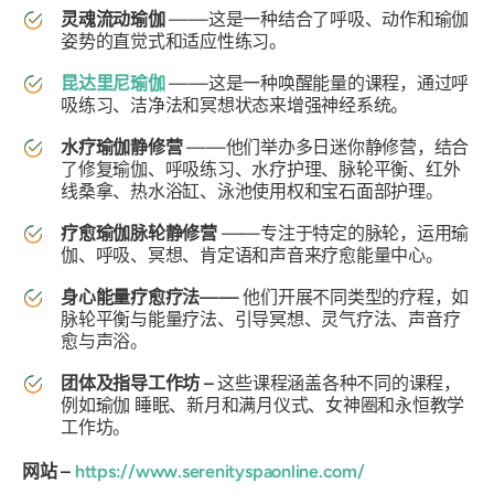
灵魂流动瑜伽
——这是一种结合了呼吸、动作和瑜伽
姿势的直觉式和适应性练习。
昆达里尼瑜伽
——这是一种唤醒能量的课程，通过呼
吸练习、洁净法和冥想状态来增强神经系统。
水疗瑜伽静修营
——他们举办多日迷你静修营，结合
了修复瑜伽、呼吸练习、水疗护理、脉轮平衡、红外
线桑拿、热水浴缸、泳池使用权和宝石面部护理。
疗愈瑜伽脉轮静修营
——专注于特定的脉轮，运用瑜
伽、呼吸、冥想、肯定语和声音来疗愈能量中心。
身心能量疗愈疗法——
他们开展不同类型的疗程，如
脉轮平衡与能量疗法、引导冥想、灵气疗法、声音疗
愈与声浴。
团体及指导工作坊 –
这些课程涵盖各种不同的课程，
例如瑜伽
睡眠、新月和满月仪式、女神圈和永恒教学
工作坊。
网站 –
https://www.serenityspaonline.com/