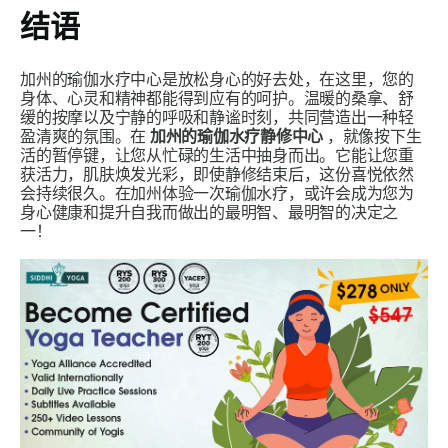
结语
加州的瑜伽水疗中心是放松身心的好去处，在这里，您的
身体、心灵和精神都能得到应有的呵护。温暖的桑拿、舒
缓的按摩以及宁静的呼吸和静谧时刻，共同营造出一种轻
盈清爽的氛围。在
加州的瑜伽水疗静修中心
，就像按下生
活的暂停键，让您从忙碌的生活中抽身而出。它能让您重
获活力，肌肤焕发光彩，即使静修结束后，这份喜悦依然
会持续很久。在加州体验一次瑜伽水疗，或许会成为您为
身心健康和提升自我而做出的最明智、最明智的决定之
一！