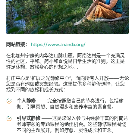
网站链接：
https://www.ananda.org/
在北加州宁静的内华达山脉山麓，阿南达村是一个充满灵
性的社区，平和、简朴和喜悦是日常生活的准则。这里是
驻足休憩、放松身心的理想之地。.
村庄中心是“扩展之光静修中心”，面向所有人开放——无论
您是否有瑜伽或冥想经验。这里提供多种静修选择，让您
找到不同的放松和成长方式：
个人静修
——完全按照您自己的节奏进行，包括瑜
伽、引导冥想、自然漫步和营养丰富的素食餐。
引导式静修
——这是您深入参与由经验丰富的阿南达
老师带领的专题课程的绝佳机会。这些静修课程围绕
不同的主题展开，例如疗愈、灵性成长和正念。