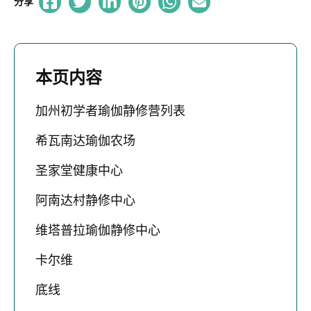
分享
本页内容
加州初学者瑜伽静修营列表
希瓦南达瑜伽农场
圣家堂健康中心
阿南达村静修中心
维塔普拉瑜伽静修中心
卡尔维
底线