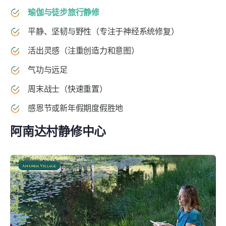
瑜伽与徒步旅行静修
平静、坚韧与野性（专注于神经系统修复）
活出灵感（注重创造力和意图）
气功与远足
周末战士（快速重置）
感恩节或新年假期度假胜地
阿南达村静修中心