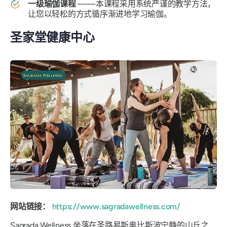
一级瑜伽课程
——本课程采用系统严谨的教学方法，
让您以轻松的方式循序渐进地学习瑜伽。
圣家堂健康中心
网站链接：
https://www.sagradawellness.com/
Sagrada Wellness 坐落在圣路易斯奥比斯波宁静的山丘之