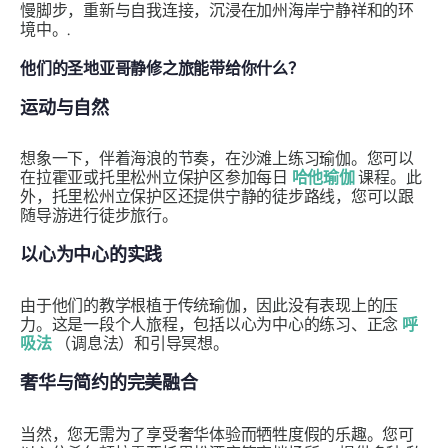
慢脚步，重新与自我连接，沉浸在加州海岸宁静祥和的环
境中。.
他们的圣地亚哥静修之旅能带给你什么？
运动与自然
想象一下，伴着海浪的节奏，在沙滩上练习瑜伽。您可以
在拉霍亚或托里松州立保护区参加每日
哈他瑜伽
课程。此
外，托里松州立保护区还提供宁静的徒步路线，您可以跟
随导游进行徒步旅行。
以心为中心的实践
由于他们的教学根植于传统瑜伽，因此没有表现上的压
力。这是一段个人旅程，包括以心为中心的练习、正念
呼
吸法
（调息法）和引导冥想。
奢华与简约的完美融合
当然，您无需为了享受奢华体验而牺牲度假的乐趣。您可