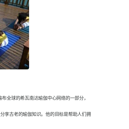
遍布全球的希瓦南达瑜伽中心网络的一部分，
多人分享古老的瑜伽知识。他的目标是帮助人们拥