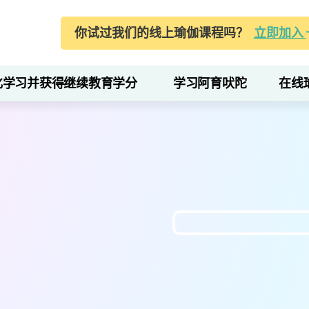
你试过我们的线上瑜伽课程吗？
立即加入
化学习并获得继续教育学分
学习阿育吠陀
在线