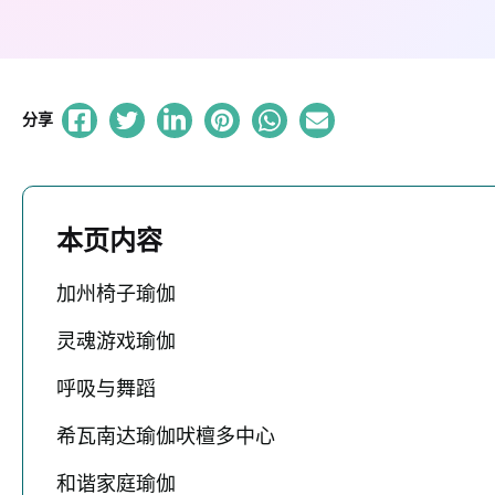
分享
本页内容
加州椅子瑜伽
灵魂游戏瑜伽
呼吸与舞蹈
希瓦南达瑜伽吠檀多中心
和谐家庭瑜伽