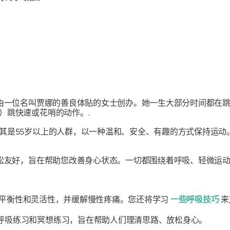
，由一位名叫贾娜的善良体贴的女士创办。她一生大部分时间都在
）跳快速或花哨的动作。.
其是55岁以上的人群，以一种温和、安全、有趣的方式保持运
轻松友好，旨在帮助您改善身心状态。一切都围绕着呼吸、轻微运动
平衡性和灵活性，并缓解慢性疼痛。您还将学习
一些呼吸技巧
来
呼吸练习和冥想练习，旨在帮助人们理清思路、放松身心。