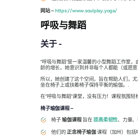
网站 –
https://www.soulplay.yoga/
呼吸与舞蹈
关于 -
“呼吸与舞蹈”是一家温馨的小型舞蹈工作室
龄的增长，她意识到并非每个人都能（或愿意
所以，她创建了这个空间，旨在帮助人们，尤
坐在椅子上或扶着椅子保持平衡的瑜伽。.
在“呼吸与舞蹈”课堂，没有压力！课程氛围
椅子瑜伽课程 –
椅子
瑜伽课程
旨在
提高柔韧性
、力量、
他们的
正念椅子瑜伽
课程（加州）包括