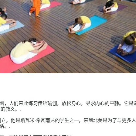
幽，人们来此练习传统瑜伽，放松身心，寻求内心的平静。它是
的教义。.
年创立。他是斯瓦米·希瓦南达的学生之一，来到北美是为了与更
活。.