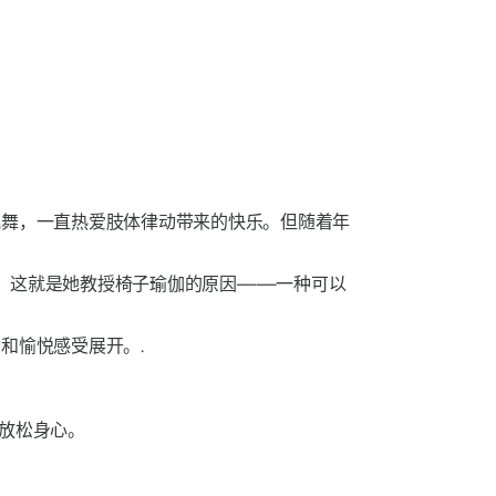
跳舞，一直热爱肢体律动带来的快乐。但随着年
动。这就是她教授椅子瑜伽的原因——一种可以
和愉悦感受展开。.
放松身心。