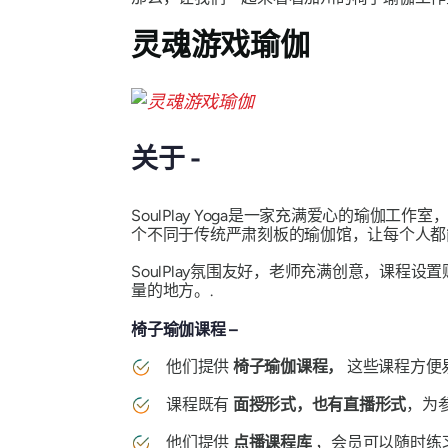
灵魂游戏瑜伽
关于 -
SoulPlay Yoga是一家充满爱心的瑜伽工作
个不同于传统严肃刻板的瑜伽馆，让每个人都
SoulPlay氛围友好，老师充满创意，课
量的地方。.
椅子瑜伽课程 –
他们提供
椅子瑜伽课程，
这些课程方便
课程既有
面授形式，也有直播形式
，为
他们提供
点播课程库
，会员可以随时练