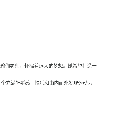
位充满热情的瑜伽老师，怀揣着远大的梦想。她希望打造一
是一个充满社群感、快乐和由内而外发现运动力
。