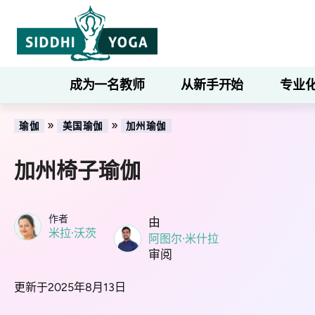
成为一名教师
从新手开始
专业
»
»
瑜伽
美国瑜伽
加州瑜伽
加州椅子瑜伽
作者
由
米拉·沃茨
阿图尔·米什拉
审阅
更新于2025年8月13日