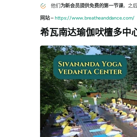
他们
为新会员提供免费的第一节课
，之
网站 –
https://www.breatheanddance.com/
希瓦南达瑜伽吠檀多中