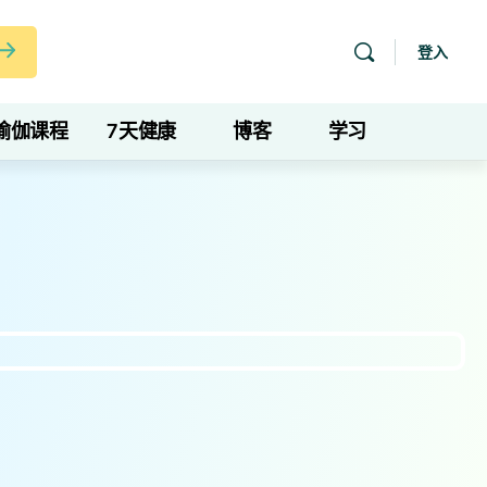
登入
瑜伽课程
7天健康
博客
学习