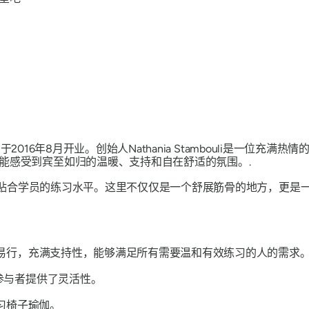
室，于2016年8月开业。创始人Nathania Stambouli是一
能感受到宾至如归的温暖、支持和自在舒适的氛围。.
程设置贴合学员的练习水平。这里不仅仅是一个舒展筋骨的地方，更
易行，充满支持性，能够满足所有需要温和有效练习的人的需求
参与者提供了灵活性。
习椅子瑜伽。