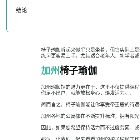
结论
椅子瑜伽听起来似乎只是坐着，但它实际上是
练习更容易上手，尤其适合老年人、初学者或
加州
椅子瑜伽
加州瑜伽馆的魅力更在于，这里不仅提供课程
你足不出户，就能放松身心，焕发活力。.
简而言之，椅子瑜伽能让你享受帝王般的待
加州各地的公寓都在不断提升标准，拥有阳光
因此，如果您希望保持活力而不过度劳累，或
那么，让我们一起来看看加州的椅子瑜伽工