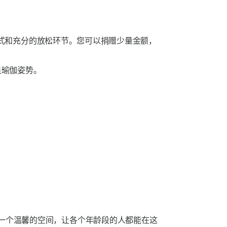
式和充分的放松环节。您可以捐赠少量金额，
良瑜伽姿势。
是打造一个温馨的空间，让各个年龄段的人都能在这