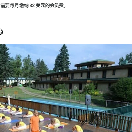
后需要每月
缴纳 32 美元的会员费
。
心