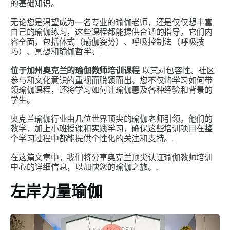
的基础知识。
无论您是渴望成为一名专业的瑜伽老师，还是仅仅想丰富
自己的瑜伽练习，这些课程都能提供合适的指导。它们内
容全面，包括体式（瑜伽姿势）、呼吸控制法（呼吸技
巧）、冥想和瑜伽哲学。.
位于加州奥克兰的瑜伽教师培训课程
以其对包容性、社区
参与和文化意识的重视而脱颖而出。您不仅将学习如何带
领瑜伽课程，还将学习如何让瑜伽惠及各种经验和背景的
学生。
奥克兰瑜伽行业由几位世界顶尖的瑜伽老师引领。他们的
教学，加上小班授课和实践学习，确保这些培训项目在整
个学习过程中都能提供个性化的关注和支持。.
在这篇文章中，我们将分享奥克兰顶尖认证瑜伽教师培训
中心的详细信息，以加快您的瑜伽之旅。.
左岸力量瑜伽