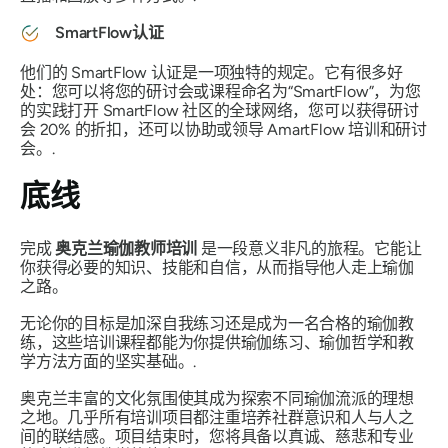
SmartFlow认证
他们的 SmartFlow 认证是一项独特的规定。它有很多好
处：您可以将您的研讨会或课程命名为“SmartFlow”，为您
的实践打开 SmartFlow 社区的全球网络，您可以获得研讨
会 20% 的折扣，还可以协助或领导 AmartFlow 培训和研讨
会。.
底线
完成
奥克兰瑜伽教师培训
是一段意义非凡的旅程。它能让
你获得必要的知识、技能和自信，从而指导他人走上瑜伽
之路。
无论你的目标是加深自我练习还是成为一名合格的瑜伽教
练，这些培训课程都能为你提供瑜伽练习、瑜伽哲学和教
学方法方面的坚实基础。.
奥克兰丰富的文化氛围使其成为探索不同瑜伽流派的理想
之地。几乎所有培训项目都注重培养社群意识和人与人之
间的联结感。项目结束时，您将具备以真诚、慈悲和专业