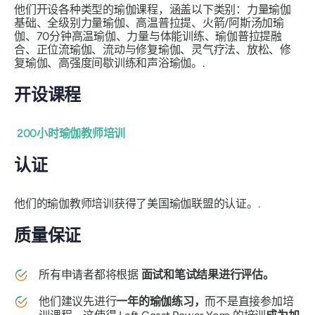
他们开设各种类型的瑜伽课程，涵盖以下类别：力量瑜伽
基础、全级别力量瑜伽、高温普拉提、火箭/阿斯汤加瑜
伽、70分钟高温瑜伽、力量与体能训练、瑜伽普拉提融
合、正位流瑜伽、流动与修复瑜伽、灵气疗法、放松、修
复瑜伽、高强度间歇训练和声浴瑜伽。.
开设课程
200小时瑜伽教师培训
认证
他们的瑜伽教师培训获得了美国瑜伽联盟的认证。.
质量保证
所有申请者都将根据
面试和笔试结果进行评估。
他们建议先进行
一年的瑜伽练习，
而不是直接参加培