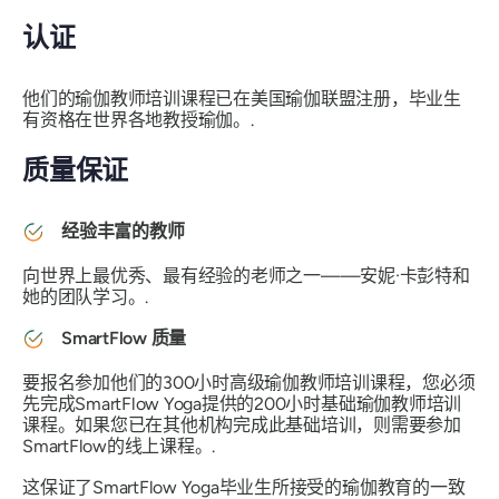
认证
他们的瑜伽教师培训课程已在美国瑜伽联盟注册，毕业生
有资格在世界各地教授瑜伽。.
质量保证
经验丰富的教师
向世界上最优秀、最有经验的老师之一——安妮·卡彭特和
她的团队学习。.
SmartFlow 质量
要报名参加他们的300小时高级瑜伽教师培训课程，您必须
先完成SmartFlow Yoga提供的200小时基础瑜伽教师培训
课程。如果您已在其他机构完成此基础培训，则需要参加
SmartFlow的线上课程。.
这保证了SmartFlow Yoga毕业生所接受的瑜伽教育的一致