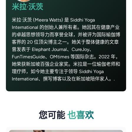
米拉·沃茨
米拉·沃茨 (Meera Watts) 是 Siddhi Yoga
International 的创始人兼所有者。她因其在健康产业
的卓越思想领导力而享誉全球，并被评为国际瑜伽博
客界的 20 位顶尖博主之一。她关于整体健康的文章
曾发表于 Elephant Journal、CureJoy、
FunTimesGuide、OMtimes 等国际杂志。2022 年，
她荣获新加坡百强企业家奖。米拉是一位瑜伽老师和
理疗师，如今她主要专注于领导 Siddhi Yoga
International、撰写博客以及在新加坡陪伴家人。.
您可能
也喜欢