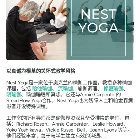
以真诚为根基的关怀式教学风格
Nest Yoga是一家位于奥克兰的瑜伽工作室，教授多种瑜伽
课程，包括
哈他瑜伽
、
流瑜伽
、瑜伽调理、
修复瑜伽
、
阴瑜伽
、瑜伽睡眠和冥想。它还与Annie Carpenter的
SmartFlow Yoga合作。Nest Yoga也为残障人士和帕金森病
患者开设特殊课程。
工作室的所有导师都是瑜伽界资深且备受推崇的老师，包
括：Richard Rosen、Annie Carpenter、Leslie Howard、
Yoko Yoshikawa、Vickie Russell Bell、Joann Lyons 等等。
他们经验丰富，善于与学生建立有效的沟通。.