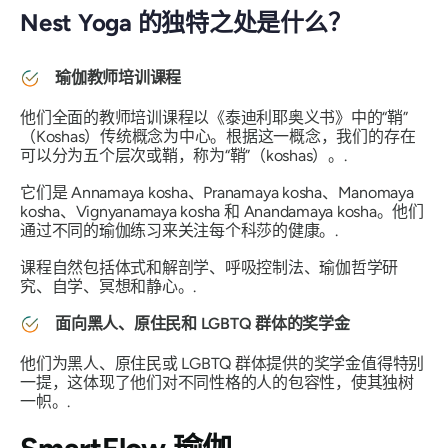
Nest Yoga 的独特之处是什么？
瑜伽教师培训课程
他们全面的教师培训课程以《泰迪利耶奥义书》中的“鞘”
（Koshas）传统概念为中心。根据这一概念，我们的存在
可以分为五个层次或鞘，称为“鞘”（koshas）。.
它们是 Annamaya kosha、Pranamaya kosha、Manom​​aya
kosha、Vignyanamaya kosha 和 Anandamaya kosha。他们
通过不同的瑜伽练习来关注每个科莎的健康。.
课程自然包括体式和解剖学、呼吸控制法、瑜伽哲学研
究、自学、冥想和静心。.
面向黑人、原住民和 LGBTQ 群体的奖学金
他们为黑人、原住民或 LGBTQ 群体提供的奖学金值得特别
一提，这体现了他们对不同性格的人的包容性，使其独树
一帜。.