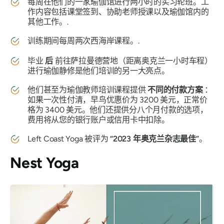
每周在他们的一家瑜伽馆进行两小时的实习轮班。工
作内容包括课堂签到、协助老师授课以及瑜伽馆内的
其他工作。.
训练期间每周两次西海岸课程。.
毕业
后
前往萨拉曼德营地（距离奥克兰一小时车程）
进行瑜伽静修是他们培训的另一大亮点。
他们甚至为瑜伽教师培训课程提供
不同的付款方案
：
如果一次性付清，早鸟优惠价为 3200 美元，正常价
格为 3400 美元。他们还提供分八个月付款的选项，
费用将从您的银行账户或信用卡中扣除。
Left Coast Yoga 被评为
“2023 年奥克兰杂志最佳”
。
Nest Yoga