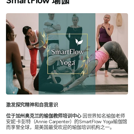
SmartFlow 瑜伽
激发探究精神和自我意识
位于加州奥克兰的瑜伽教师培训中心
因世界知名瑜伽老师
安妮·卡彭特（Annie Carpenter）的SmartFlow Yoga瑜伽馆
而享誉全球，是美国最受欢迎的瑜伽培训机构之一。