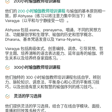
200小时瑜伽教师培训课程
他们的
200 小时瑜伽教师培训课程
与瑜伽的基本原则相一
致，即 Abhyasa（练习以将注意力集中到当下）和
Vairagya（以平和与宁静接受一切）。
Abhyasa 包括 asana、pranayama、唱诵、不同的冥想方
法、功能解剖学和生理学、瑜伽的历史和哲学概念、
Dharana、基本梵语发音以及 Yama-Niyama。.
Vairagya 包括高级体式、创意编排、调息、引导冥想、哲
学主题、培养清晰的语言表达能力、延年益寿的瑜伽、师
生关系以及培养终身家庭练习。.
300小时瑜伽教师培训课程
他们独特的 300 小时瑜伽教师培训课程包括自学、辨别
力、脉轮知识、调息法、平衡身心和心灵的平衡练习技
巧，以及创造有意义和智慧的瑜伽序列的练习技巧。.
灵活的学习选择
他们提供灵活的学习选择，结合了在线自学模块、面授、
直播和回放等多种方式。.