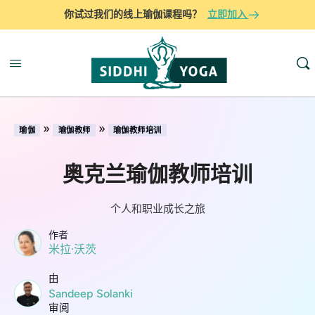
你试过我们的线上瑜伽课程吗？
立即加入
»
»
瑜伽
瑜伽教师
瑜伽教师培训
奥克兰瑜伽教师培训
个人和职业成长之旅
作者
米拉·沃茨
由
Sandeep Solanki
审阅