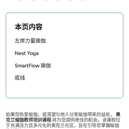
本页内容
左岸力量瑜伽
Nest Yoga
SmartFlow 瑜伽
底线
如果您热爱瑜伽，或渴望与他人分享瑜伽带来的益处，
奥
克兰瑜伽教师培训课程
将为您提供绝佳的机会。该课程位
于充满活力且多元化的奥克兰社区，旨在引导您掌握瑜伽