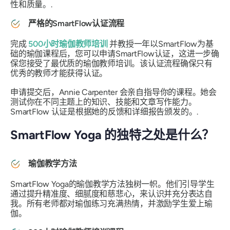
性和质量。.
严格的SmartFlow认证流程
完成
500小时瑜伽教师培训
并教授一年以SmartFlow为基
础的瑜伽课程后，您可以申请SmartFlow认证，这进一步确
保您接受了最优质的瑜伽教师培训。该认证流程确保只有
优秀的教师才能获得认证。
申请提交后，Annie Carpenter 会亲自指导你的课程。她会
测试你在不同主题上的知识、技能和文章写作能力。
SmartFlow 认证是根据她的反馈和详细报告颁发的。.
SmartFlow Yoga 的独特之处是什么？
瑜伽教学方法
SmartFlow Yoga的瑜伽教学方法独树一帜。他们引导学生
通过提升精准度、细腻度和慈悲心，来认识并充分表达自
我。所有老师都对瑜伽练习充满热情，并激励学生爱上瑜
伽。