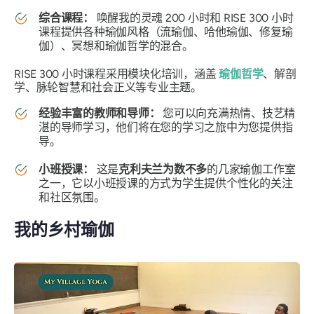
综合课程：
唤醒我的灵魂 200 小时和 RISE 300 小时
课程提供各种瑜伽风格（流瑜伽、哈他瑜伽、修复瑜
伽）、冥想和瑜伽哲学的混合。
RISE 300 小时课程采用模块化培训，涵盖
瑜伽哲学
、解剖
学、脉轮智慧和社会正义等专业主题。
经验丰富的教师和导师：
您可以向充满热情、技艺精
湛的导师学习，他们将在您的学习之旅中为您提供指
导。
小班授课：
这是
克利夫兰为数不多
的几家瑜伽工作室
之一，它以小班授课的方式为学生提供个性化的关注
和社区氛围。
我的乡村瑜伽