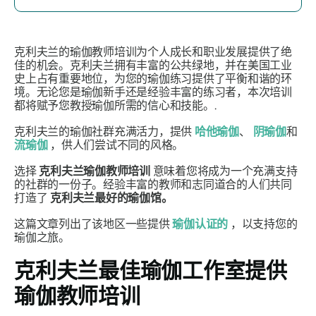
克利夫兰的瑜伽教师培训为个人成长和职业发展提供了绝
佳的机会。克利夫兰拥有丰富的公共绿地，并在美国工业
史上占有重要地位，为您的瑜伽练习提供了平衡和谐的环
境。无论您是瑜伽新手还是经验丰富的练习者，本次培训
都将赋予您教授瑜伽所需的信心和技能。.
克利夫兰的瑜伽社群充满活力，提供
哈他瑜伽
、
阴瑜伽
和
流瑜伽
，供人们尝试不同的风格。
选择
克利夫兰瑜伽教师培训
意味着您将成为一个充满支持
的社群的一份子。经验丰富的教师和志同道合的人们共同
打造了
克利夫兰最好的瑜伽馆。
这篇文章列出了该地区一些提供
瑜伽认证的
，以支持您的
瑜伽之旅。
克利夫兰最佳瑜伽工作室提供
瑜伽教师培训