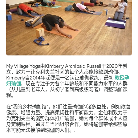
My Village Yoga由Kimberly Archibald Russell于2020年创
立，致力于让克利夫兰社区的每个人都能接触到瑜伽。
Kimberly自2014年起便是一名认证瑜伽教练，最初
教授孕
妇瑜伽
，现在专注于为各个年龄段和不同能力水平的人群
（从儿童到老年人，从初学者到高级练习者）调整瑜伽课
程。
在“我的乡村瑜伽馆”，他们注重瑜伽的诸多益处，例如改善
健康、增强力量、提高柔韧性和平衡能力。金伯利致力于
为克利夫兰的弱势群体推广瑜伽，她为每个群体或个人量
身定制课程。通过与当地组织合作，她将瑜伽带给那些原
本可能无法接触到瑜伽的人们。.