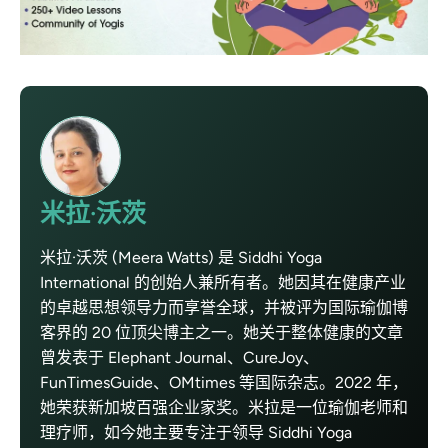
米拉·沃茨
米拉·沃茨 (Meera Watts) 是 Siddhi Yoga
International 的创始人兼所有者。她因其在健康产业
的卓越思想领导力而享誉全球，并被评为国际瑜伽博
客界的 20 位顶尖博主之一。她关于整体健康的文章
曾发表于 Elephant Journal、CureJoy、
FunTimesGuide、OMtimes 等国际杂志。2022 年，
她荣获新加坡百强企业家奖。米拉是一位瑜伽老师和
理疗师，如今她主要专注于领导 Siddhi Yoga