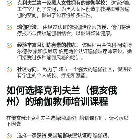
克利夫兰第一家黑人女性拥有的瑜伽学校：
这家瑜伽
工作室开创了先河，为黑人女性创造了教授和带领瑜
伽的空间，促进了包容性和多样性。
瑜伽疗法：
由经过认证的瑜伽治疗师教授，他们将治
疗技巧与传统瑜伽相结合，以促进整体健康。
经验丰富且训练有素的教练：
该课程由金伯利·阿奇博
尔德·罗素和沃尼塔·伯克两位认证瑜伽理疗师带领，她
们接受过多种瑜伽风格的培训。
社区导向：
致力于
建立一个强大的瑜伽社区，促进所
有学生的个人成长、疗愈和赋能。
如何选择克利夫兰（俄亥俄
州）的瑜伽教师培训课程
在俄亥俄州克利夫兰选择瑜伽教师培训课程时，请考虑以
下因素：
选择一家获得
美国瑜伽联盟认证的
瑜伽馆。