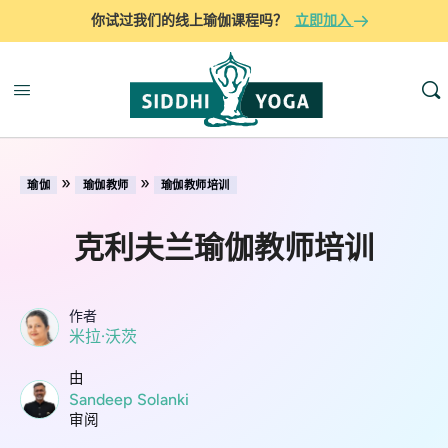
你试过我们的线上瑜伽课程吗？
立即加入
»
»
瑜伽
瑜伽教师
瑜伽教师培训
克利夫兰瑜伽教师培训
作者
米拉·沃茨
由
Sandeep Solanki
审阅