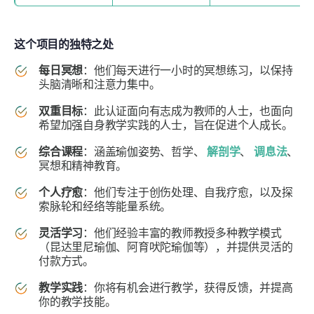
这个项目的独特之处
每日冥想
：他们每天进行一小时的冥想练习，以保持
头脑清晰和注意力集中。
双重目标
：此认证面向有志成为教师的人士，也面向
希望加强自身教学实践的人士，旨在促进个人成长。
综合课程
：涵盖瑜伽姿势、哲学、
解剖学
、
调息法
、
冥想和精神教育。
个人疗愈
：他们专注于创伤处理、自我疗愈，以及探
索脉轮和经络等能量系统。
灵活学习
：他们经验丰富的教师教授多种教学模式
（昆达里尼瑜伽、阿育吠陀瑜伽等），并提供灵活的
付款方式。
教学实践
：你将有机会进行教学，获得反馈，并提高
你的教学技能。