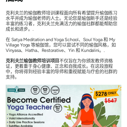
克利夫兰的瑜伽教师培训课程面向所有希望提升瑜伽练习
水平并成为瑜伽老师的人士。无论您是瑜伽新手还是经验
丰富的练习者，克利夫兰充满活力的瑜伽社群都能帮助您
成长和进步。.
在 Satya Meditation and Yoga School、Soul Yoga 和 My
Village Yoga 等瑜伽馆，您可以尝试不同的瑜伽风格，如
Vinyasa、Hatha、Restorative、Yin 和 Kundalini。.
克利夫兰瑜伽教师培训项目
不仅旨在为你颁发教师资格
证，更着重于身心健康、正念和自我成长。在这段旅程
中，你将得到经验丰富的导师和重视赋能与疗愈的社群的
支持。