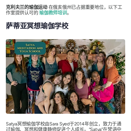
克利夫兰的瑜伽运动
在俄亥俄州已占据重要地位，以下工
作室提供认可的
瑜伽教师培训
。
萨蒂亚冥想瑜伽学校
Satya冥想瑜伽学校由Sara Syed于2014年创立，致力于通
过瑜伽、冥想和健康静修促进个人成长。“Satya”在梵语中