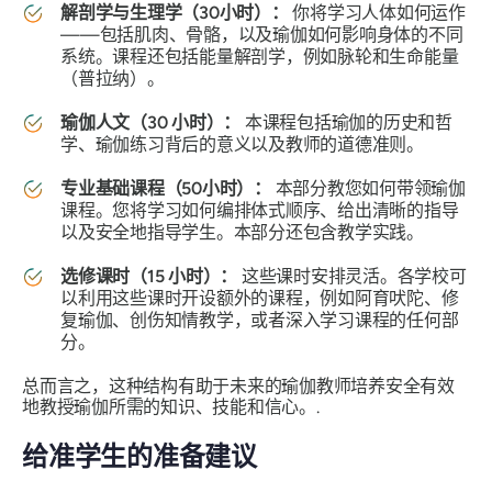
解剖学与生理学（30小时）：
你将学习人体如何运作
——包括肌肉、骨骼，以及瑜伽如何影响身体的不同
系统。课程还包括能量解剖学，例如脉轮和生命能量
（普拉纳）。
瑜伽人文（30 小时）：
本课程包括瑜伽的历史和哲
学、瑜伽练习背后的意义以及教师的道德准则。
专业基础课程（50小时）：
本部分教您如何带领瑜伽
课程。您将学习如何编排体式顺序、给出清晰的指导
以及安全地指导学生。本部分还包含教学实践。
选修课时（15 小时）：
这些课时安排灵活。各学校可
以利用这些课时开设额外的课程，例如阿育吠陀、修
复瑜伽、创伤知情教学，或者深入学习课程的任何部
分。
总而言之，这种结构有助于未来的瑜伽教师培养安全有效
地教授瑜伽所需的知识、技能和信心。.
给准学生的准备建议