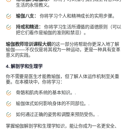
生活的永恒教义。
瑜伽八支：
你将学习个人和精神成长的实用步骤。
持戒和精进：
你将学习生活所遵循的道德原则（可以
把它们看作是瑜伽的准则和禁忌）。
瑜伽教师培训课程大纲
的这一部分将帮助你更深入地了解
瑜伽——不仅仅是将其视为一种运动，更是一种具有变革
意义的实践。
4. 解剖学和生理学
你不需要是医生才能教瑜伽，但了解人体运作机制至关重
要。在本模块中，你将学习：
骨骼和肌肉系统的基本知识。.
瑜伽体式如何影响身体的不同部位。.
如何通过正确的姿势和调整来预防受伤。.
掌握瑜伽解剖学和生理学知识，能让你成为一名更安全、