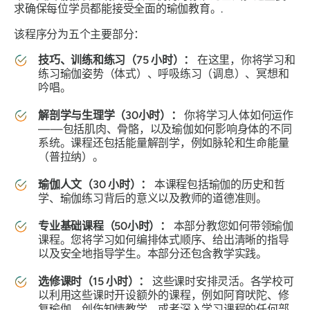
求确保每位学员都能接受全面的瑜伽教育。.
该程序分为五个主要部分：
技巧、训练和练习（75 小时）：
在这里，你将学习和
练习瑜伽姿势（体式）、呼吸练习（调息）、冥想和
吟唱。
解剖学与生理学（30小时）：
你将学习人体如何运作
——包括肌肉、骨骼，以及瑜伽如何影响身体的不同
系统。课程还包括能量解剖学，例如脉轮和生命能量
（普拉纳）。
瑜伽人文（30 小时）：
本课程包括瑜伽的历史和哲
学、瑜伽练习背后的意义以及教师的道德准则。
专业基础课程（50小时）：
本部分教您如何带领瑜伽
课程。您将学习如何编排体式顺序、给出清晰的指导
以及安全地指导学生。本部分还包含教学实践。
选修课时（15 小时）：
这些课时安排灵活。各学校可
以利用这些课时开设额外的课程，例如阿育吠陀、修
复瑜伽、创伤知情教学，或者深入学习课程的任何部