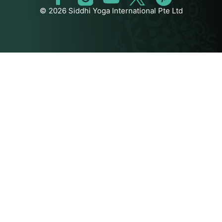
© 2026 Siddhi Yoga International Pte Ltd