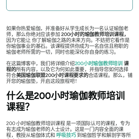
如果你热爱瑜伽，并准备好从学生成长为一名认证瑜伽老
师，那么你绝对应该参加
200小时的瑜伽教师培训课程，
因为它能让
你了解瑜伽之路的未来方向。不妨把它看作是
你瑜伽事业的基石。该课程提供你成为一名自信且称职的
瑜伽老师所需的一切，同时也能深化你自身的练习。
在这篇博客中，我们将详细介绍
200小时瑜伽教师培训
课
程的
所有内容，以及它为何如此重要，并指导您如何选择
符合
美国瑜伽联盟200小时课程要求的
合适课程。那么，铺
开您的瑜伽垫，开启这段旅程吧！
什么是200小时瑜伽教师培训
课程？
200
小时瑜伽教师培训课程
是一项国际认可的课程，专为
有志成为瑜伽老师的人士设计。这是一门内容全面的课
程，教授从瑜伽体式和
呼吸技巧
到瑜伽哲学和解剖学等所