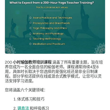
200
小时瑜伽教师培训课程
涵盖了所有重要主题，旨在培
养您成为一名全面自信的瑜伽老师。课程通常持续4至8
周，具体时长取决于您选择的是强化班还是非全日制课
程。部分学校还提供在线或混合式教学模式，让您可以灵
活安排学习进度。
您将涵盖六个关键领域：
体式练习和技巧
调息法
和呼吸练习