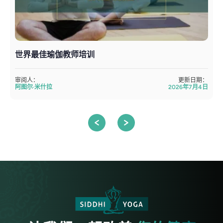
世界最佳瑜伽教师培训
审阅人：
更新日期：
阿图尔·米什拉
2026年7月4日