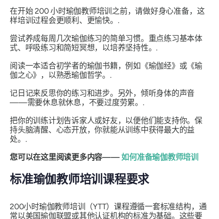
在开始 200 小时瑜伽教师培训之前，请做好身心准备，这
样培训过程会更顺利、更愉快。.
尝试养成每周几次瑜伽练习的简单习惯。重点练习基本体
式、呼吸练习和简短冥想，以培养坚持性。.
阅读一本适合初学者的瑜伽书籍，例如《瑜伽经》或《瑜
伽之心》，以熟悉瑜伽哲学。.
记日记来反思你的练习和进步。另外，倾听身体的声音
——需要休息就休息，不要过度劳累。.
把你的训练计划告诉家人或好友，以便他们能支持你。保
持头脑清醒、心态开放，你就能从训练中获得最大的益
处。.
您可以在这里阅读更多内容——
如何准备瑜伽教师培训
标准瑜伽教师培训课程要求
200小时瑜伽教师培训（YTT）课程遵循一套标准结构，通
常以美国瑜伽联盟或其他认证机构的标准为基础。这些要