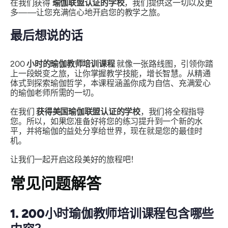
在我们获得
瑜伽联盟认证的学校
，我们提供这一切以及更
多——让您充满信心地开启您的教学之旅。
最后想说的话
200
小时的瑜伽教师培训课程
就像一张路线图，引领你踏
上一段蜕变之旅，让你掌握教学技能，增长智慧。从精通
体式到探索瑜伽哲学，本课程涵盖你成为自信、充满爱心
的瑜伽老师所需的一切。
在我们
获得美国瑜伽联盟认证的学校
，我们将全程指导
您。所以，如果您准备好将您的练习提升到一个新的水
平，并将瑜伽的益处分享给世界，现在就是您的最佳时
机。
让我们一起开启这段美好的旅程吧！
常见问题解答
1. 200小时瑜伽教师培训课程包含哪些