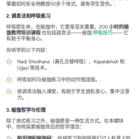
掌握如何安全地教授50多个体式，避免学生受伤。.
2. 调息法和呼吸练习
呼吸即生命，在瑜伽中，它更是至关重要。200
小时的瑜
伽教师培训课程
也包括调息法——瑜伽
呼吸技巧
——它
有助于平衡身心。
你将学到以下内容：
Nadi Shodhana（鼻孔交替呼吸）、Kapalabhati 和
Ujjayi 等技术。.
呼吸如何与瑜伽练习中的动作相连接。.
将调息法融入课堂，有助于学生放松身心，集中注意
力。.
3. 瑜伽哲学与伦理
除了体式练习之外，瑜伽更是一种生活方式。在本模块
中，你将探索瑜伽背后的哲学理念：
帕坦伽利瑜伽经：
你将学习到指导我们过上有意义的