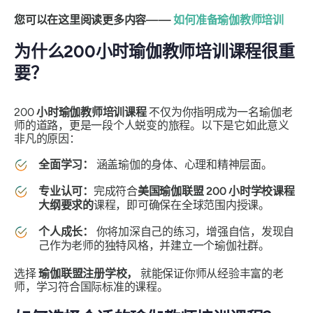
您可以在这里阅读更多内容——
如何准备瑜伽教师培训
为什么200小时瑜伽教师培训课程很重
要？
200
小时瑜伽教师培训课程
不仅为你指明成为一名瑜伽老
师的道路，更是一段个人蜕变的旅程。以下是它如此意义
非凡的原因：
全面学习：
涵盖瑜伽的身体、心理和精神层面。
专业认可：
完成符合
美国瑜伽联盟 200 小时学校课程
大纲要求的
课程，即可确保在全球范围内授课。
个人成长：
你将加深自己的练习，增强自信，发现自
己作为老师的独特风格，并建​​立一个瑜伽社群。
选择
瑜伽联盟注册学校，
就能保证你师从经验丰富的老
师，学习符合国际标准的课程。