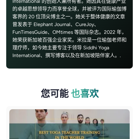
International 的创始人兼所有者。她因其在健康产业
的卓越思想领导力而享誉全球，并被评为国际瑜伽博
客界的 20 位顶尖博主之一。她关于整体健康的文章
曾发表于 Elephant Journal、CureJoy、
FunTimesGuide、OMtimes 等国际杂志。2022 年，
她荣获新加坡百强企业家奖。米拉是一位瑜伽老师和
理疗师，如今她主要专注于领导 Siddhi Yoga
International、撰写博客以及在新加坡陪伴家人。.
您可能
也喜欢