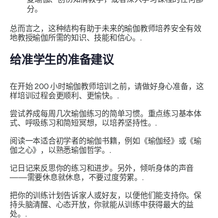
分。
总而言之，这种结构有助于未来的瑜伽教师培养安全有效
地教授瑜伽所需的知识、技能和信心。.
给准学生的准备建议
在开始 200 小时瑜伽教师培训之前，请做好身心准备，这
样培训过程会更顺利、更愉快。.
尝试养成每周几次瑜伽练习的简单习惯。重点练习基本体
式、呼吸练习和简短冥想，以培养坚持性。.
阅读一本适合初学者的瑜伽书籍，例如《瑜伽经》或《瑜
伽之心》，以熟悉瑜伽哲学。.
记日记来反思你的练习和进步。另外，倾听身体的声音
——需要休息就休息，不要过度劳累。.
把你的训练计划告诉家人或好友，以便他们能支持你。保
持头脑清醒、心态开放，你就能从训练中获得最大的益
处。.