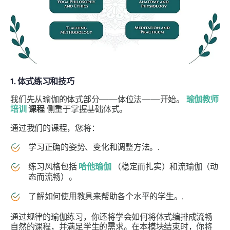
1. 体式练习和技巧
我们先从瑜伽的体式部分——体位法——开始。
瑜伽教师
培训
课程
侧重于掌握基础体式。
通过我们的课程，您将：
学习正确的姿势、变化和调整方法。.
练习风格包括
哈他瑜伽
（稳定而扎实）和流瑜伽（动
态而流畅）。
了解如何使用教具来帮助各个水平的学生。.
通过规律的瑜伽练习，你还将学会如何将体式编排成流畅
自然的课程，并满足学生的需求。在本模块结束时，你将