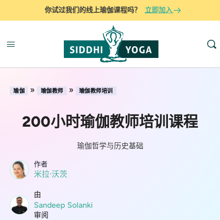
你试过我们的线上瑜伽课程吗？
立即加入
»
»
瑜伽
瑜伽教师
瑜伽教师培训
200小时瑜伽教师培训课程
瑜伽哲学与历史基础
作者
米拉·沃茨
由
Sandeep Solanki
审阅