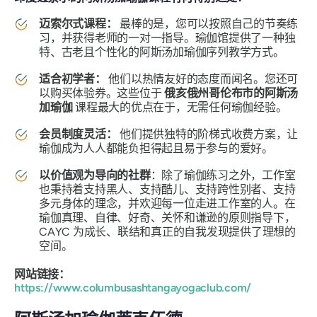
迈索尔式课程：
最棒的是，您可以按照自己的节奏练
习，并获得老师的一对一指导。瑜伽馆提供了一种独
特、古老且个性化的阿斯汤加瑜伽序列教学方式。
适合初学者：
他们以热情友好的态度而闻名。您还可
以购买体验券。这些位于
俄亥俄州哥伦布市的阿斯汤
加瑜伽
课程最大的优点在于，无需任何瑜伽经验。
会员制度灵活：
他们提供独特的阶梯式收费方案，让
瑜伽成为人人都能负担得起且易于参与的爱好。
以价值观为导向的社群
：除了瑜伽练习之外，工作室
也秉持着支持黑人、支持酷儿、支持跨性别者、支持
多元身体的理念，并欢迎每一位走进工作室的人。在
瑜伽真理、自律、好奇、关怀和谦逊的原则指导下，
CAYC 为成长、联结和真正的自我发现提供了理想的
空间。
网站链接：
https://www.columbusashtangayogaclub.com/