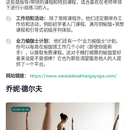
这些是指导/带领的课程和特别课程，适合喜欢在老师带领
下进行小组练习的人。
工作坊和活动：
除了常规课程外，他们还定期举办工
作坊和活动，例如初学者入门课程、满月阴瑜伽+冥想
课程和引导式初级序列体验。
业力瑜伽士计划：
他们还有一个“业力瑜伽士”计划。
你可以每周在瑜伽馆工作几个小时（即使你是新
手），以换取免费课程。这对于精打细算的瑜伽爱好
者来说是不是很棒？它也为那些渴望服务他人的人提
供了一个平台。
网站链接：
https://www.westsideashtangayoga.com
/
乔妮·德尔夫