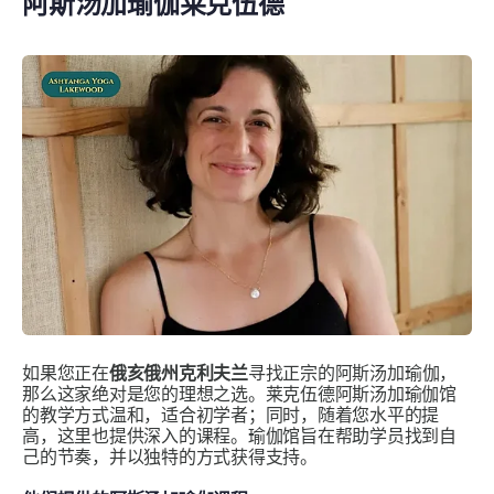
阿斯汤加瑜伽莱克伍德
如果您正在
俄亥俄州克利夫兰
寻找正宗的阿斯汤加瑜伽，
那么这家绝对是您的理想之选。莱克伍德阿斯汤加瑜伽馆
的教学方式温和，适合初学者；同时，随着您水平的提
高，这里也提供深入的课程。瑜伽馆旨在帮助学员找到自
己的节奏，并以独特的方式获得支持。