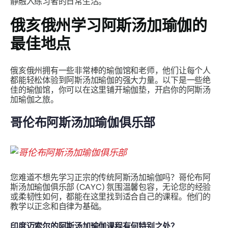
静融入练习者的日常生活。
俄亥俄州学习阿斯汤加瑜伽的
最佳地点
俄亥俄州拥有一些非常棒的瑜伽馆和老师，他们让每个人
都能轻松体验到阿斯汤加瑜伽的强大力量。以下是一些绝
佳的瑜伽馆，你可以在这里铺开瑜伽垫，开启你的阿斯汤
加瑜伽之旅。
哥伦布阿斯汤加瑜伽俱乐部
您难道不想先学习正宗的传统阿斯汤加瑜伽吗？哥伦布阿
斯汤加瑜伽俱乐部 (CAYC) 氛围温馨包容，无论您的经验
或柔韧性如何，都能在这里找到适合自己的课程。他们的
教学以正念和自律为基础。
印度迈索尔的阿斯汤加瑜伽课程有何特别之处？