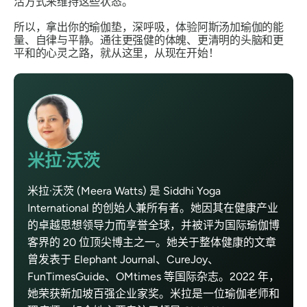
活方式来维持这些状态。
所以，拿出你的瑜伽垫，深呼吸，体验阿斯汤加瑜伽的能
量、自律与平静。通往更强健的体魄、更清明的头脑和更
平和的心灵之路，就从这里，从现在开始！
米拉·沃茨
米拉·沃茨 (Meera Watts) 是 Siddhi Yoga
International 的创始人兼所有者。她因其在健康产业
的卓越思想领导力而享誉全球，并被评为国际瑜伽博
客界的 20 位顶尖博主之一。她关于整体健康的文章
曾发表于 Elephant Journal、CureJoy、
FunTimesGuide、OMtimes 等国际杂志。2022 年，
她荣获新加坡百强企业家奖。米拉是一位瑜伽老师和