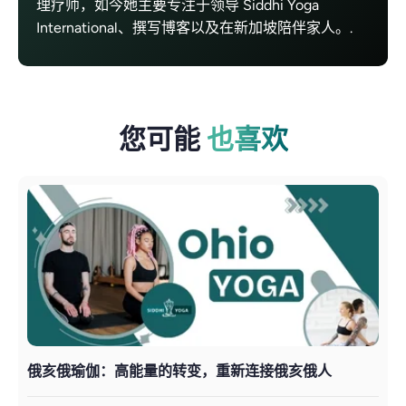
理疗师，如今她主要专注于领导 Siddhi Yoga
International、撰写博客以及在新加坡陪伴家人。.
您可能
也喜欢
俄亥俄瑜伽：高能量的转变，重新连接俄亥俄人