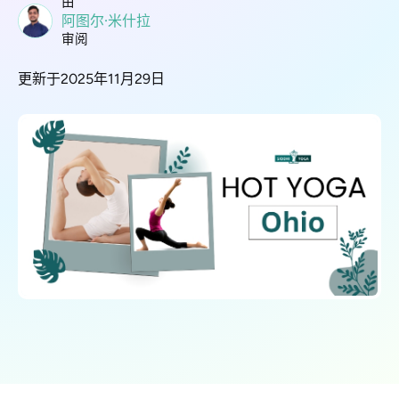
由
阿图尔·米什拉
审阅
更新于2025年11月29日