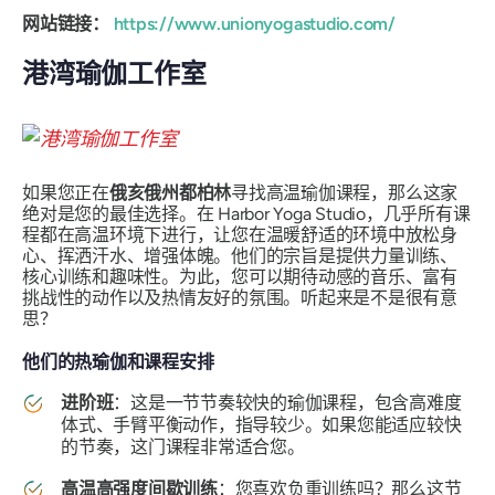
网站链接：
https://www.unionyogastudio.com/
港湾瑜伽工作室
如果您正在
俄亥俄州都柏林
寻找高温瑜伽课程，那么这家
绝对是您的最佳选择。在 Harbor Yoga Studio，几乎所有课
程都在高温环境下进行，让您在温暖舒适的环境中放松身
心、挥洒汗水、增强体魄。他们的宗旨是提供力量训练、
核心训练和趣味性。为此，您可以期待动感的音乐、富有
挑战性的动作以及热情友好的氛围。听起来是不是很有意
思？
他们的热瑜伽和课程安排
进阶班
：这是一节节奏较快的瑜伽课程，包含高难度
体式、手臂平衡动作，指导较少。如果您能适应较快
的节奏，这门课程非常适合您。
高温高强度间歇训练
：您喜欢负重训练吗？那么这节