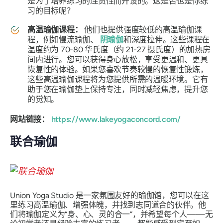
是为了培养练习的连贯性而开设的。这是否也是你练
习的目标呢？
高温瑜伽课程：
他们也提供强度较低的高温瑜伽课
程，例如慢流瑜伽、
阴瑜伽
和深度拉伸。这些课程在
温度约为 70-80 华氏度（约 21-27 摄氏度）的加热房
间内进行。您可以获得身心放松，享受更温和、更具
恢复性的体验。如果您喜欢节奏较慢的恢复性锻炼，
这些高温瑜伽课程将为您提供所需的温暖环境。它有
助于您在瑜伽垫上保持专注，同时减轻焦虑，提升您
的觉知。
网站链接：
https://www.lakeyogaconcord.com/
联合瑜伽
Union Yoga Studio 是一家氛围友好的瑜伽馆，您可以在这
里练习高温瑜伽、增强体魄，并找到志同道合的伙伴。他
们将瑜伽定义为“身、心、灵的合一”，并希望每个人——无