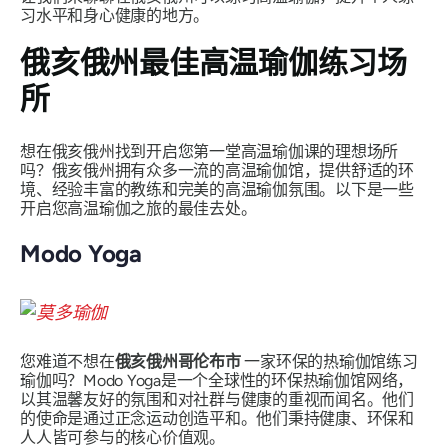
习水平和身心健康的地方。
俄亥俄州最佳高温瑜伽练习场
所
想在俄亥俄州找到开启您第一堂高温瑜伽课的理想场所
吗？俄亥俄州拥有众多一流的高温瑜伽馆，提供舒适的环
境、经验丰富的教练和完美的高温瑜伽氛围。以下是一些
开启您高温瑜伽之旅的最佳去处。
Modo Yoga
您难道不想在
俄亥俄州哥伦布市
一家环保的热瑜伽馆练习
瑜伽吗？Modo Yoga是一个全球性的环保热瑜伽馆网络，
以其温馨友好的氛围和对社群与健康的重视而闻名。他们
的使命是通过正念运动创造平和。他们秉持健康、环保和
人人皆可参与的核心价值观。