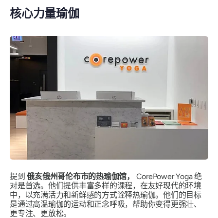
核心力量瑜伽
提到
俄亥俄州哥伦布市的热瑜伽馆，
CorePower Yoga 绝
对是首选。他们提供丰富多样的课程，在友好现代的环境
中，以充满活力和新鲜感的方式诠释热瑜伽。他们的目标
是通过高温瑜伽的运动和正念呼吸，帮助你变得更强壮、
更专注、更放松。