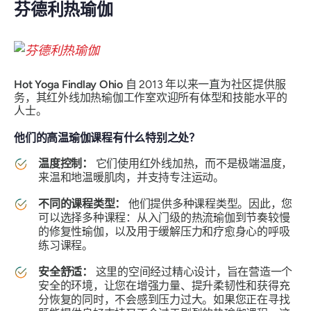
芬德利热瑜伽
Hot Yoga Findlay Ohio
自 2013 年以来一直为社区提供服
务，其红外线加热瑜伽工作室欢迎所有体型和技能水平的
人士。
他们的高温瑜伽课程有什么特别之处？
温度控制：
它们使用红外线加热，而不是极端温度，
来温和地温暖肌肉，并支持专注运动。
不同的课程类型：
他们提供多种课程类型。因此，您
可以选择多种课程：从入门级的热流瑜伽到节奏较慢
的修复性瑜伽，以及用于缓解压力和疗愈身心的呼吸
练习课程。
安全舒适：
这里的空间经过精心设计，旨在营造一个
安全的环境，让您在增强力量、提升柔韧性和获得充
分恢复的同时，不会感到压力过大。如果您正在寻找