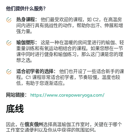
他们提供什么服务？
热身课程：
他们最受欢迎的课程，如 C2，在高温房
间内进行具有挑战性的动作，帮助你出汗、伸展和增
强力量。
瑜伽塑形：
这是一种在温暖的房间里进行的瑜伽、轻
重量训练和有氧运动相结合的课程。如果您想在一节
课中同时进行健身和瑜伽练习，那么这门课是您的理
想之选。
适合初学者的选择：
他们也开设了一些适合新手的课
程。C1 课程非常适合初学者，节奏较慢，温度也较
低，有助于您逐渐适应。
网站链接：
https://www.corepoweryoga.com/
底线
因此，在
俄亥俄州
选择高温瑜伽工作室时，关键在于哪个
工作室交通便利以及你从中获得的氛围如何。