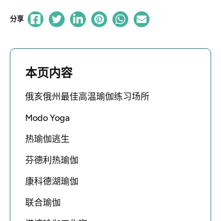
分享
本页内容
俄亥俄州最佳高温瑜伽练习场所
Modo Yoga
热瑜伽逃生
芬德利热瑜伽
康科德湖瑜伽
联合瑜伽