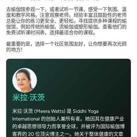
去瑜伽馆参观一下，或者试听一节课，感受一下氛围、温
度和教学风格。注意观察老师。经验丰富且鼓励性的老师
总能让你的练习更安全、更轻松。寻找提供多种课程的瑜
伽馆，例如传统热瑜伽、流瑜伽或塑形瑜伽。查看他们的
免费试听课时间表，选择最适合你的课程。
最重要的是，选择一个社区氛围友好，让你想要再次光顾
的地方！
米拉·沃茨
米拉·沃茨 (Meera Watts) 是 Siddhi Yoga
International 的创始人兼所有者。她因其在健康产业
的卓越思想领导力而享誉全球，并被评为国际瑜伽博
客界的 20 位顶尖博主之一。她关于整体健康的文章