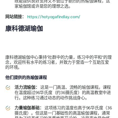
既能提供良好支持又不会过于剧烈的热瑜伽课程，这
家瑜伽馆或许是您的理想之选。
网站链接：
https://hotyogafindlay.com/
康科德湖瑜伽
康科德湖瑜伽中心秉持“社群中的力量，练习中的平和”的理
念，欢迎所有水平的练习者，并致力于营造一个互助互爱
的环境。
他们提供的热瑜伽课程
活力流瑜伽：
这是一门高温、流畅的瑜伽课程。课程
在温度超过96华氏度（约36摄氏度）的高温教室中进
行。这种练习通过动态的动作挑战身心。
力量瑜伽基础：
这项练习的温度也高于96华氏度（36
摄氏度）。但这是一门基础性的高温瑜伽课程，通常