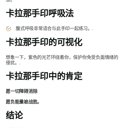
卡拉那手印
呼吸法
腹式呼吸非常适合与此手印一起练习。.
卡拉那手印
的可视化
想象一下，紫色的光芒环绕着你，保护你免受负面情绪的
侵扰。.
卡拉那手印
中的肯定
愿一切障碍消除
愿负能量被战胜。
结论