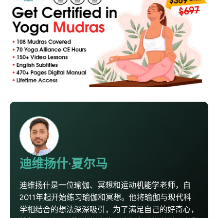
迪维扬什·夏尔马
迪维扬什是一位瑜伽、冥想和运动机能学老师，自
2011年起开始练习瑜伽和冥想。他将瑜伽与现代科
学相结合的想法深深吸引，为了满足自己的好奇心，