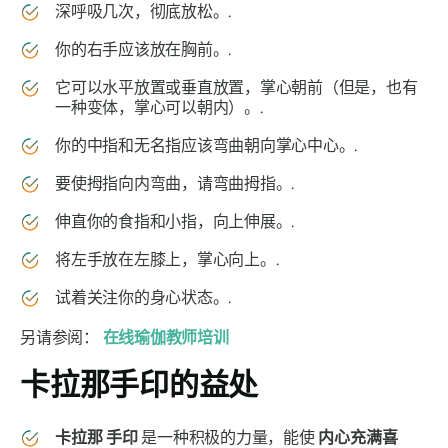
深呼吸几次，彻底放松。.
你的右手应该放在胸前。.
它可以水平放置或垂直放置，掌心朝前（但是，也有
一种变体，掌心可以朝内）。.
你的中指和无名指应该弯曲朝向掌心中心。.
要使拇指向内弯曲，请弯曲拇指。.
伸直你的食指和小指，向上伸展。.
将左手放在左膝上，掌心向上。.
试着关注你的身心状态。.
另请参阅：
在线瑜伽教师培训
卡拉那手印
的益处
卡拉那
手印
是一种积极的力量，能使
内心充满喜