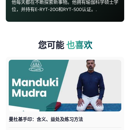
他每天都在不断探索新事物。他拥有瑜伽科学硕士学
位，并持有E-RYT-200和RYT-500认证。.
您可能
也喜欢
曼杜基手印：含义、益处及练习方法