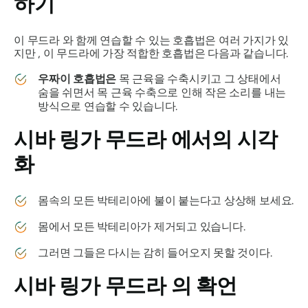
하기
이
무드라
와 함께 연습할 수 있는 호흡법은 여러 가지가 있
지만 , 이
무드라에
가장 적합한 호흡법은 다음과 같습니다.
우짜이
호흡법은
목 근육을 수축시키고 그 상태에서
숨을 쉬면서 목 근육 수축으로 인해 작은 소리를 내는
방식으로 연습할 수 있습니다.
시바 링가 무드라
에서의 시각
화
몸속의 모든 박테리아에 불이 붙는다고 상상해 보세요.
몸에서 모든 박테리아가 제거되고 있습니다.
그러면 그들은 다시는 감히 들어오지 못할 것이다.
시바 링가 무드라
의 확언