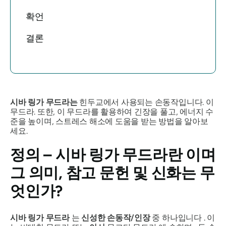
확언
결론
시바 링가 무드라는
힌두교에서 사용되는 손동작입니다. 이
무드라
. 또한, 이 무드라를 활용하여 긴장을 풀고, 에너지 수
준을 높이며, 스트레스 해소에 도움을 받는 방법을 알아보
세요.
정의 –
시바 링가 무드라란
이며
그 의미, 참고 문헌 및 신화는 무
엇인가?
시바 링가 무드라
는
신성한 손동작/인장
중 하나입니다 . 이