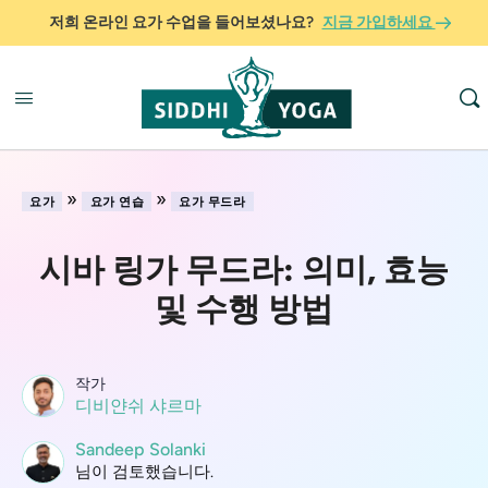
저희 온라인 요가 수업을 들어보셨나요?
지금 가입하세요
»
»
요가
요가 연습
요가 무드라
시바 링가 무드라: 의미, 효능
및 수행 방법
작가
디비얀쉬 샤르마
Sandeep Solanki
님이 검토했습니다.