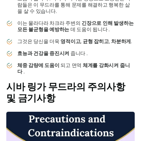
람들은 이 무드라를 통해 문제를 해결하고 행복한 삶
을 살 수 있습니다.
이는
물라다라
차크라
주변의
긴장으로 인해 발생하는
모든 불균형을 예방하는
데 도움이 됩니다 .
그것은 당신을 더욱
영적이고, 균형 잡히고
,
차분하게
.
효능과 건강을 증진시켜
줍니다 .
체중 감량에 도움이
되고 면역
체계를 강화시켜 줍니
다
.
시바 링가 무드라의
주의사항
및 금기사항