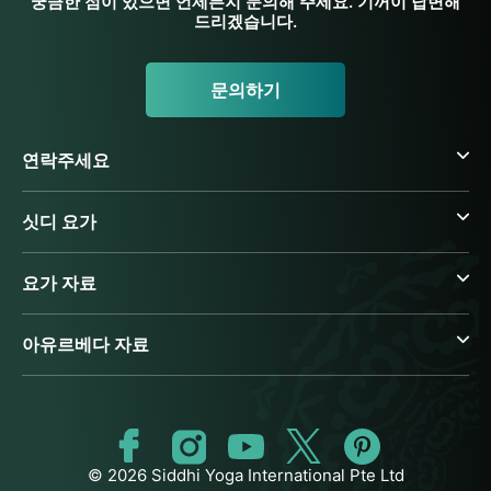
궁금한 점이 있으면 언제든지 문의해 주세요. 기꺼이 답변해
드리겠습니다.
문의하기
연락주세요
싯디 요가
요가 자료
아유르베다 자료
© 2026 Siddhi Yoga International Pte Ltd