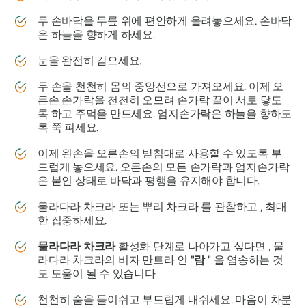
두 손바닥을 무릎 위에 편안하게 올려놓으세요. 손바닥
은 하늘을 향하게 하세요.
눈을 완전히 감으세요.
두 손을 천천히 몸의 중앙선으로 가져오세요. 이제 오
른손 손가락을 천천히 오므려 손가락 끝이 서로 닿도
록 하고 주먹을 만드세요. 엄지손가락은 하늘을 향하도
록 쭉 펴세요.
이제 왼손을 오른손의 받침대로 사용할 수 있도록 부
드럽게 놓으세요. 오른손의 모든 손가락과 엄지손가락
은 붙인 상태로 바닥과 평행을 유지해야 합니다.
물라다라
차크라
또는 뿌리
차크라
를 관찰하고 , 최대
한 집중하세요.
물라다라
차크라
활성화 단계로 나아가고 싶다면 , 물
라다라 차크라의
비자
만트라
인
"람
"
을 염송하는 것
도 도움이 될 수 있습니다
천천히 숨을 들이쉬고 부드럽게 내쉬세요. 마음이 차분