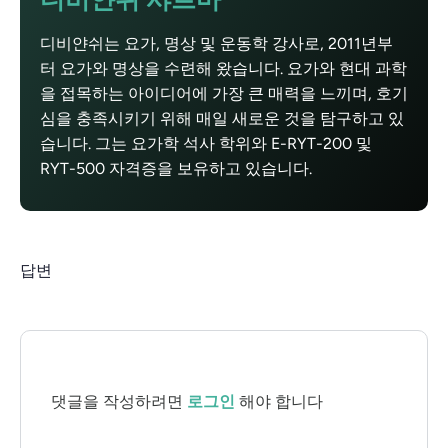
디비얀쉬는 요가, 명상 및 운동학 강사로, 2011년부
터 요가와 명상을 수련해 왔습니다. 요가와 현대 과학
을 접목하는 아이디어에 가장 큰 매력을 느끼며, 호기
심을 충족시키기 위해 매일 새로운 것을 탐구하고 있
습니다. 그는 요가학 석사 학위와 E-RYT-200 및
RYT-500 자격증을 보유하고 있습니다.
답변
댓글을 작성하려면
로그인
해야 합니다