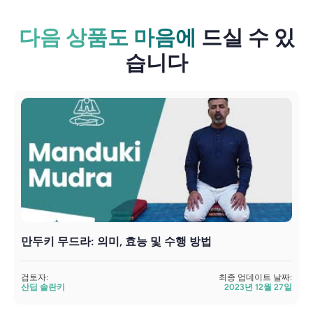
다음 상품도 마음에
드실 수 있
습니다
만두키 무드라: 의미, 효능 및 수행 방법
검토자:
최종 업데이트 날짜:
검
산딥 솔란키
2023년 12월 27일