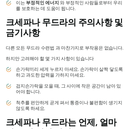
이는
부정적인 에너지
와 부정적인 사람들로부터 우리
를 보호하는 데 도움이 됩니다.
크세파나 무드라의
주의사항 및
금기사항
다른 모든
무드라
수련법 과 마찬가지로 부작용은 없습니다.
하지만 고려해야 할 몇 가지 사항이 있습니다
손가락끼리 세게 누르지 마세요. 손가락이 살짝 닿도록
하고 과도한 압력을 가하지 마세요.
검지손가락을 모을 때, 그 사이에 작은 공간이 남아 있
어야 합니다.
척추를 편안하게 곧게 펴서 통증이나 불편함이 생기지
않도록 하세요.
크세파나 무드라는
언제, 얼마