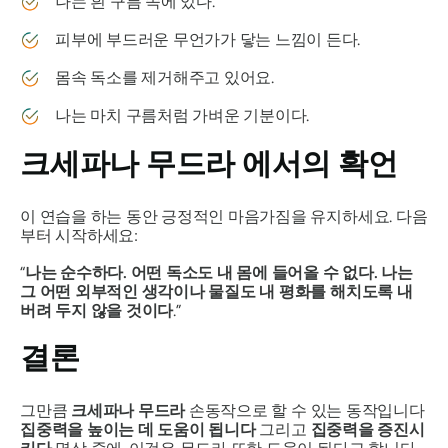
나는 흰 구름 속에 있다.
피부에 부드러운 무언가가 닿는 느낌이 든다.
몸속 독소를 제거해주고 있어요.
나는 마치 구름처럼 가벼운 기분이다.
크세파나 무드라
에서의 확언
이 연습을 하는 동안 긍정적인 마음가짐을 유지하세요. 다음
부터 시작하세요:
“
나는 순수하다. 어떤 독소도 내 몸에 들어올 수 없다. 나는
그 어떤 외부적인 생각이나 물질도 내 평화를 해치도록 내
버려 두지 않을 것이다
.”
결론
그만큼
크세파나 무드라
손동작으로 할 수 있는 동작입니다
집중력을 높이는 데 도움이 됩니다
그리고
집중력을 증진시