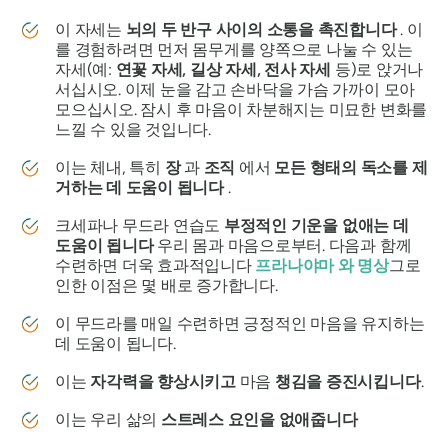
이 자세는
뇌의 두 반구 사이의 소통을 촉진합니다
. 이
를 경험하려면 먼저 몸무게를 양쪽으로 나눌 수 있는
자세(예:
연꽃 자세, 길상 자세, 전사 자세
등)로 앉거나
서십시오. 이제 눈을 감고 손바닥을 가슴 가까이 모아
모으십시오. 잠시 후 마음이 차분해지는 미묘한 변화를
느낄 수 있을 것입니다.
이는 체내, 특히
장
과
조직
에서
모든 형태의 독소를 제
거하는 데 도움이 됩니다
.
크세파나 무드라
연습도
부정적인 기운을 없애는 데
도움이 됩니다
우리 몸과 마음으로부터. 다음과 함께
수련하면 더욱 효과적입니다
프라나야마
와 명상
그로
인한 이점은 몇 배로 증가합니다.
이
무드라를
매일 수련하면 긍정적인 마음을 유지하는
데 도움이 됩니다.
이는
자각력을 향상시키고
마음
챙김을 증진시킵니다
.
이는 우리 삶의
스트레스 요인을 없애줍니다