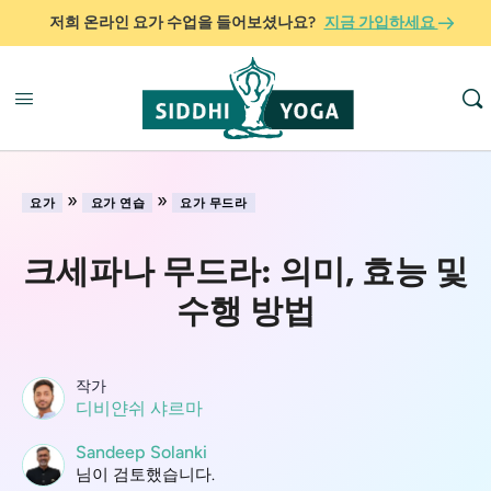
저희 온라인 요가 수업을 들어보셨나요?
지금 가입하세요
»
»
요가
요가 연습
요가 무드라
크세파나 무드라: 의미, 효능 및
수행 방법
작가
디비얀쉬 샤르마
Sandeep Solanki
님이 검토했습니다.