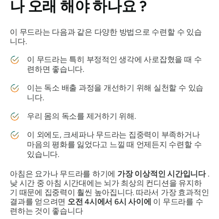
나 오래 해야 하나요 ?
이
무드라는
다음과 같은 다양한 방법으로 수련할 수 있습
니다.
이
무드라는
특히 부정적인 생각에 사로잡혔을 때 수
련하면 좋습니다.
이는 독소 배출 과정을 개선하기 위해 실천할 수 있습
니다.
우리 몸의 독소를 제거하기 위해.
이 외에도,
크세파나 무드라는
집중력이 부족하거나
마음의 평화를 잃었다고 느낄 때 언제든지 수련할 수
있습니다.
아침은 요가나
무드라를
하기에
가장 이상적인 시간입니다
.
낮 시간 중 아침 시간대에는 뇌가 최상의 컨디션을 유지하
기 때문에 집중력이 훨씬 높아집니다. 따라서 가장 효과적인
결과를 얻으려면
오전 4시에서 6시 사이에
이
무드라를
수
련하는 것이 좋습니다