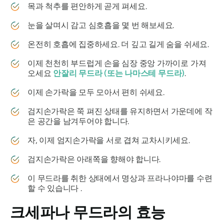
목과 척추를 편안하게 곧게 펴세요.
눈을 살며시 감고 심호흡을 몇 번 해보세요.
온전히 호흡에 집중하세요. 더 깊고 길게 숨을 쉬세요.
이제 천천히 부드럽게 손을 심장 중앙 가까이로 가져
오세요
안잘리 무드라
(또는
나마스테
무드라
)
.
이제 손가락을 모두 모아서 편히 쉬세요.
검지손가락은 쭉 펴진 상태를 유지하면서 가운데에 작
은 공간을 남겨두어야 합니다.
자, 이제 엄지손가락을 서로 겹쳐 교차시키세요.
검지손가락은 아래쪽을 향해야 합니다.
이
무드라를
취한 상태에서 명상과
프라나야마를
수련
할 수 있습니다 .
크세파나 무드라의
효능