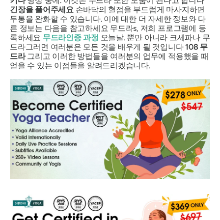
키다
명상 중에. 이것은
무드라
또한 도움이 된다고 합니다
긴장을 풀어주세요
손바닥의 혈점을 부드럽게 마사지하면
두통을 완화할 수 있습니다. 이에 대한 더 자세한 정보와 다
른 정보는 다음을 참고하세요
무드라
s, 저희 프로그램에 등
록하세요
무드라
인증 과정
오늘날. 뿐만 아니라
크세파나 무
드라
그러면 여러분은 모든 것을 배우게 될 것입니다
108
무
드라
그리고 이러한 방법들을 여러분의 업무에 적용했을 때
얻을 수 있는 이점들을 알려드리겠습니다.