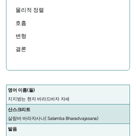
물리적 정렬
호흡
변형
결론
영어 이름(들)
지지받는 현자 바라드바자 자세
산스크리트
살람바 바라자사나(
Salamba Bharadvajasana)
발음