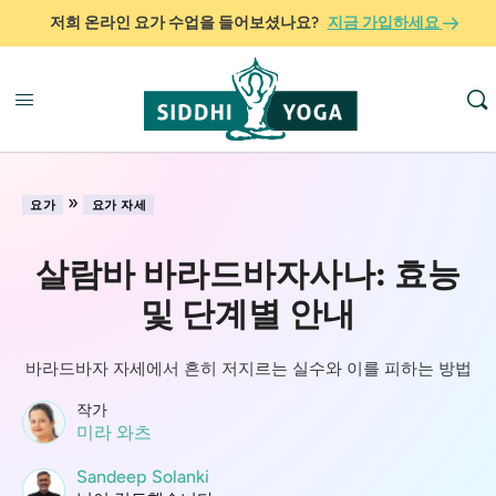
저희 온라인 요가 수업을 들어보셨나요?
지금 가입하세요
»
요가
요가 자세
살람바 바라드바자사나: 효능
및 단계별 안내
바라드바자 자세에서 흔히 저지르는 실수와 이를 피하는 방법
작가
미라 와츠
Sandeep Solanki