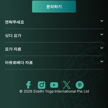
문의하기
연락주세요
싯디 요가
요가 자료
아유르베다 자료
© 2026 Siddhi Yoga International Pte Ltd