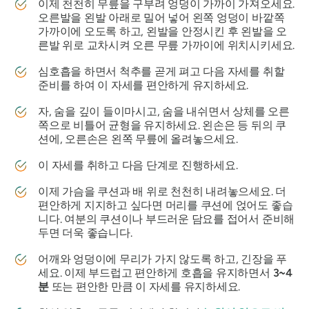
이제 천천히 무릎을 구부려 엉덩이 가까이 가져오세요.
오른발을 왼발 아래로 밀어 넣어 왼쪽 엉덩이 바깥쪽
가까이에 오도록 하고, 왼발을 안정시킨 후 왼발을 오
른발 위로 교차시켜 오른 무릎 가까이에 위치시키세요.
심호흡을 하면서 척추를 곧게 펴고 다음 자세를 취할
준비를 하여 이 자세를 편안하게 유지하세요.
자, 숨을 깊이 들이마시고, 숨을 내쉬면서 상체를 오른
쪽으로 비틀어 균형을 유지하세요. 왼손은 등 뒤의 쿠
션에, 오른손은 왼쪽 무릎에 올려놓으세요.
이 자세를 취하고 다음 단계로 진행하세요.
이제 가슴을 쿠션과 배 위로 천천히 내려놓으세요. 더
편안하게 지지하고 싶다면 머리를 쿠션에 얹어도 좋습
니다. 여분의 쿠션이나 부드러운 담요를 접어서 준비해
두면 더욱 좋습니다.
어깨와 엉덩이에 무리가 가지 않도록 하고, 긴장을 푸
세요. 이제 부드럽고 편안하게 호흡을 유지하면서
3~4
분
또는 편안한 만큼 이 자세를 유지하세요.