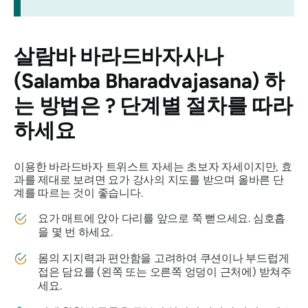
살람바 바라드바자사나
(Salamba Bharadvajasana)
하
는 방법은 ? 단계별 절차를 따라
하세요
이용한
바라드바자
트위스트 자세는 초보자 자세이지만, 효
과를 제대로 보려면 요가 강사의 지도를 받으며 올바른 단
계를 따르는 것이 좋습니다.
요가 매트에 앉아 다리를 앞으로 쭉 뻗으세요. 심호흡
을 몇 번 하세요.
몸의 지지력과 편안함을 고려하여 쿠션이나 부드럽게
접은 담요를 (왼쪽 또는 오른쪽 엉덩이 근처에) 받쳐주
세요.