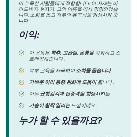
이 부족한 사람들에게 적합합니다. 이 자세는 바
라드
바자 현자가
, 그의 이름을 따서 명명되었습
니다. 소화를 돕고 척추의 유연성을 향상시켜 줍
니다.
이익:
이 운동은
척추, 고관절, 몸통을
강화하고 스
트레칭해줍니다 .
복부 근육을 자극하여
소화를 돕습니다
.
가벼운 허리 통증 완화에 도움이
됩니다 .
이는
균형감각과 집중력을 향상시키는
.
가슴이 활짝 열리는
느낌이에요 .
누가 할 수 있을까요?