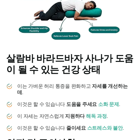
살람바 바라드바자
사나가 도움
이 될 수 있는 건강 상태
이는 가벼운 허리 통증을 완화하고
자세를 개선하는
데
.
이것은 할 수 있습니다
도움을 주세요
소화 문제
.
이 자세는 자연스럽게
지원하다
해독 과정
.
이것은 할 수 있습니다
줄이세요
스트레스와 불안
.