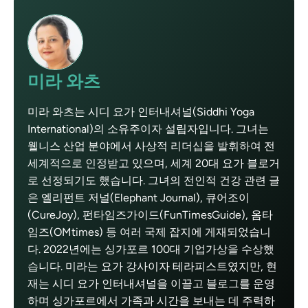
미라 와츠
미라 와츠는 시디 요가 인터내셔널(Siddhi Yoga
International)의 소유주이자 설립자입니다. 그녀는
웰니스 산업 분야에서 사상적 리더십을 발휘하여 전
세계적으로 인정받고 있으며, 세계 20대 요가 블로거
로 선정되기도 했습니다. 그녀의 전인적 건강 관련 글
은 엘리펀트 저널(Elephant Journal), 큐어조이
(CureJoy), 펀타임즈가이드(FunTimesGuide), 옴타
임즈(OMtimes) 등 여러 국제 잡지에 게재되었습니
다. 2022년에는 싱가포르 100대 기업가상을 수상했
습니다. 미라는 요가 강사이자 테라피스트였지만, 현
재는 시디 요가 인터내셔널을 이끌고 블로그를 운영
하며 싱가포르에서 가족과 시간을 보내는 데 주력하