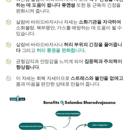
하는 데 도움이 됩니다
유연성
또한 등 근육의 긴장을
완화시켜 줍니다.
살람바 바라드바자사나
자세는
소화기관을 자극하여
소화불량, 복부팽만, 가스를 예방하는 데 도움이 될 수
있습니다.
살람바 바라드바자사나
허리 부위의 긴장을 풀어줍니
다
그리고
허리 통증을 완화합니다
.
균형감각과 안정감을 느끼게 되어
집중력과 주의력이
향상됩니다
.
이 자세는 회복 자세이므로
스트레스와 불안을 없애고
몸과 마음을 편안한 상태로 만들어 줍니다.