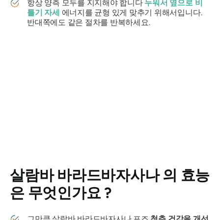
항상 양측 모두를 지지해야 합니다
누워서 옆으로 비
틀기 자세
에너지를 균형 있게 맞추기 위해서입니다.
반대쪽에도 같은 절차를 반복하세요.
살람바 바라드바자사나
의 효능
은 무엇인가요 ?
그만큼
살람바 바라드바자사나
포즈
척추 건강을 개선