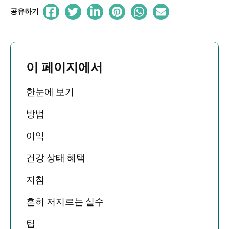
공유하기
이 페이지에서
한눈에 보기
방법
이익
건강 상태 혜택
지침
흔히 저지르는 실수
팁