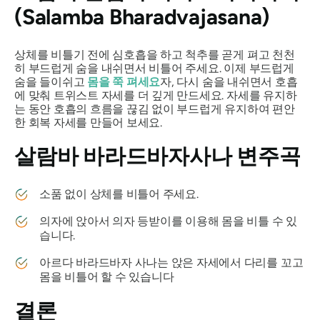
(Salamba Bharadvajasana)
상체를 비틀기 전에 심호흡을 하고 척추를 곧게 펴고 천천
히 부드럽게 숨을 내쉬면서 비틀어 주세요. 이제 부드럽게
숨을 들이쉬고
몸을 쭉 펴세요
자, 다시 숨을 내쉬면서 호흡
에 맞춰 트위스트 자세를 더 깊게 만드세요. 자세를 유지하
는 동안 호흡의 흐름을 끊김 없이 부드럽게 유지하여 편안
한 회복 자세를 만들어 보세요.
살람바 바라드바자사나
변주곡
소품 없이 상체를 비틀어 주세요.
의자에 앉아서 의자 등받이를 이용해 몸을 비틀 수 있
습니다.
아르다
바라드바자
사나는 앉은 자세에서 다리를 꼬고
몸을 비틀어 할 수 있습니다
결론