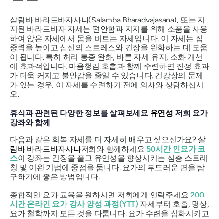
살람바 바라드바자사나(Salamba Bharadvajasana), 또는 지
지된 바라드바자 자세는 편안함과 지지를 위해 소품을 사용
하여 앉은 자세에서 몸을 비트는 자세입니다. 이 자세는 집
중력을 높이고 심신의 스트레스와 긴장을 완화하는 데 도움
이 됩니다. 특히 허리 통증 완화, 바른 자세 유지, 소화 개선
에 효과적입니다. 마음챙김 호흡과 함께 수련하면 진정 효과
가 더욱 커지고 불안감을 줄일 수 있습니다. 건강상의 문제
가 있는 경우, 이 자세를 수련하기 전에 의사와 상담하십시
오.
휴식과 관련된 다양한 정보를 살펴보세요
유연성
저희 요가
강좌와 함께
다음과 같은 회복 자세를 더 자세히 배우고 싶으신가요?
살
람바 바라드바자사나
저희와 함께하세요
50시간 인요가 코
스
이 강좌는 긴장을 풀고 유연성을 향상시키는 심층 스트레
칭 및 이완 기법에 중점을 둡니다. 요가의 부드러운 면을 탐
구하기에 좋은 방법입니다.
종합적인 요가 교육을 원하시면 저희에게 연락주세요
200
시간 온라인 요가 강사 양성 과정(YTT)
자세부터 호흡, 명상,
요가 철학까지 모든 것을 다룹니다. 요가 수련을 심화시키고