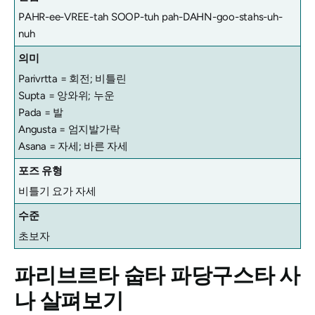
PAHR-ee-VREE-tah SOOP-tuh pah-DAHN-goo-stahs-uh-
nuh
의미
Parivrtta = 회전; 비틀린
Supta = 앙와위; 누운
Pada = 발
Angusta = 엄지발가락
Asana = 자세; 바른 자세
포즈 유형
비틀기 요가 자세
수준
초보자
파리브르타 숩타 파당구스타
사
나 살펴보기