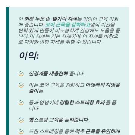
이
회전 누운 손-발가락 자세는
엉덩이 근육 강화
에 좋습니다.
코어 근육을 강화하고
생식 기관을
탄력 있게 만들어 비뇨생식계 건강에도 도움을 줍
니다. 이 자세는 기본 자세이며, 이 자세를 바탕으
로 다양한 변형 자세를 취할 수 있습니다.
이익:
신경계를 재충전해
줍니다 .
이는 코어 근육을 강화하고
아랫배의 지방을
줄이는
.
등과 엉덩이에
강렬한 스트레칭 효과
를 줍
니다
햄스트링 근육을 늘려줍니다
.
또한 스트레칭을 통해
척추 근육을 유연하게