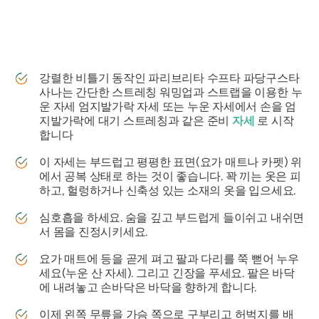
강렬한 비틀기 동작인
파리브리타 수프타 파당구스타
사나는
간단한 스트레칭 워밍업과 스트랩을 이용한 누
운 자세 엄지발가락 자세 또는 누운 자세에서 손을 엄
지발가락에 대기 스트레칭과 같은 준비
자세
로 시작
합니다
이 자세는 부드럽고 평평한 표면(요가 매트나 카펫) 위
에서 공복 상태로 하는 것이 좋습니다. 꽉 끼는 옷은 피
하고, 헐렁하거나 신축성 있는 소재의 옷을 입으세요.
심호흡을 하세요. 숨을 깊고 부드럽게 들이쉬고 내쉬면
서 몸을 진정시키세요.
요가 매트에 등을 곧게 펴고 팔과 다리를 쭉 뻗어 누우
세요(누운 산 자세). 그리고 긴장을 푸세요. 팔은 바닥
에 내려놓고 손바닥은 바닥을 향하게 합니다.
이제 왼쪽 무릎을 가슴 쪽으로 구부리고 허벅지를 배