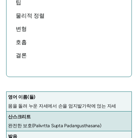
팁
물리적 정렬
변형
호흡
결론
영어 이름(들)
몸을 돌려 누운 자세에서 손을 엄지발가락에 얹는 자세
산스크리트
완전한 보호(Palivrtta Supta Padangusthasana)
발음