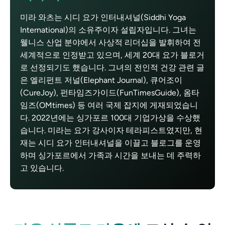
미라 와츠는 시디 요가 인터내셔널(Siddhi Yoga
International)의 소유주이자 설립자입니다. 그녀는
웰니스 산업 분야에서 사상적 리더십을 발휘하여 전
세계적으로 인정받고 있으며, 세계 20대 요가 블로거
로 선정되기도 했습니다. 그녀의 전인적 건강 관련 글
은 엘리펀트 저널(Elephant Journal), 큐어조이
(CureJoy), 펀타임즈가이드(FunTimesGuide), 옴타
임즈(OMtimes) 등 여러 국제 잡지에 게재되었습니
다. 2022년에는 싱가포르 100대 기업가상을 수상했
습니다. 미라는 요가 강사이자 테라피스트였지만, 현
재는 시디 요가 인터내셔널을 이끌고 블로그를 운영
하며 싱가포르에서 가족과 시간을 보내는 데 주력하
고 있습니다.