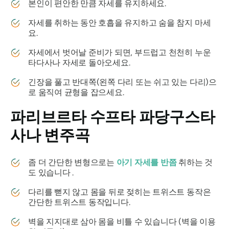
본인이 편안한 만큼 자세를 유지하세요.
자세를 취하는 동안 호흡을 유지하고 숨을 참지 마세
요.
자세에서 벗어날 준비가 되면, 부드럽고 천천히 누운
타다사나 자세로 돌아오세요.
긴장을 풀고 반대쪽(왼쪽 다리 또는 쉬고 있는 다리)으
로 움직여 균형을 잡으세요.
파리브르타 수프타 파당구스타
사나
변주곡
좀 더 간단한 변형으로는
아기 자세를 반쯤
취하는 것
도 있습니다 .
다리를 뻗지 않고 몸을 뒤로 젖히는 트위스트 동작은
간단한 트위스트 동작입니다.
벽을 지지대로 삼아 몸을 비틀 수 있습니다 (벽을 이용