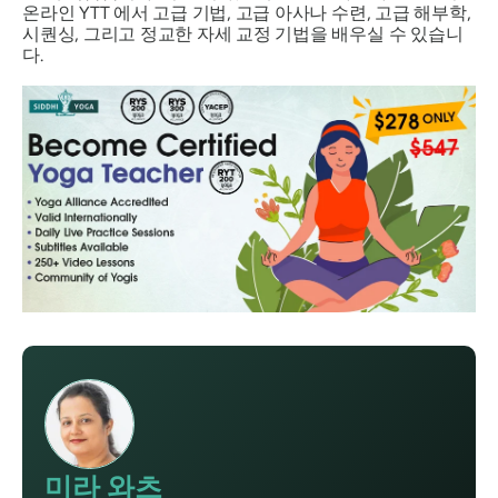
온라인 YTT
에서 고급 기법, 고급 아사나 수련, 고급 해부학,
시퀀싱, 그리고 정교한 자세 교정 기법을 배우실 수 있습니
다.
미라 와츠