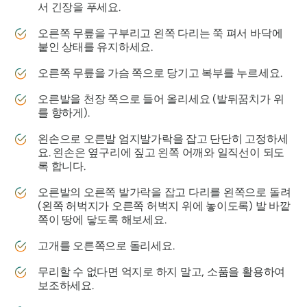
서 긴장을 푸세요.
오른쪽 무릎을 구부리고 왼쪽 다리는 쭉 펴서 바닥에
붙인 상태를 유지하세요.
오른쪽 무릎을 가슴 쪽으로 당기고 복부를 누르세요.
오른발을 천장 쪽으로 들어 올리세요 (발뒤꿈치가 위
를 향하게).
왼손으로 오른발 엄지발가락을 잡고 단단히 고정하세
요. 왼손은 옆구리에 짚고 왼쪽 어깨와 일직선이 되도
록 합니다.
오른발의 오른쪽 발가락을 잡고 다리를 왼쪽으로 돌려
(왼쪽 허벅지가 오른쪽 허벅지 위에 놓이도록) 발 바깥
쪽이 땅에 닿도록 해보세요.
고개를 오른쪽으로 돌리세요.
무리할 수 없다면 억지로 하지 말고, 소품을 활용하여
보조하세요.