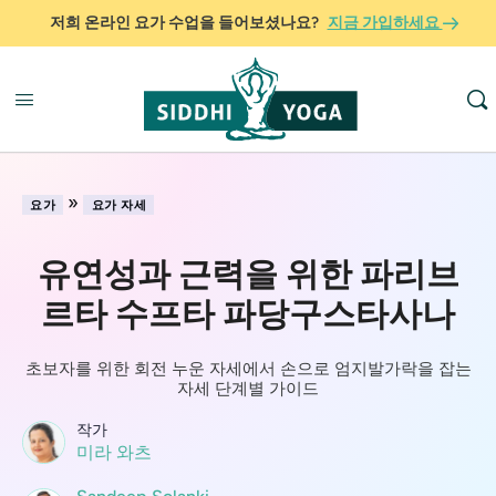
저희 온라인 요가 수업을 들어보셨나요?
지금 가입하세요
»
요가
요가 자세
유연성과 근력을 위한 파리브
르타 수프타 파당구스타사나
초보자를 위한 회전 누운 자세에서 손으로 엄지발가락을 잡는
자세 단계별 가이드
작가
미라 와츠