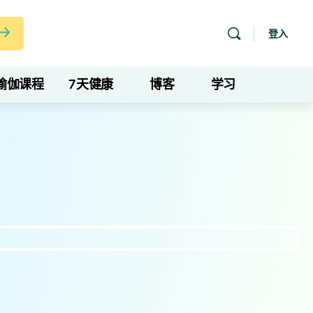
登入
瑜伽课程
7天健康
博客
学习