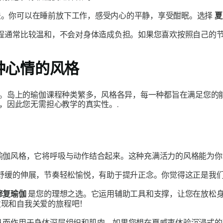
法。你可以在睡前放下工作，感受内心的平静，享受酣眠。选择
夏
程通常比较温和，不会对身体造成负担。如果您喜欢按照自己的
种心情的风格
。岛上的瑜伽课程种类繁多，风格各异，每一种都旨在满足您的
，因此您无需担心教学的真实性。.
瑜伽风格，它将呼吸与动作结合起来。这种充满活力的风格能为你
舒缓的伸展，节奏轻松愉悦，有助于提升正念。你觉得这正是我
修复瑜伽
是您的理想之选。它运用辅助工具和支撑，让您在放松
发现和自我关爱的旅程吧！
从而作用于身体深层组织和肌肉。如果您想在夏威夷体验沉浸式的