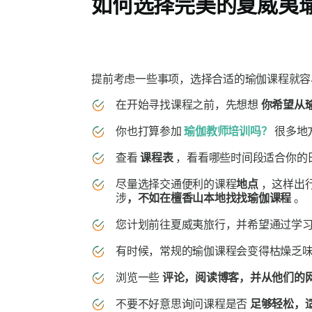
如何选择完美的夏威夷
提前考虑一些事项，选择合适的瑜伽课程就容
在开始寻找课程之前，先想想
你希望从
你也打算参加
瑜伽教师培训吗？
很多地
查看
课程表
，看看哪些时间段适合你的
尽量选择交通便利的课程
地点
，这样出
涉
，不如在檀香山本地找找瑜伽课程
。
您计划前往夏威夷旅行，并希望通过学
有时候，常规的瑜伽课程会变得枯燥乏
浏览一些
评论，阅读博客，并从他们的
不要不好意思询问课程是否
足够轻松，