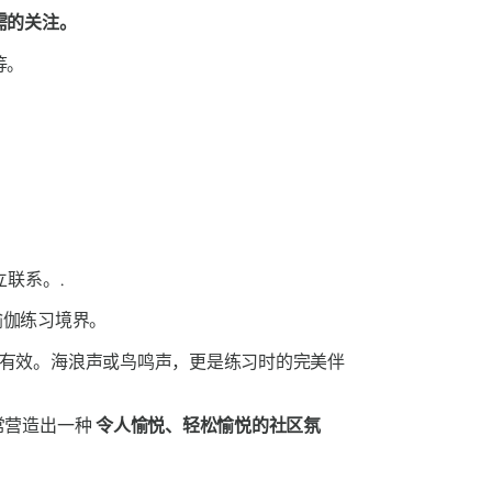
需的关注。
等。
联系。.
瑜伽练习境界。
有效。海浪声或鸟鸣声，更是练习时的完美伴
常营造出一种
令人愉悦、轻松愉悦的社区氛