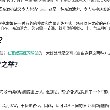
既充满挑战又令人神清气爽。这是一种充满活力、令人精神焕发
空中瑜伽
是一种有趣的伸展和力量训练方式，您可以在柔软的吊
松自在、充满活力。您只需一节课，就能体验到水、土、气三种自
气？
伽？
在夏威夷练习瑜伽
的一大好处就是您可以自由选择这两种方
智之举？
海景环绕的瑜伽馆里上课。但别急，瑜伽馆课程提供了一个平静
，
温度适宜，干扰也较少。因此，您可以从不同的层面体验瑜伽练