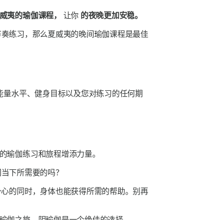
威夷的瑜伽课程，
让你
的夜晚更加安稳。
节奏练习，那么夏威夷的晚间瑜伽课程是最佳
能量水平、健身目标以及您对练习的任何期
的瑜伽练习和旅程增添力量。
们当下所需要的吗？
身心的同时，身体也能获得所需的帮助。别再
瑜伽之旅，阴瑜伽是一个绝佳的选择。