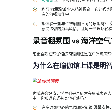
练习
力量瑜伽
令人精神振奋。它让锻炼
奏的流畅动作中。
想体验一些与传统瑜伽不同的乐趣吗？
感受浓郁的海岛风情，让每一节课都轻
录音棚氛围 vs 海洋空
您更喜欢在瑜伽馆练习瑜伽还是在户外练习瑜
为什么在瑜伽馆上课是明
你或许会好奇，学生们是否愿意在夏威夷迷人
中。你知道它还有其他好处吗？
许多瑜伽中心的氛围通常都很
温馨安静