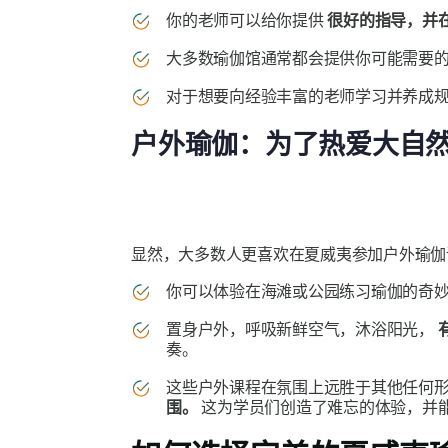
你的老师可以给你提供
很好的指导，并
大多数瑜伽馆通常都会提供你可能需要
对于想要向经验丰富的老师学习并养成
户外瑜伽：为了热爱大自
显然，大多数人更喜欢在夏威夷参加户外瑜伽
你可以体验在海滩或公园练习瑜伽的奇
置身户外，呼吸新鲜空气，沐浴阳光，
奏。
这些户外课程在氛围上远胜于其他任何形
围。
这为学员们创造了难忘的体验，并