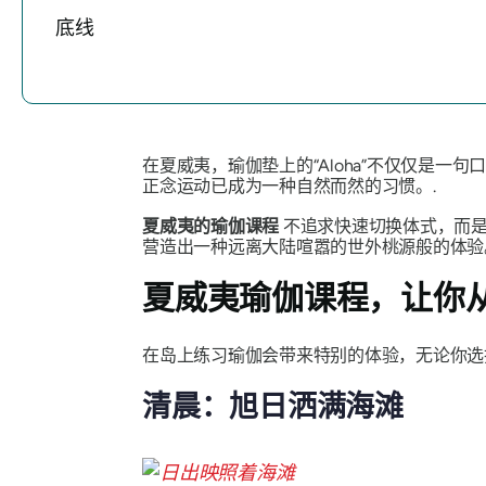
底线
在夏威夷，瑜伽垫上的“Aloha”不仅仅是
正念运动已成为一种自然而然的习惯。.
夏威夷的瑜伽课程
不追求快速切换体式，而
营造出一种远离大陆喧嚣的世外桃源般的体验
夏威夷瑜伽课程，让你
在岛上练习瑜伽会带来特别的体验，无论你选
清晨：旭日洒满海滩