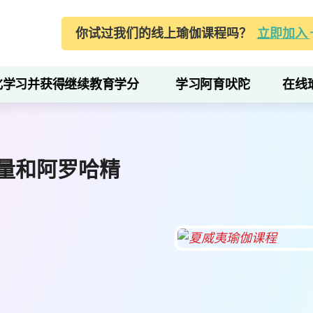
你试过我们的线上瑜伽课程吗？
立即加入
化学习并获得继续教育学分
学习阿育吠陀
在线
量和阿罗哈精