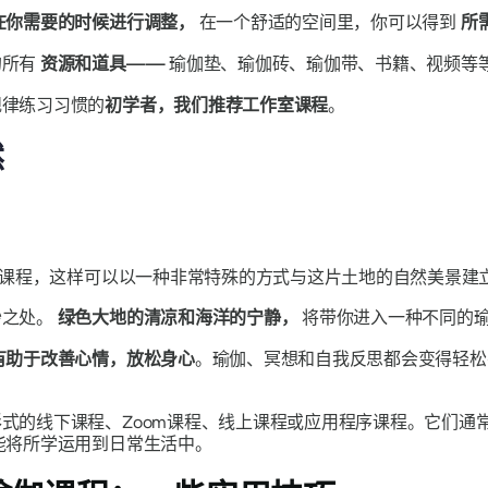
在你需要的时候进行调整，
在一个舒适的空间里，你可以得到
所
的所有
资源和道具——
瑜伽垫、瑜伽砖、瑜伽带、书籍、视频等
规律练习习惯的
初学者，我们推荐工作室课程
。
然
课程，这样可以以一种非常特殊的方式与这片土地的自然美景建立
妙之处。
绿色大地的清凉和海洋的宁静，
将带你进入一种不同的
有助于改善心情，放松身心
。瑜伽、冥想和自我反思都会变得轻松
式的线下课程、Zoom课程、线上课程或应用程序课程。它们通
能将所学运用到日常生活中。