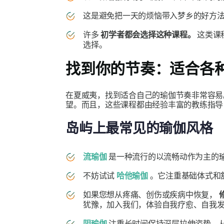
这是避免把一天的烦恼带入梦乡的好方
许多
初学者都会选择这种课程。
这类课
选择。
找到你的节奏：适合各
在夏威夷，找到适合自己的瑜伽节奏非常容易
望。而且，这些课程都由经验丰富的教练指导
岛屿上最常见的瑜伽风格
流瑜伽
是一种流行的以流畅动作为主的
不妨试试
哈他瑜伽
。它注重基础体式和
如果您想从疼痛、创伤或疾病中恢复，
犹豫，加入我们，体验自我疗愈、自我
阴瑜伽
注重长时间保持深层拉伸姿势，