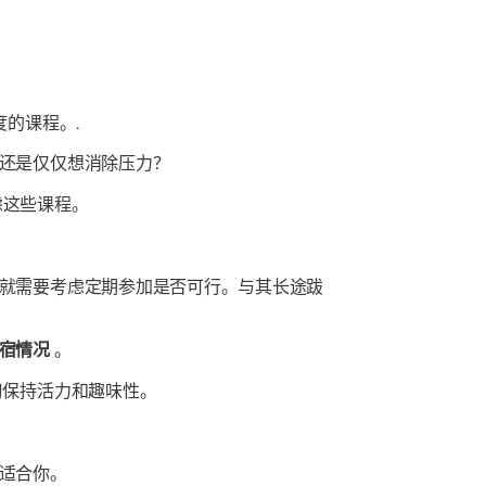
的课程。.
还是仅仅想消除压力？
虑这些课程。
就需要考虑定期参加是否可行。与其长途跋
宿情况
。
习保持活力和趣味性。
适合你。