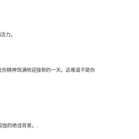
满活力。
让你精神饱满地迎接新的一天。这难道不是你
伽的绝佳背景。.