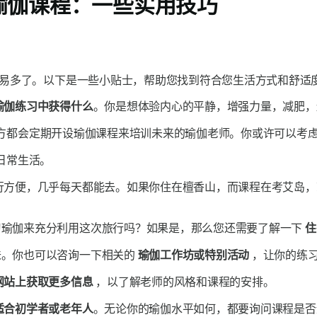
瑜伽课程：一些实用技巧
易多了。以下是一些小贴士，帮助您找到符合您生活方式和舒适度
瑜伽练习中获得什么
。你是想体验内心的平静，增强力量，减肥，
方都会定期开设瑜伽课程来培训未来的瑜伽老师。你或许可以考
日常生活。
行方便，几乎每天都能去。如果你住在檀香山，而课程在考艾岛，
习瑜伽来充分利用这次旅行吗？如果是，那么您还需要了解一下
住
味。你也可以咨询一下相关的
瑜伽工作坊或特别活动
，让你的练
网站上获取更多信息
，以了解老师的风格和课程的安排。
适合初学者或老年人
。无论你的瑜伽水平如何，都要询问课程是否