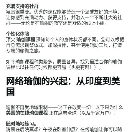
充满支持的社群
氛围很重要。优秀的课程能够营造一个温馨友好的环境，
让你感到充满动力、获得支持，并融入一个不断壮大的社
群——无论是在热闹的教室还是舒适的线上小组。
个性化体验
顶尖
瑜伽课程
深知每个人的身体状况都不同。您可以根据
自身需求调整体式、加深拉伸，甚至使用辅助工具，打造
专属的瑜伽之旅。
如今瑜伽课程种类繁多，质量各异，找到最适合你的瑜伽
课程比以往任何时候都更容易（也更有趣！）。.
网络瑜伽的兴起：从印度到美
国
瑜伽不再受地域限制——这正在改变一切！以下是为什么
美国的在线瑜伽课程
正在席卷全球（以及千家万户）：
随时随地练习。
清晨在后院冥想？午夜在卧室伸展？在线瑜伽让你可以随