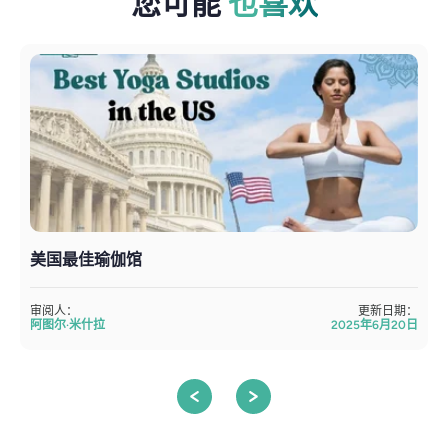
您可能
也喜欢
美国最佳瑜伽馆
审阅人：
更新日期：
阿图尔·米什拉
2025年6月20日