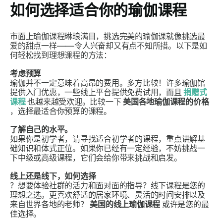
如何选择适合你的瑜伽课程
市面上瑜伽课程琳琅满目，挑选完美的瑜伽课就像挑选最
爱的甜点一样——令人兴奋却又有点不知所措。以下是如
何轻松找到理想课程的方法：
考虑预算
瑜伽并不一定意味着高昂的费用。多方比较！许多瑜伽馆
提供入门优惠，一些线上平台提供免费试用，而且
捐赠式
课程
也越来越受欢迎。比较一下
美国各地瑜伽课程的价格
，选择最适合你预算的课程。
了解自己的水平。
如果你是初学者，请寻找适合初学者的课程，重点讲解基
础知识和体式正位。如果你已经有一定经验，不妨挑战一
下中级或高级课程，它们会给你带来挑战和启发。
线上还是线下，如何选择
？想要体验社群的活力和面对面的指导？线下课程是您的
理想之选。更喜欢舒适的居家环境、灵活的时间安排以及
来自世界各地的老师？
美国的线上瑜伽课程
或许是您的最
佳选择。