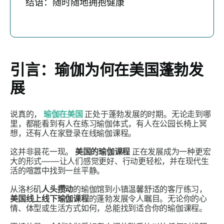
结语：随时随地拥抱健康
引言：瑜伽为何在美国蓬勃发
展
说真的，
瑜伽在美国
正处于蓬勃发展的时期。无论走到哪
里，都能看到有人在练习瑜伽体式，有人在公园长椅上冥
想，还有人在家登录在线瑜伽课程。
这并非昙花一现。
美国的瑜伽课程
正在发展成为一种更宏
大的形式——让人们感觉更好、行动更轻松，并在现代生
活的喧嚣中找到一丝平静。
从洛杉矶
人头攒动
的瑜伽馆到小镇温馨舒适的客厅练习，
美国线上线下瑜伽课程
的蓬勃发展令人瞩目。无论你的心
情、体型或生活方式如何，总能找到适合你的瑜伽课程。