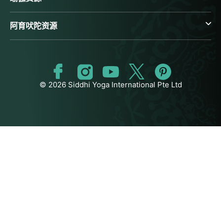
阿育吠陀资源
© 2026 Siddhi Yoga International Pte Ltd