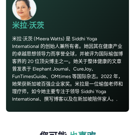
米拉·沃茨
米拉·沃茨 (Meera Watts) 是 Siddhi Yoga
International 的创始人兼所有者。她因其在健康产业
的卓越思想领导力而享誉全球，并被评为国际瑜伽博
客界的 20 位顶尖博主之一。她关于整体健康的文章
曾发表于 Elephant Journal、CureJoy、
FunTimesGuide、OMtimes 等国际杂志。2022 年，
她荣获新加坡百强企业家奖。米拉是一位瑜伽老师和
理疗师，如今她主要专注于领导 Siddhi Yoga
International、撰写博客以及在新加坡陪伴家人。.