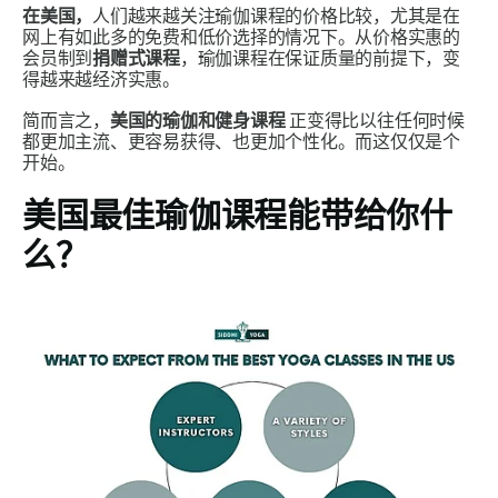
在美国，
人们越来越关注瑜伽课程的价格比较，尤其是在
网上有如此多的免费和低价选择的情况下。从价格实惠的
会员制到
捐赠式课程
，瑜伽课程在保证质量的前提下，变
得越来越经济实惠。
简而言之，
美国的瑜伽和健身课程
正变得比以往任何时候
都更加主流、更容易获得、也更加个性化。而这仅仅是个
开始。
美国最佳瑜伽课程能带给你什
么？