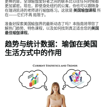
更棒的是，全球瑜伽爱好者之间的联系比以往任何时候都
更加紧密。现在，即使身处纽约的公寓，你也可以跟随身
在瑞诗凯诗的老师进行瑜伽练习。这就是
美国瑜伽课程
所
在——它们不再
局限于
。
准备好探索美国瑜伽界的最新动态了吗？本指南将带您了
解热门趋势、特色课程，以及如何找到真正适合您的
美国
最佳瑜伽课程
。
趋势与统计数据：瑜伽在美国
生活方式中的作用