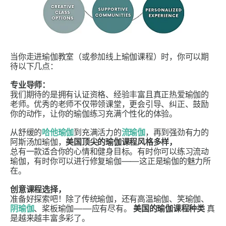
当你走进瑜伽教室（或参加线上瑜伽课程）时，你可以期
待以下几点：
专业导师：
我们期待的是拥有认证资格、经验丰富且真正热爱瑜伽的
老师。优秀的老师不仅带领课堂，更会引导、纠正、鼓励
你的动作，让你的瑜伽练习充满个性化的体验。
从舒缓的
哈他瑜伽
到充满活力的
流瑜伽
，再到强劲有力的
阿斯汤加瑜伽，
美国顶尖的瑜伽课程
风格多样，
总有一款适合你的心情和健身目标。有时你可以练习流动
瑜伽，有时你可以进行修复瑜伽——这正是瑜伽的魅力所
在。
创意课程选择，
准备好探索吧！除了传统瑜伽，还有高温瑜伽、笑瑜伽、
阴瑜伽
、桨板瑜伽——应有尽有。
美国的瑜伽课程种类
真
是越来越丰富多彩了。