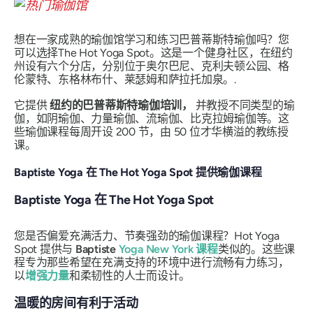
想在一家成熟的瑜伽馆学习和练习巴普蒂斯特瑜伽吗？您
可以选择The Hot Yoga Spot。这是一个健身社区，在纽约
州设有六个分店，分别位于奥尔巴尼、克利夫顿公园、格
伦蒙特、东格林布什、莱瑟姆和萨拉托加泉。.
它提供
纽约的巴普蒂斯特瑜伽培训，
并教授不同类型的瑜
伽，如阴瑜伽、力量瑜伽、流瑜伽、比克拉姆瑜伽等。这
些瑜伽课程每周开设 200 节，由 50 位才华横溢的教练授
课。
Baptiste Yoga 在 The Hot Yoga Spot 提供瑜伽课程
Baptiste Yoga 在 The Hot Yoga Spot
您是否偏爱充满活力、节奏强劲的瑜伽课程？Hot Yoga
Spot 提供与
Baptiste
Yoga New York
课程
类似的。这些课
程专为那些希望在充满支持的环境中进行流畅有力练习，
以
增强力量
和柔韧性的人士而设计。
温暖的房间有利于活动