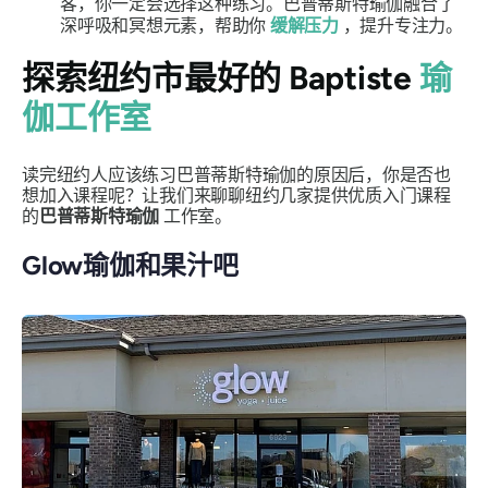
客，你一定会选择这种练习。巴普蒂斯特瑜伽融合了
深呼吸和冥想元素，帮助你
缓解压力
，提升专注力。
探索纽约市最好的 Baptiste
瑜
伽工作室
读完纽约人应该练习巴普蒂斯特瑜伽的原因后，你是否也
想加入课程呢？让我们来聊聊纽约几家提供优质入门课程
的
巴普蒂斯特瑜伽
工作室。
Glow瑜伽和果汁吧