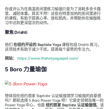
你或许认为在高温房间里练习瑜伽只是为了消耗多余卡路
里、减轻体重。其实不然！这些在特意加热的房间里进行
的课程，有助于提高心率、放松肌肉，并帮助你在瑜伽练
习中达到更深层次的动作。.
聚焦 Drishti
他们
在纽约开设的 Baptiste Yoga
课程包括 Drishti 练习，
这项技术有助于减少干扰，提高每个姿势的专注力。
网站：
https://www.thehotyogaspot.com/
5 Boro 力量瑜伽
想体验在纽约首家 Baptiste 认证瑜伽馆学习瑜伽的自豪感
吗？那就选择 5 Boro Power Yoga 吧！它是史坦顿岛唯一的
Power Yoga 中心，也是
纽约首家 Baptiste 认证瑜伽馆
。该