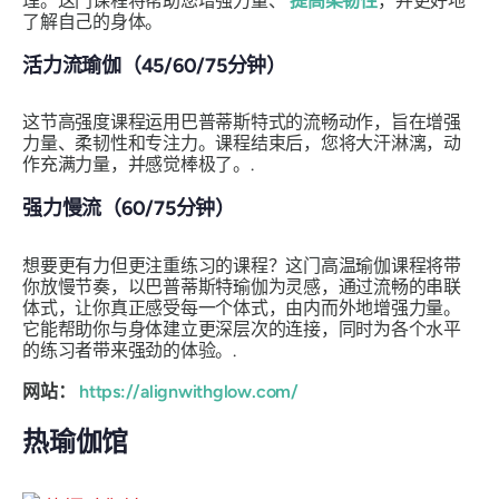
理。这门课程将帮助您增强力量、
提高柔韧性
，并更好地
了解自己的身体。
活力流瑜伽（45/60/75分钟）
这节高强度课程运用巴普蒂斯特式的流畅动作，旨在增强
力量、柔韧性和专注力。课程结束后，您将大汗淋漓，动
作充满力量，并感觉棒极了。.
强力慢流（60/75分钟）
想要更有力但更注重练习的课程？这门高温瑜伽课程将带
你放慢节奏，以巴普蒂斯特瑜伽为灵感，通过流畅的串联
体式，让你真正感受每一个体式，由内而外地增强力量。
它能帮助你与身体建立更深层次的连接，同时为各个水平
的练习者带来强劲的体验。.
网站：
https://alignwithglow.com/
热瑜伽馆