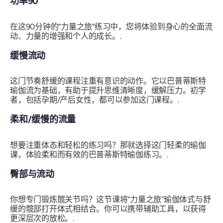
功率90
在这90分钟的“力量之旅”练习中，您将体验到身心的全面流
动、力量的增强和个人的成长。.
缓慢流动
这门节奏舒缓的课程注重有意识的动作。它以巴普蒂斯特
瑜伽流为基础，有助于提升思维清晰度，缓解压力。初学
者，包括孕期/产后女性，都可以参加这门课程。.
柔和/缓慢的流量
想要注重体态和轻松的练习吗？那就选择这门轻柔的瑜伽
课，体验柔和而有效的巴普蒂斯特瑜伽练习。.
臀部与流动
你想专门锻炼髋关节吗？这节课将“力量之旅”瑜伽体式与舒
缓的髋部打开体式相结合。你可以携带辅助工具，以获得
更深层次的放松。.