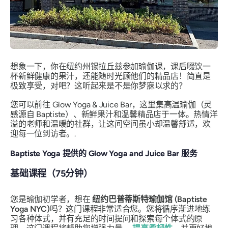
想象一下，你在纽约州锡拉丘兹参加瑜伽课，课后啜饮一
杯新鲜健康的果汁，还能随时光顾他们的精品店！简直是
极致享受，对吧？这听起来是不是你梦寐以求的？
您可以前往 Glow Yoga & Juice Bar，这里集高温瑜伽（灵
感源自 Baptiste）、新鲜果汁和温馨精品店于一体。热情洋
溢的老师和温暖的社群，让这间空间虽小却温馨舒适，欢
迎每一位到访者。.
Baptiste Yoga 提供的 Glow Yoga and Juice Bar 服务
基础课程（75分钟）
您是瑜伽初学者，想在
纽约巴普蒂斯特瑜伽馆 (Baptiste
Yoga NYC)
吗？这门课程非常适合您。您将循序渐进地练
习各种体式，并有充足的时间提问和探索每个体式的原