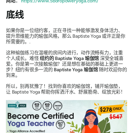
网站：
https://www.5boropoweryoga.com/
底线
如果你是一位纽约客，正在寻找一种能够激发身体活力、
提升思维能力的瑜伽风格，那么 Baptiste Yoga 或许正是你
所需要的。.
这种瑜伽练习在温暖的房间内进行，动作流畅有力，注重
个人成长。难怪
纽约的 Baptiste Yoga 瑜伽馆
深受全城喜
爱。你是第一次接触瑜伽？还是想在基础的基础上更进一
步？纽约有很多一流的
Baptiste Yoga 瑜伽馆
随时欢迎你的
到来。
所以，别再犹豫了！找到你喜欢的瑜伽馆，铺开瑜伽垫，
让 Baptiste Yoga 帮助你挥洒汗水、舒展筋骨、绽放光彩！