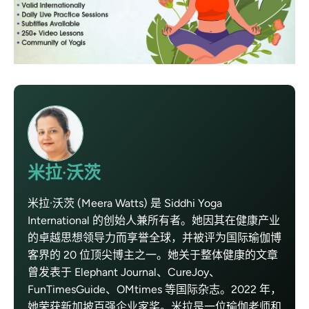
米拉·沃茨
米拉·沃茨 (Meera Watts) 是 Siddhi Yoga
International 的创始人兼所有者。她因其在健康产业
的卓越思想领导力而享誉全球，并被评为国际瑜伽博
客界的 20 位顶尖博主之一。她关于整体健康的文章
曾发表于 Elephant Journal、CureJoy、
FunTimesGuide、OMtimes 等国际杂志。2022 年，
她荣获新加坡百强企业家奖。米拉是一位瑜伽老师和