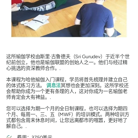
这所瑜伽学校由斯里·古鲁德夫（Sri Gurudev）于近半个世
纪前创立，他也是瑜伽联盟的创始人之一。他们与经过精
心挑选的资深教师合作。.
本课程为哈他瑜伽入门课程，学员将首先梳理并建立自己
的体式练习方法。
调息法
冥想也会更加深刻。这所学校还
会帮助你成为一个更有条理的人，这对你成为一名瑜伽老
师肯定会大有裨益。.
您可以选择为期一个月的全日制课程，也可以选择为期四
个月、每周一、三、五（MWF）的培训模式。两种培训方
式都包含周末休息时间，让您远离都市的喧嚣，更好地了
解自己。.
费用：3750美元