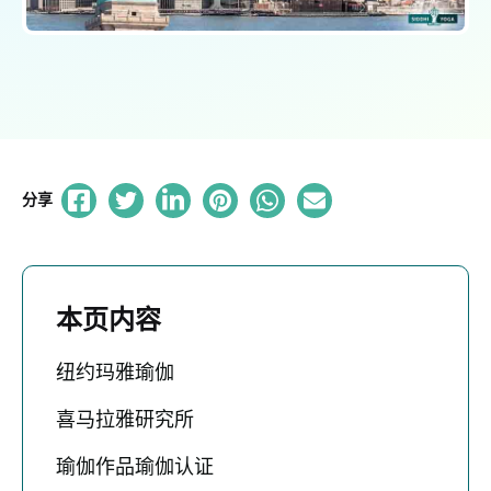
分享
本页内容
纽约玛雅瑜伽
喜马拉雅研究所
瑜伽作品瑜伽认证