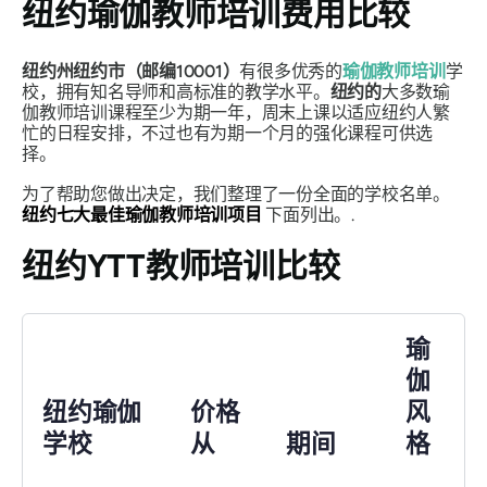
纽约瑜伽教师培训费用比较
纽约州纽约市（邮编10001）
有很多优秀的
瑜伽教师培训
学
校，拥有知名导师和高标准的教学水平。
纽约的
大多数瑜
伽教师培训课程至少为期一年，周末上课以适应纽约人繁
忙的日程安排，不过也有为期一个月的强化课程可供选
择。
为了帮助您做出决定，我们整理了一份全面的学校名单。
纽约七大最佳瑜伽教师培训项目
下面列出。.
纽约YTT教师培训比较
瑜
伽
纽约瑜伽
价格
风
学校
从
期间
格