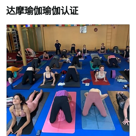
达摩瑜伽瑜伽认证