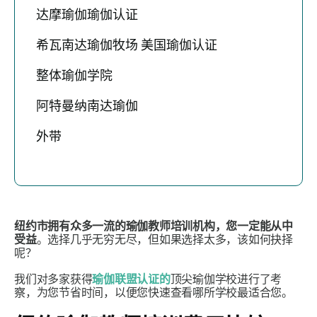
达摩瑜伽瑜伽认证
希瓦南达瑜伽牧场 美国瑜伽认证
整体瑜伽学院
阿特曼纳南达瑜伽
外带
纽约市拥有众多一流的瑜伽教师培训机构，您一定能从中
受益
。选择几乎无穷无尽，但如果选择太多，该如何抉择
呢？
我们对多家获得
瑜伽联盟认证的
顶尖瑜伽学校进行了考
察，为您节省时间，以便您快速查看哪所学校最适合您。