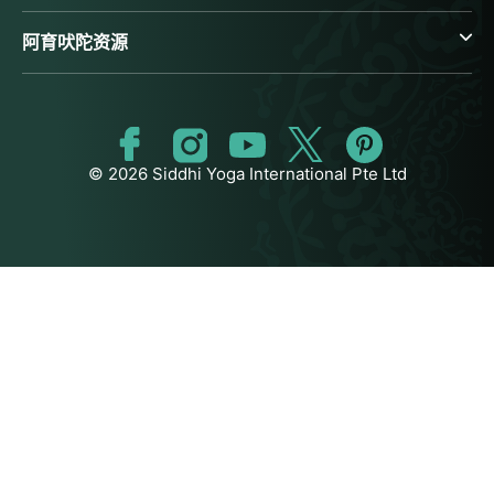
阿育吠陀资源
© 2026 Siddhi Yoga International Pte Ltd