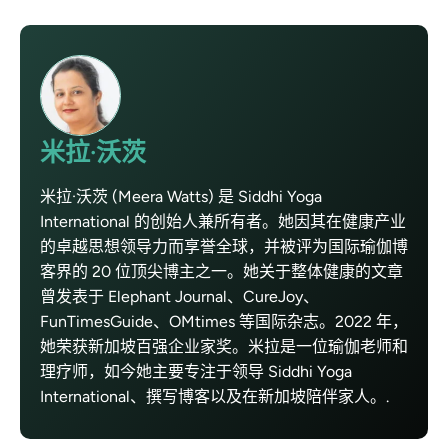
米拉·沃茨
米拉·沃茨 (Meera Watts) 是 Siddhi Yoga
International 的创始人兼所有者。她因其在健康产业
的卓越思想领导力而享誉全球，并被评为国际瑜伽博
客界的 20 位顶尖博主之一。她关于整体健康的文章
曾发表于 Elephant Journal、CureJoy、
FunTimesGuide、OMtimes 等国际杂志。2022 年，
她荣获新加坡百强企业家奖。米拉是一位瑜伽老师和
理疗师，如今她主要专注于领导 Siddhi Yoga
International、撰写博客以及在新加坡陪伴家人。.