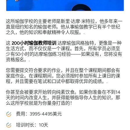
这所瑜伽学校的主要老师是斯里·达摩·米特拉，他多年来一
直是纽约知名的瑜伽老师。他从事瑜伽教学已有半个世纪
之久，他的知识和奉献精神令人叹服。.
这
200小时瑜伽教师培训
达摩瑜伽风格独特，更像是一种
生活方式，而不仅仅是一个课程。首先，所有学员必须至
少有50小时的达摩瑜伽练习经验——如果没有，您将没有
资格报名。.
您需要提交符合要求的作业，并且在整个课程期间都会有
家庭作业。在课程期间，您必须按时参加所有上课日的课
程，并且需要在笔试和口试中都取得优异的成绩。.
你甚至会被要求开始转向纯素饮食。如果你准备在不到14
天的时间内改变人生，并获​​得能够指导你人生的知识，那
么这所学校就是为你量身打造的！
费用：3995-4495美元
培训时长：10天