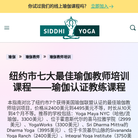
你试过我们的线上瑜伽课程吗？
立即加入
»
»
瑜伽
瑜伽教师
瑜伽教师培训
纽约市七大最佳瑜伽教师培训
课程——瑜伽认证教练课程
本指南对比了纽约市7个获得美国瑜伽联盟认证的最佳瑜伽教
师培训项目，价格从2400美元到4495美元不等，时长从10天
到4个月不等。推荐的学校包括：Yoga Maya NYC（哈他/流
瑜伽，3300美元）、位于霍恩斯代尔的喜马拉雅学院（2999
美元）、YogaWorks（3300美元）、Sri Dharma Mittra的
Dharma Yoga（3995美元）、位于卡茨基尔山脉的Sivananda
Yoga Ranch（2400美元）、Integral Yoga Institute（3750美