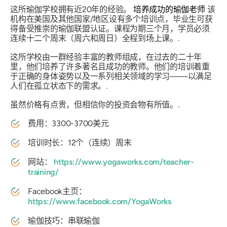
这所瑜伽学校拥有近20年的经验。
培养成功的瑜伽老师
该
机构在美国及其他国家/地区设有多个培训点，毕业生可获
得备受推崇的瑜伽联盟认证。课程为期三个月，学员必须
连续十二个周末（周六和周日）全程到场上课。.
这所学校由一群经验丰富的教师组成，在过去的二十年
里，他们培养了许多著名且成功的教师。他们的培训着重
于正确的身体姿势以及一系列相关领域的学习——以满足
人们在孤立状态下的需求。.
虽然价格有点贵，但相信你的投资会物有所值。.
费用：3300-3700美元
培训时长：12个（连续）周末
网站：
https://www.yogaworks.com/teacher-
training/
Facebook主页：
https://www.facebook.com/YogaWorks
瑜伽技巧：串联瑜伽