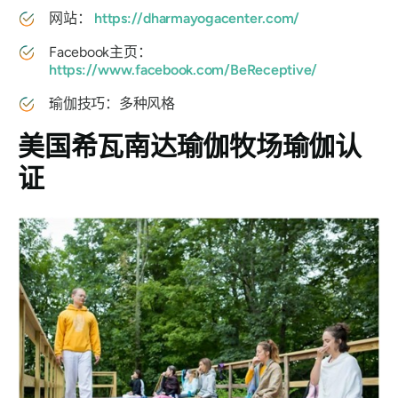
网站：
https://dharmayogacenter.com/
Facebook主页：
https://www.facebook.com/BeReceptive/
瑜伽技巧：多种风格
美国希瓦南达瑜伽牧场瑜伽认
证