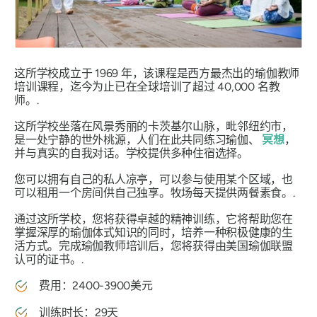
这所学校成立于 1969 年，该课程是西方最杰出的瑜伽教师
培训课程，迄今为止已在全球培训了超过 40,000 名教
师。.
这所学校坐落在风景秀丽的卡茨基尔山脉，毗邻纽约市，
是一处宁静的世外桃源，人们在此共同练习瑜伽、
冥想
，
并与真实的自我对话。学校提供多种住宿选择。
您可以拥有自己的私人凉亭，可以参与使用某个区域，也
可以租用一个房间供自己独享。牧场每天提供两餐素食。.
通过这所学校，您将获得卓越的精神训练，它将帮助您在
掌握深厚的瑜伽体式知识的同时，培养一种积极健康的生
活方式。完成瑜伽教师培训后，您将获得由美国瑜伽联盟
认可的证书。.
费用：2400-3900美元
训练时长：29天