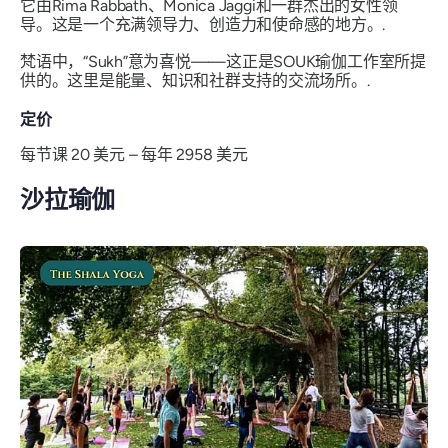
它由Rima Rabbath、Monica Jaggi和一群杰出的女性领
导。这是一个充满领导力、创造力和使命感的地方。.
梵语中，“Sukh”意为喜悦——这正是SOUK瑜伽工作室所提
供的。这里是能量、知识和社群支持的交流场所。.
定价
每节课 20 美元 – 每年 2958 美元
沙拉瑜伽