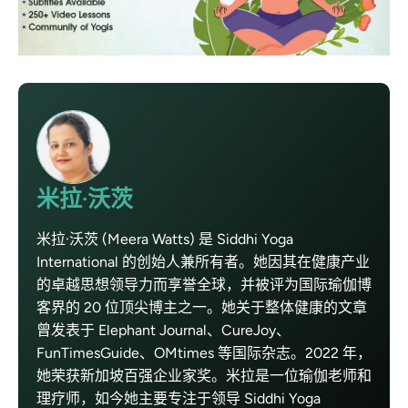
米拉·沃茨
米拉·沃茨 (Meera Watts) 是 Siddhi Yoga
International 的创始人兼所有者。她因其在健康产业
的卓越思想领导力而享誉全球，并被评为国际瑜伽博
客界的 20 位顶尖博主之一。她关于整体健康的文章
曾发表于 Elephant Journal、CureJoy、
FunTimesGuide、OMtimes 等国际杂志。2022 年，
她荣获新加坡百强企业家奖。米拉是一位瑜伽老师和
理疗师，如今她主要专注于领导 Siddhi Yoga