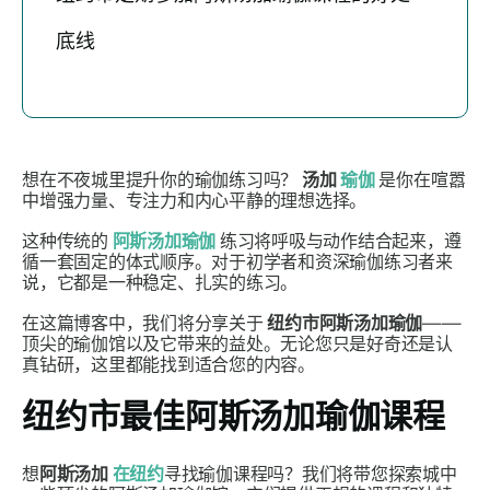
底线
想在不夜城里提升你的瑜伽练习吗？
汤加
瑜伽
是你在喧嚣
中增强力量、专注力和内心平静的理想选择。
这种传统的
阿斯汤加瑜伽
练习将呼吸与动作结合起来，遵
循一套固定的体式顺序。对于初学者和资深瑜伽练习者来
说，它都是一种稳定、扎实的练习。
在这篇博客中，我们将分享关于
纽约市阿斯汤加瑜伽
——
顶尖的瑜伽馆以及它带来的益处。无论您只是好奇还是认
真钻研，这里都能找到适合您的内容。
纽约市最佳阿斯汤加瑜伽课程
想
阿斯汤加
在纽约
寻找瑜伽课程吗？我们将带您探索城中