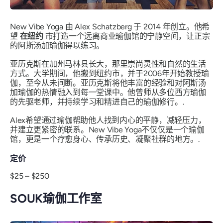
New Vibe Yoga 由 Alex Schatzberg 于 2014 年创立。他希
望
在纽约
市打造一个远离商业瑜伽馆的宁静空间，让正宗
的阿斯汤加瑜伽得以练习。
亚历克斯在加州马林县长大，那里崇尚灵性和自然的生活
方式。大学期间，他搬到纽约市，并于2006年开始教授瑜
伽，至今从未间断。亚历克斯将他丰富的经验和对阿斯汤
加瑜伽的热情融入到每一堂课中。他曾师从多位西方瑜伽
的先驱老师，并持续学习和精进自己的瑜伽修行。.
Alex希望通过瑜伽帮助他人找到内心的平静，减轻压力，
并建立更紧密的联系。New Vibe Yoga不仅仅是一个瑜伽
馆，更是一个疗愈身心、传承历史、凝聚社群的地方。.
定价
$25 – $250
SOUK瑜伽工作室