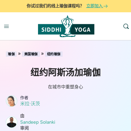
你试过我们的线上瑜伽课程吗？
立即加入
»
»
瑜伽
美国瑜伽
纽约瑜伽
纽约阿斯汤加瑜伽
在城市中重塑身心
作者
米拉·沃茨
由
Sandeep Solanki
审阅