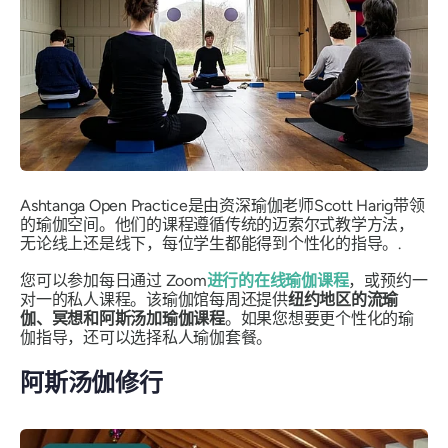
Ashtanga Open Practice是由资深瑜伽老师Scott Harig带领
的瑜伽空间。他们的课程遵循传统的迈索尔式教学方法，
无论线上还是线下，每位学生都能得到个性化的指导。.
您可以参加每日通过 Zoom
进行的在线瑜伽课程
，或预约一
对一的私人课程。该瑜伽馆每周还提供
纽约地区的流瑜
伽、冥想和阿斯汤加瑜伽课程
。如果您想要更个性化的瑜
伽指导，还可以选择私人瑜伽套餐。
阿斯汤伽修行