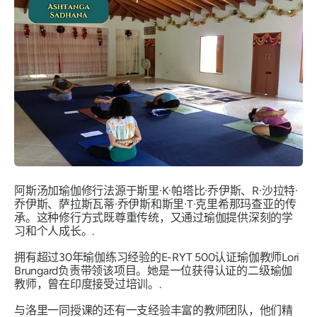
阿斯汤加瑜伽修行法源于斯里·K·帕塔比·乔伊斯、R·沙拉特·
乔伊斯、萨拉斯瓦蒂·乔伊斯和斯里·T·克里希那玛查亚的传
承。这种修行方式既尊重传统，又通过瑜伽提供深刻的学
习和个人成长。.
拥有超过30年瑜伽练习经验的E-RYT 500认证瑜伽教师Lori
Brungard负责带领该项目。她是一位获得认证的二级瑜伽
教师，曾在印度接受过培训。.
与洛里一同授课的还有一支经验丰富的教师团队，他们精