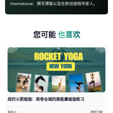
International、撰写博客以及在新加坡陪伴家人。.
您可能
也喜欢
纽约火箭瑜伽：席卷全城的高能量瑜伽练习
审阅人：
更新日期：