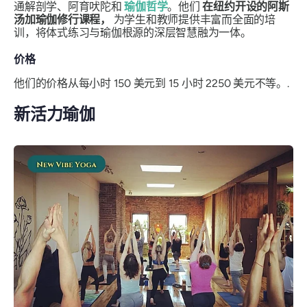
通解剖学、阿育吠陀和
瑜伽哲学
。他们
在纽约开设的阿斯
汤加瑜伽修行课程，
为学生和教师提供丰富而全面的培
训，将体式练习与瑜伽根源的深层智慧融为一体。
价格
他们的价格从每小时 150 美元到 15 小时 2250 美元不等。.
新活力瑜伽