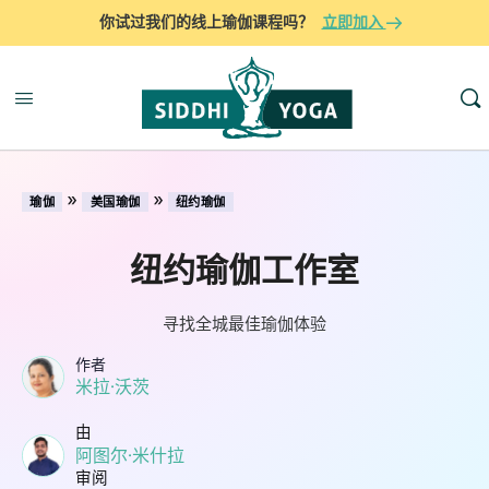
你试过我们的线上瑜伽课程吗？
立即加入
»
»
瑜伽
美国瑜伽
纽约瑜伽
纽约瑜伽工作室
寻找全城最佳瑜伽体验
作者
米拉·沃茨
由
阿图尔·米什拉
审阅