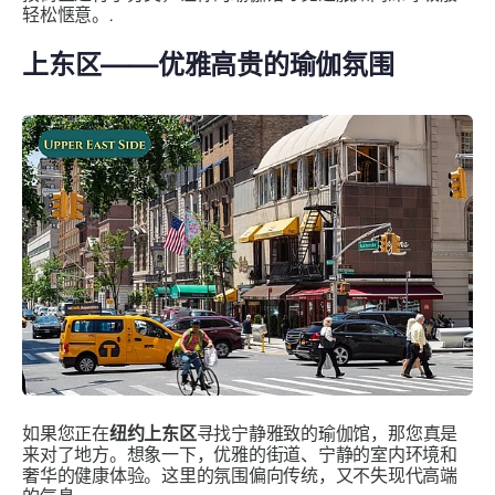
轻松惬意。.
上东区——优雅高贵的瑜伽氛围
如果您正在
纽约上东区
寻找宁静雅致的瑜伽馆，那您真是
来对了地方。想象一下，优雅的街道、宁静的室内环境和
奢华的健康体验。这里的氛围偏向传统，又不失现代高端