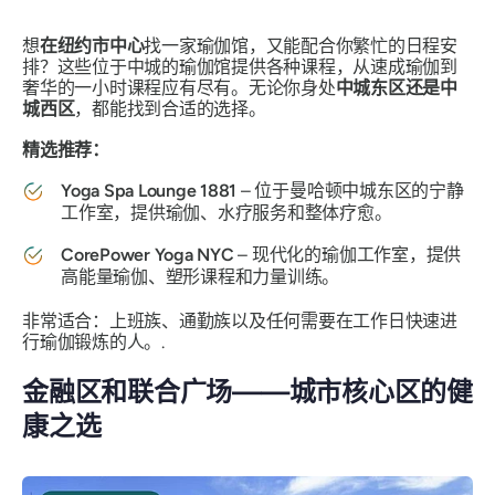
想
在纽约市中心
找一家瑜伽馆，又能配合你繁忙的日程安
排？这些位于中城的瑜伽馆提供各种课程，从速成瑜伽到
奢华的一小时课程应有尽有。无论你身处
中城东区还是中
城西区
，都能找到合适的选择。
精选推荐：
Yoga Spa Lounge 1881
– 位于曼哈顿中城东区的宁静
工作室，提供瑜伽、水疗服务和整体疗愈。
CorePower Yoga NYC
– 现代化的瑜伽工作室，提供
高能量瑜伽、塑形课程和力量训练。
非常适合：上班族、通勤族以及任何需要在工作日快速进
行瑜伽锻炼的人。.
金融区和联合广场——城市核心区的健
康之选