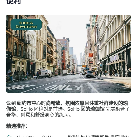
便利
说到
纽约市中心时尚精致、氛围浓厚且注重社群建设的瑜
伽馆
，SoHo 区绝对是首选。SoHo
区的瑜伽馆
完美融合了
奢华、创意和舒缓身心的练习。
精选推荐：