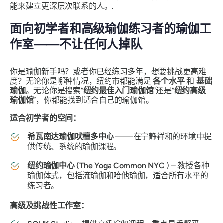
能来建立更深层次联系的人。.
面向初学者和高级瑜伽练习者的瑜伽工
作室——不让任何人掉队
你是瑜伽新手吗？或者你已经练习多年，想要挑战更高难
度？无论你是哪种情况，纽约市都能满足
各个水平
和
基础
瑜伽
。无论你是搜索“
纽约最佳入门瑜伽馆
”还是“
纽约高级
瑜伽馆
”，你都能找到适合自己的瑜伽馆。
适合初学者的空间：
希瓦南达瑜伽吠檀多中心
——在宁静祥和的环境中提
供传统、系统的瑜伽课程。
纽约瑜伽中心 (The Yoga Common NYC
) – 教授各种
瑜伽体式，包括流瑜伽和哈他瑜伽，适合所有水平的
练习者。
高级及挑战性工作室：