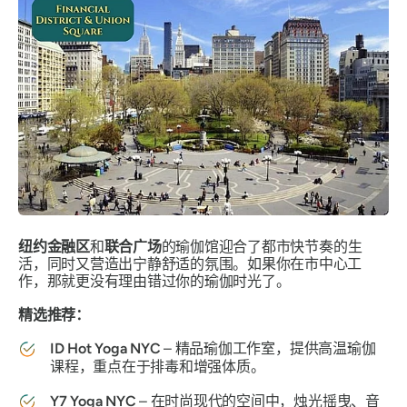
纽约金融区
和
联合广场
的瑜伽馆迎合了都市快节奏的生
活，同时又营造出宁静舒适的氛围。如果你在市中心工
作，那就更没有理由错过你的瑜伽时光了。
精选推荐：
ID Hot Yoga NYC
– 精品瑜伽工作室，提供高温瑜伽
课程，重点在于排毒和增强体质。
Y7 Yoga NYC
– 在时尚现代的空间中，烛光摇曳、音