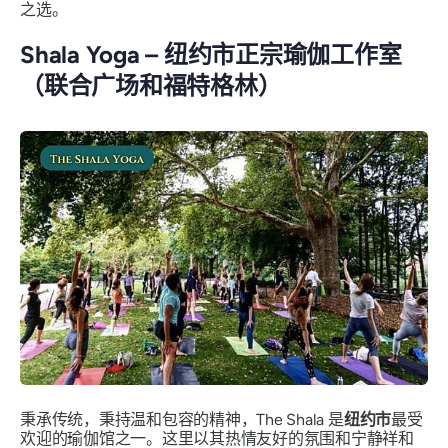
之选。
Shala Yoga – 纽约市正宗瑜伽工作室
（联合广场和福特格林）
秉承传统，秉持温和包容的精神，The Shala 是
纽约市
最受
欢迎的瑜伽馆之一。这里以其热情友好的氛围和宁静祥和