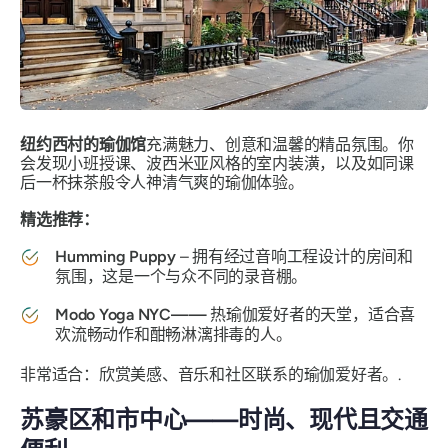
纽约西村的瑜伽馆
充满魅力、创意和温馨的精品氛围。你
会发现小班授课、波西米亚风格的室内装潢，以及如同课
后一杯抹茶般令人神清气爽的瑜伽体验。
精选推荐：
Humming Puppy
– 拥有经过音响工程设计的房间和
氛围，这是一个与众不同的录音棚。
Modo Yoga NYC——
热瑜伽爱好者的天堂，适合喜
欢流畅动作和酣畅淋漓排毒的人。
非常适合：欣赏美感、音乐和社区联系的瑜伽爱好者。.
苏豪区和市中心——时尚、现代且交通