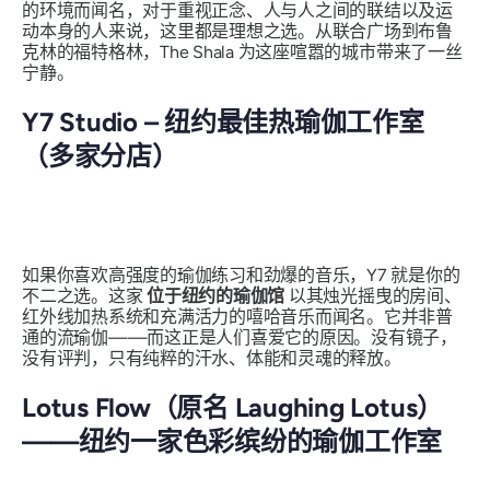
的环境而闻名，对于重视正念、人与人之间的联结以及运
动本身的人来说，这里都是理想之选。从联合广场到布鲁
克林的福特格林，The Shala 为这座喧嚣的城市带来了一丝
宁静。
Y7 Studio – 纽约最佳热瑜伽工作室
（多家分店）
如果你喜欢高强度的瑜伽练习和劲爆的音乐，Y7 就是你的
不二之选。这家
位于纽约的瑜伽馆
以其烛光摇曳的房间、
红外线加热系统和充满活力的嘻哈音乐而闻名。它并非普
通的流瑜伽——而这正是人们喜爱它的原因。没有镜子，
没有评判，只有纯粹的汗水、体能和灵魂的释放。
Lotus Flow（原名 Laughing Lotus）
——纽约一家色彩缤纷的瑜伽工作室