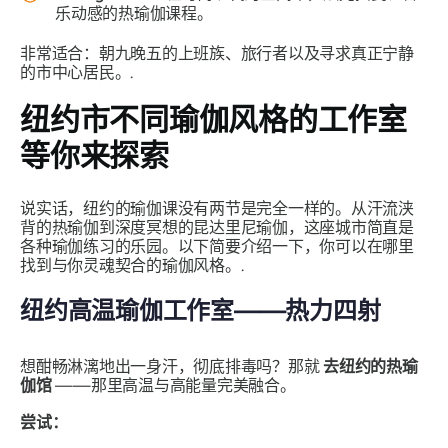
乐动感的热瑜伽课程。
非常适合：朝九晚五的上班族、旅行者以及寻求真正宁静
的市中心居民。.
纽约市不同瑜伽风格的工作室
等你来探索
说实话，纽约的瑜伽课没有两节是完全一样的。从汗流浃
背的热瑜伽到深度冥想的昆达里尼瑜伽，这座城市简直是
各种瑜伽练习的乐园。以下简要介绍一下，你可以在哪里
找到与你灵魂契合的瑜伽风格。.
纽约高温瑜伽工作室——热力四射
想酣畅淋漓地出一身汗，彻底排毒吗？那就
去纽约的热瑜
伽馆
——那里高温与高能量完美融合。
尝试：