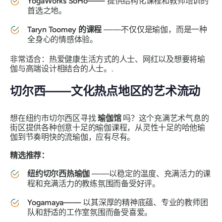
YogaWorks SoHo——
提供结构化课程和教师培训的
首选之地。
Taryn Toomey 的课程
——不仅仅是瑜伽，而是一种
全身心的情感体验。
非常适合：热爱健康生活方式的人士、网红以及想要将瑜
伽与高端设计相结合的人士。.
切尔西——文化热点地区的艺术流动
想在纽约市切尔西区寻找
瑜伽馆
吗？这个充满艺术气息的
街区提供各种创意十足的瑜伽课程，从灵性十足的哈他瑜
伽到节奏明快的流瑜伽，应有尽有。
精选推荐：
纽约切尔西热瑜伽
——以稳定的温度、充满活力的课
程和充满活力的教练氛围而备受好评。
Yogamaya——
以其深厚的精神底蕴、专业的教师团
队和舒适的工作室氛围而备受喜爱。