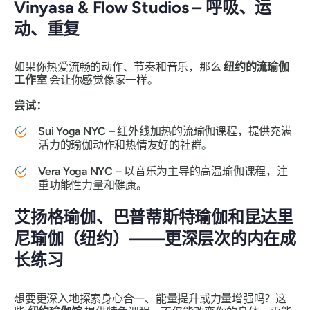
Vinyasa & Flow Studios – 呼吸、运
动、重复
如果你热爱流畅的动作、节奏和音乐，那么
纽约的流瑜伽
工作室
会让你感觉像家一样。
尝试：
Sui Yoga NYC
– 红外线加热的流瑜伽课程，提供充满
活力的瑜伽动作和热情友好的社群。
Vera Yoga NYC
– 以音乐为主导的高温瑜伽课程，注
重功能性力量和健康。
艾扬格瑜伽、巴普蒂斯特瑜伽和昆达里
尼瑜伽（纽约）——更深层次的内在成
长练习
想要更深入地探索身心合一、能量提升或力量增强吗？这