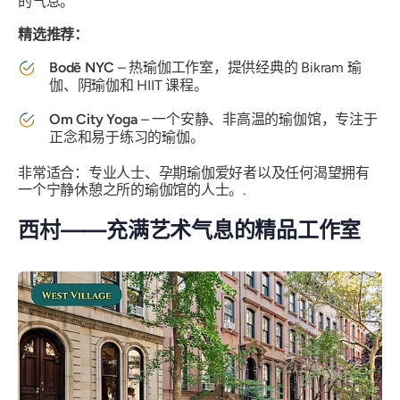
的气息。
精选推荐：
Bodē NYC
– 热瑜伽工作室，提供经典的 Bikram 瑜
伽、阴瑜伽和 HIIT 课程。
Om City Yoga
– 一个安静、非高温的瑜伽馆，专注于
正念和易于练习的瑜伽。
非常适合：专业人士、孕期瑜伽爱好者以及任何渴望拥有
一个宁静休憩之所的瑜伽馆的人士。.
西村——充满艺术气息的精品工作室