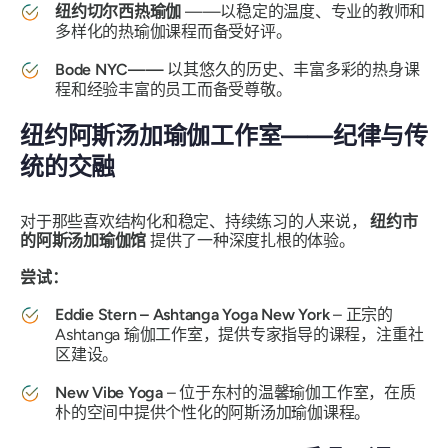
纽约切尔西热瑜伽
——以稳定的温度、专业的教师和
多样化的热瑜伽课程而备受好评。
Bode NYC——
以其悠久的历史、丰富多彩的热身课
程和经验丰富的员工而备受尊敬。
纽约阿斯汤加瑜伽工作室——纪律与传
统的交融
对于那些喜欢结构化和稳定、持续练习的人来说，
纽约市
的阿斯汤加瑜伽馆
提供了一种深度扎根的体验。
尝试：
Eddie Stern – Ashtanga Yoga New York
– 正宗的
Ashtanga 瑜伽工作室，提供专家指导的课程，注重社
区建设。
New Vibe Yoga
– 位于东村的温馨瑜伽工作室，在质
朴的空间中提供个性化的阿斯汤加瑜伽课程。