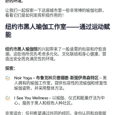
好的环境
。
让我们一起探索一下这座城市里一些非常棒的瑜伽社群，
看看它们是如何发挥积极作用的！
纽约市黑人瑜伽工作室——通过运动赋
能
纽约市黑人瑜伽馆
的兴起带来了一股亟需的包容和疗愈浪
潮。这些场所优先考虑多元化、文化联结和身心健康，营
造出安全而充满灵性的环境。
探索：
Noir Yoga – 布鲁克林贝德福德-斯图伊弗森特区
– 黑
人拥有的瑜伽工作室，提供包容性的流瑜伽和修复性
瑜伽姿势，并采用整体方法。
I See You Wellness
– 以瑜伽、仪式和能量疗法为中
心，服务于黑人和棕色人种社区。
非常适合：任何希望通过共同的经历、身份认同和自我赋