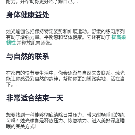
耐力，并帮助你更好地了解自己。.
身体健康益处
烛光瑜伽包括保持特定姿势和伸展运动。舒缓的练习序列
有助于增强力量、平衡感和整体健康。它还有助于
提高柔
韧性
并释放肌肉紧张。
与自然的联系
在都市的快节奏生活中，你会逐渐与自然失去联系。烛光
能让你感受到自然的韵律，帮助你更加脚踏实地，活在当
下。.
非常适合结束一天
想要找到一种能够彻底清除日常压力、带来酣畅睡眠的练
习吗？烛光瑜伽是释放压力、恢复精力、进入美好深度睡
眠的完美方式！