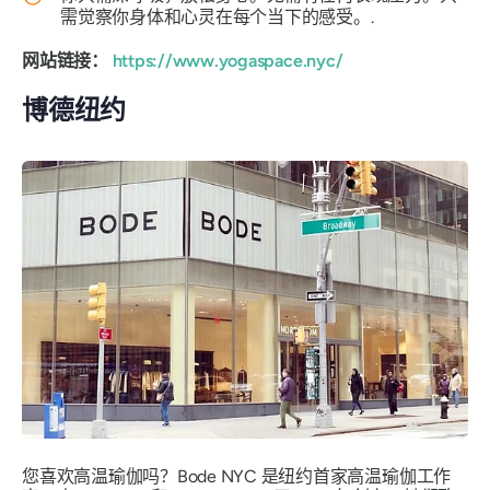
需觉察你身体和心灵在每个当下的感受。.
网站链接：
https://www.yogaspace.nyc/
博德纽约
您喜欢高温瑜伽吗？Bode NYC 是纽约首家高温瑜伽工作