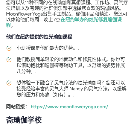
您可以从11种不同的在线瑜伽和冥想课程、工作坊、灵气疗
法培训以及有趣的社群俱乐部中选择您喜欢的瑜伽风格。
Moonflower Yoga出售手工制品、瑜伽用品和精油。您还可
以体验他们每周二晚上7点
在纽约举办的烛光修复瑜伽课
程
。
他们在纽约提供的烛光瑜伽课程
小班授课是他们最大的优势。.
他们教授简单轻柔的地面动作和修复性体式。你也可
以借助抱枕和瑜伽砖等辅助工具，以舒缓的姿势伸展
几分钟。.
想体验一下融合了灵气疗法的烛光瑜伽吗？您还可以
接受经验丰富的灵气大师 Nancy 的灵气疗法，以缓解
您的压力和疼痛（如有）。.
网站链接：
https://www.moonfloweryoga.com/
斋瑜伽学校