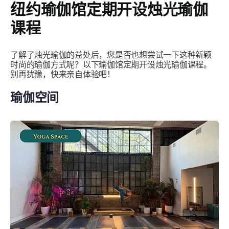
纽约瑜伽馆定期开设烛光瑜伽
课程
了解了烛光瑜伽的益处后，您是否也想尝试一下这种新颖
时尚的瑜伽方式呢？以下瑜伽馆定期开设烛光瑜伽课程。
别再犹豫，快来亲自体验吧！
瑜伽空间