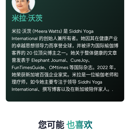
米拉·沃茨
米拉·沃茨 (Meera Watts) 是 Siddhi Yoga
International 的创始人兼所有者。她因其在健康产业
的卓越思想领导力而享誉全球，并被评为国际瑜伽博
客界的 20 位顶尖博主之一。她关于整体健康的文章
曾发表于 Elephant Journal、CureJoy、
FunTimesGuide、OMtimes 等国际杂志。2022 年，
她荣获新加坡百强企业家奖。米拉是一位瑜伽老师和
理疗师，如今她主要专注于领导 Siddhi Yoga
International、撰写博客以及在新加坡陪伴家人。.
您可能
也喜欢