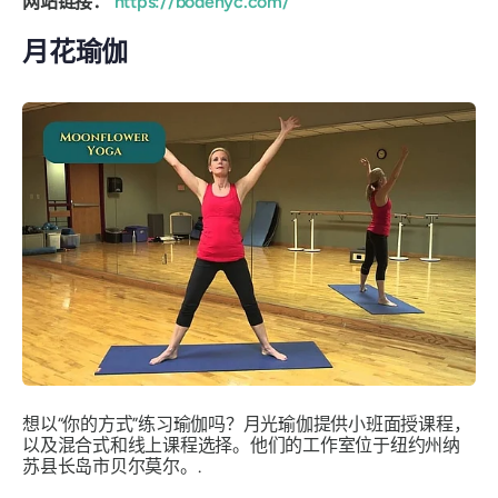
网站链接：
https://bodenyc.com/
月花瑜伽
想以“你的方式”练习瑜伽吗？月光瑜伽提供小班面授课程，
以及混合式和线上课程选择。他们的工作室位于纽约州纳
苏县长岛市贝尔莫尔。.