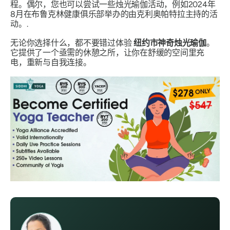
程。偶尔，您也可以尝试一些烛光瑜伽活动，例如2024年
8月在布鲁克林健康俱乐部举办的由克利奥帕特拉主持的活
动。.
无论你选择什么，都不要错过体验
纽约市神奇烛光瑜伽
。
它提供了一个亟需的休憩之所，让你在舒缓的空间里充
电，重新与自我连接。