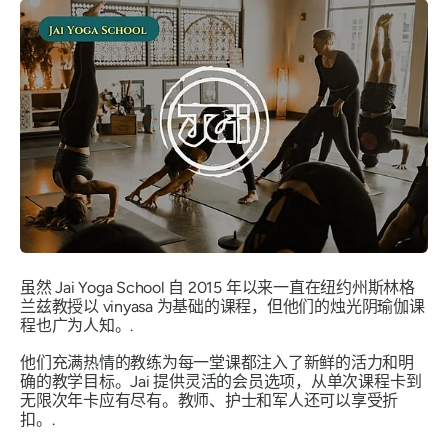
虽然 Jai Yoga School 自 2015 年以来一直在纽约州斯林格
兰兹教授以 vinyasa 为基础的课程，但他们的烛光阴瑜伽课
程也广为人知。.
他们充满热情的教练为每一堂课都注入了新鲜的活力和明
确的教学目标。Jai 提供灵活的会员选项，从单次课程卡到
无限次年卡应有尽有。教师、护士和军人还可以享受折
扣。.