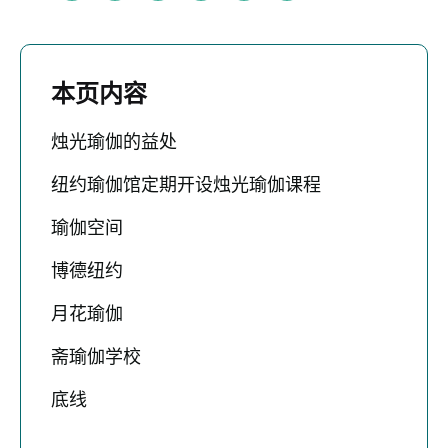
本页内容
烛光瑜伽的益处
纽约瑜伽馆定期开设烛光瑜伽课程
瑜伽空间
博德纽约
月花瑜伽
斋瑜伽学校
底线