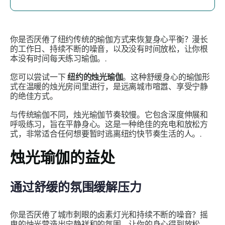
你是否厌倦了纽约传统的瑜伽方式来恢复身心平衡？漫长
的工作日、持续不断的噪音，以及没有时间放松，让你根
本没有时间每天练习瑜伽。.
您可以尝试一下
纽约的烛光瑜伽
。这种舒缓身心的瑜伽形
式在温暖的烛光房间里进行，是远离城市喧嚣、享受宁静
的绝佳方式。
与传统瑜伽不同，烛光瑜伽节奏较慢。它包含深度伸展和
呼吸练习，旨在平静身心。这是一种绝佳的充电和放松方
式，非常适合任何想要暂时逃离纽约快节奏生活的人。.
烛光瑜伽的益处
通过舒缓的氛围缓解压力
你是否厌倦了城市刺眼的卤素灯光和持续不断的噪音？摇
曳的烛光营造出宁静祥和的氛围，让你的身心得到放松。