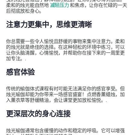
柔和的烛光能自然地
减轻压力
和焦虑，让你在忙碌的一天
后彻底放松身心。
注意力更集中，思维更清晰
你总需要一些令人愉悦且舒缓的事物来集中注意力。柔和
的烛光就是绝佳的选择。在这种轻松的环境中练习，可以
让你头脑清醒，心情愉悦，并帮助你在接下来的一周里更
加专注。.
感官体验
传统的瑜伽体式课程有时可能无法满足你的感官享受。但
烛光瑜伽却能为你带来一场感官盛宴！点燃香薰蜡烛，加
入薰衣草等舒缓精油，会让课堂更加放松愉悦。.
更深层次的身心连接
烛光瑜伽通常包含缓慢的动作和稳定的呼吸。它可以增强