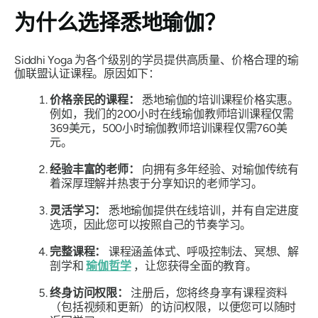
为什么选择悉地瑜伽？
Siddhi Yoga 为各个级别的学员提供高质量、价格合理的瑜
伽联盟认证课程。原因如下：
价格亲民的课程：
悉地瑜伽的培训课程价格实惠。
例如，我们的200小时在线瑜伽教师培训课程仅需
369美元，500小时瑜伽教师培训课程仅需760美
元。
经验丰富的老师：
向拥有多年经验、对瑜伽传统有
着深厚理解并热衷于分享知识的老师学习。
灵活学习：
悉地瑜伽提供在线培训，并有自定进度
选项，因此您可以按照自己的节奏学习。
完整课程：
课程涵盖体式、呼吸控制法、冥想、解
剖学和
瑜伽哲学
，让您获得全面的教育。
终身访问权限：
注册后，您将终身享有课程资料
（包括视频和更新）的访问权限，以便您可以随时