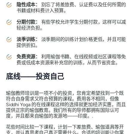
隐性成本：
别忘了将差旅费、认证费以及任何所需的
书籍或材料费计入预算。
分期付款：
有些学校允许学生分期付款，这样可以减
轻经济负担。
淡季训练：
淡季期间的训练计划价格更低，并且可能
提供折扣。
免费资源：
利用瑜伽书籍、在线视频或社区课程等免
费或低成本资源来补充您的训练，从而节省资金。
底线——投资自己
瑜伽教师培训是一项不小的投资，您肯定希望找到一个既
符合自身需求又符合预算的课程。费用各不相同，但像
Siddhi Yoga 的在线课程这样的选择就更加经济实惠，而且
提供正宗的瑜伽教育。我们所有的导师都拥有国际认可
度，并且都来自瑜伽的发源地——印度。.
花些时间比较一下课程，计划一下差旅费、瑜伽道具等开
支，并认真思考自己真正需要什么。合适的培训能让你掌