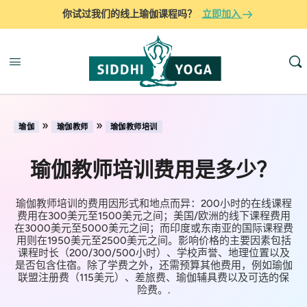
你试过我们的线上瑜伽课程吗？
立即加入
»
»
瑜伽
瑜伽教师
瑜伽教师培训
瑜伽教师培训费用是多少？
瑜伽教师培训的费用因形式和地点而异：200小时的在线课程
费用在300美元至1500美元之间；美国/欧洲的线下课程费用
在3000美元至5000美元之间；而印度或东南亚的国际课程费
用则在1950美元至2500美元之间。影响价格的主要因素包括
课程时长（200/300/500小时）、学校声誉、地理位置以及
是否包含住宿。除了学费之外，还需预算其他费用，例如瑜伽
联盟注册费（115美元）、差旅费、瑜伽辅具费以及可选的保
险费。.