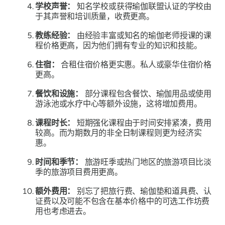
学校声誉：
知名学校或获得瑜伽联盟认证的学校由
于其声誉和培训质量，收费更高。
教练经验：
由经验丰富或知名的瑜伽老师授课的课
程价格更高，因为他们拥有专业的知识和技能。
住宿：
合租住宿价格更实惠。私人或豪华住宿价格
更高。
餐饮和设施：
部分课程包含餐饮、瑜伽用品或使用
游泳池或水疗中心等额外设施，这将增加费用。
课程时长：
短期强化课程由于时间安排紧凑，费用
较高。而为期数月的非全日制课程则更为经济实
惠。
时间和季节：
旅游旺季或热门地区的旅游项目比淡
季的旅游项目费用更高。
额外费用：
别忘了把旅行费、瑜伽垫和道具费、认
证费以及可能不包含在基本价格中的可选工作坊费
用也考虑进去。