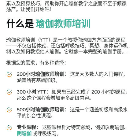
素以及预算技巧，帮助你开启瑜伽教学之旅而不至于倾家
荡产。让我们开始吧！
什么是
瑜伽教师培训
瑜伽教师培训（YTT）是一个教授你瑜伽方方面面的课程
——不仅包括体式，还包括呼吸技巧、冥想、身体运作机
制以及如何教授他人瑜伽。它就像一本完整的瑜伽手册。.
根据您的需求，有多种选择：
200小时瑜伽教师培训：
这是大多数人的入门课程，
涵盖所有基础知识。
300 小时 YTT：
如果您已经完成了 200 小时的课程，
那么这个课程会增加更多高级内容。
500小时瑜伽教师培训：
这是一个涵盖初级和高级水
平的综合性课程。
专业课程：
这些课程针对特定领域，例如孕期瑜伽、
阴瑜伽
或呼吸练习。