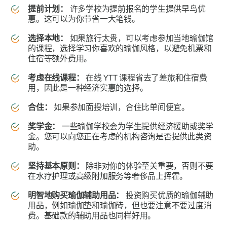
提前计划：
许多学校为提前报名的学生提供早鸟优
惠。这可以为你节省一大笔钱。
选择本地：
如果旅行太贵，可以考虑参加当地瑜伽馆
的课程，选择学习你喜欢的瑜伽风格，以避免机票和
住宿等额外费用。
考虑在线课程：
在线 YTT 课程省去了差旅和住宿费
用，因此是一种经济实惠的选择。
合住：
如果参加面授培训，合住比单间便宜。
奖学金：
一些瑜伽学校会为学生提供经济援助或奖学
金。您可以向您正在考虑的机构咨询是否提供此类资
助。
坚持基本原则：
除非对你的体验至关重要，否则不要
在水疗护理或高级附加服务等奢侈品上挥霍。
明智地购买瑜伽辅助用品：
投资购买优质的瑜伽辅助
用品，例如瑜伽垫和瑜伽砖，但也要注意不要过度消
费。基础款的辅助用品也同样好用。