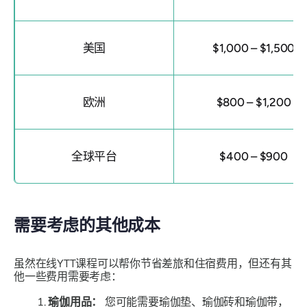
美国
$1,000 – $1,500
欧洲
$800 – $1,200
全球平台
$400 – $900
需要考虑的其他成本
虽然在线YTT课程可以帮你节省差旅和住宿费用，但还有其
他一些费用需要考虑：
瑜伽用品：
您可能需要瑜伽垫、瑜伽砖和瑜伽带，