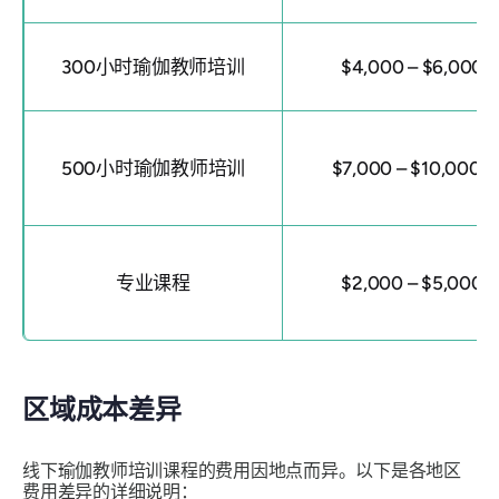
300小时瑜伽教师培训
$4,000 – $6,000
500小时瑜伽教师培训
$7,000 – $10,000+
专业课程
$2,000 – $5,000
区域成本差异
线下瑜伽教师培训课程的费用因地点而异。以下是各地区
费用差异的详细说明：