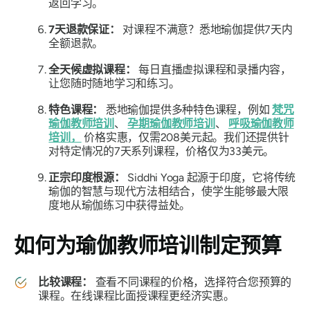
返回学习。
7天退款保证：
对课程不满意？悉地瑜伽提供7天内
全额退款。
全天候虚拟课程：
每日直播虚拟课程和录播内容，
让您随时随地学习和练习。
特色课程：
悉地瑜伽提供多种特色课程，例如
梵咒
瑜伽教师培训
、
孕期瑜伽教师培训
、
呼吸瑜伽教师
培训，
价格实惠，仅需208美元起。我们还提供针
对特定情况的7天系列课程，价格仅为33美元。
正宗印度根源：
Siddhi Yoga 起源于印度，它将传统
瑜伽的智慧与现代方法相结合，使学生能够最大限
度地从瑜伽练习中获得益处。
如何为瑜伽教师培训制定预算
比较课程：
查看不同课程的价格，选择符合您预算的
课程。在线课程比面授课程更经济实惠。