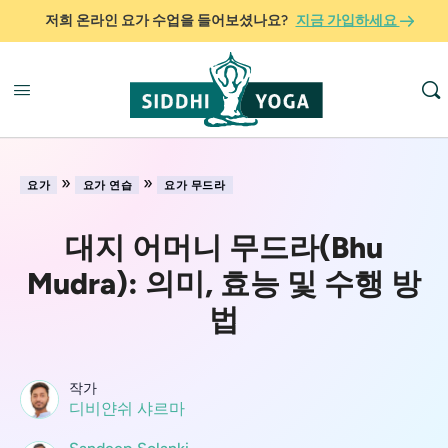
저희 온라인 요가 수업을 들어보셨나요?
지금 가입하세요
»
»
요가
요가 연습
요가 무드라
대지 어머니 무드라(Bhu
Mudra): 의미, 효능 및 수행 방
법
작가
디비얀쉬 샤르마