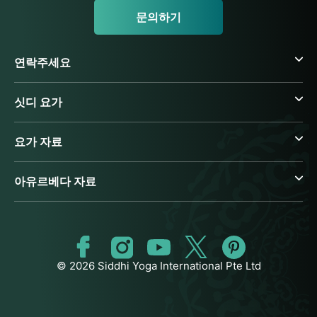
문의하기
연락주세요
싯디 요가
요가 자료
아유르베다 자료
© 2026 Siddhi Yoga International Pte Ltd