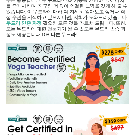
주는 행동입니다
부
무드라
소화 기능을 개선하고, 에너지
를 증가시키며, 지구와 더 깊이 연결된 느낌을 갖게 해 줄 수
있습니다. 이 무드라에 대해 더 자세히 알아보고 싶거나 직
접 수련을 시작하고 싶으시다면, 저희가 도와드리겠습니다
무드라
인증 과정
필요한 모든 것을 가르쳐 드립니다. 또한,
모든 무드라에 대한 전문가가 될 수 있도록 무드라 인증 과
정도 제공합니다
108
다른
무드라
!