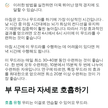
이러한 방법을 실천하면 더욱 뛰어난 영적 경지에 도
달할 수 있습니다.
아침은 요가나
무드라를
하기에 가장 이상적인 시간입니다 .
낮 시간 중 아침 시간대에는 뇌가 최상의 컨디션을 유지하
기 때문에 집중력이 훨씬 높아집니다. 따라서 가장 효과적인
결과를 얻으려면 오전 4시에서 6시 사이에 이
무드라를
수
련하는 것이 좋습니다
아침 시간에 이
무드라를
수행하는 데 어려움이 있다면 저
녁 시간에 수행해도 됩니다.
이
무드라는
매일 최소 30~40분 동안 수련하는 것이 좋습니
다 . 한 번에 모두 수련하든, 10분에서 15분씩 두 번에 나누어
수련하든 자유입니다. 연구에 따르면, 특정
무드라
의 효과
를 최대한으로 얻으려면 최소 20분 이상 수련하는 것이 가
장 좋습니다 .
부 무드라
자세로 호흡하기
호흡 유형
우리는 이걸로 연습할 수 있어요
무드라
.