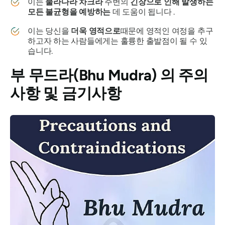
이는
물라다라
차크라
주변의
긴장으로 인해 발생하는
모든 불균형을 예방하는
데 도움이 됩니다 .
이는 당신을
더욱 영적으로
때문에 영적인 여정을 추구
하고자 하는 사람들에게는 훌륭한 출발점이 될 수 있
습니다.
부 무드라(Bhu Mudra)
의 주의
사항 및 금기사항