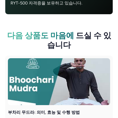
RYT-500 자격증을 보유하고 있습니다.
다음 상품도 마음에
드실 수 있
습니다
부차리 무드라: 의미, 효능 및 수행 방법