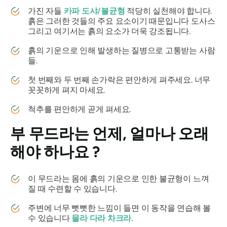
가진 자들
카파
도샤
/불균형
적당히 실천해야 합니다.
흙은 그러한 것들의 주요 요소이기 때문입니다
도사스
그리고 여기서는 흙의 요소가 더욱 강조됩니다.
흙의 기운으로 인해 발생하는 질병으로 고통받는 사람
들.
첫 번째와 두 번째 손가락은 편안하게 펴주세요. 너무
꼿꼿하게 펴지 마세요.
척추를 편안하게 곧게 펴세요.
부 무드라는
언제, 얼마나 오래
해야 하나요 ?
이
무드라는
몸에 흙의 기운으로 인한 불균형이 느껴
질 때 수련할 수 있습니다.
주변에 너무 뻣뻣한 느낌이 들면 이 동작을 연습해 볼
수 있습니다
물라
다라
차크라
.