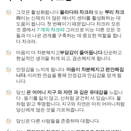
그것은 활성화됩니다
물라다라
차크라
또는
뿌리
차크
라
이는 신체의 더 많은 에너지 센터를 활성화하는 데
도움이 됩니다. 첫 번째이기 때문입니다
차크라
모든
것 중에서
7
개의
차크라
그러므로 이는 다른 모든 것
들과 더 나은 관계를 구축하는 데 중요한 역할을 합니
다
차크라
.
마음이 더 차분해지고
부담감이 줄어듭니다.
단순하고
현실적인 생각을 하게 되고, 겸손해지게 됩니다.
안정감을 느끼게 됩니다.
마음이 차분해지고 편안해집
니다.
이러한 연습을 통해 안정감과 안심감을 얻게 됩
니다.
당신
은 어머니
지구
와
자연
과
깊은 유대감을
느낍니
다 . 용기를 잃지 않고, 산처럼 굳건히 서 있습니다. 물
처럼 맑고 투명합니다. 지구와 자연은 마치 어머니처럼
당신에게 많은 것을 가르쳐줍니다.
당신은 다른 사람들을 존중하며 대합니다.