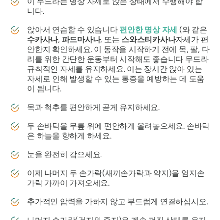
이
무드라는
명상 자세로 앉은 상태에서 수행해야 합
니다.
앉아서 연습할 수 있습니다
편안한 명상 자세
(와 같은
수카사나
,
파드마사나
, 또는
스와스티카사나
자세가 편
안한지 확인하세요. 이 동작을 시작하기 전에 목, 팔, 다
리를 위한 간단한 운동부터 시작해도 좋습니다
무드라
규칙적인 자세를 유지하세요. 이는 장시간 앉아 있는
자세로 인해 발생할 수 있는 통증을 예방하는 데 도움
이 됩니다.
목과 척추를 편안하게 곧게 유지하세요.
두 손바닥을 무릎 위에 편안하게 올려놓으세요. 손바닥
은 하늘을 향하게 하세요.
눈을 완전히 감으세요.
이제 나머지 두 손가락(새끼손가락과 약지)을 엄지손
가락 가까이 가져오세요.
추가적인 압력을 가하지 않고 부드럽게 연결하십시오.