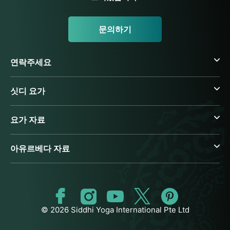
문의하기
연락주세요
싯디 요가
요가 자료
아유르베다 자료
© 2026 Siddhi Yoga International Pte Ltd