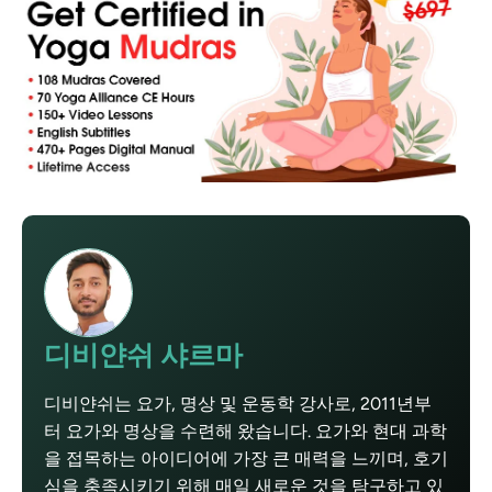
디비얀쉬 샤르마
디비얀쉬는 요가, 명상 및 운동학 강사로, 2011년부
터 요가와 명상을 수련해 왔습니다. 요가와 현대 과학
을 접목하는 아이디어에 가장 큰 매력을 느끼며, 호기
심을 충족시키기 위해 매일 새로운 것을 탐구하고 있