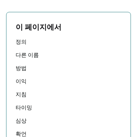
이 페이지에서
정의
다른 이름
방법
이익
지침
타이밍
심상
확언