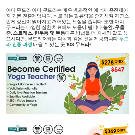
아디 무드라
아디 무드라는 매우 효과적인 에너지 증진제이
자 기분 전환제입니다. 뇌로 가는 혈류량을 증가시켜 자연스
럽게 정신이 맑아지고 깨어있는 느낌을 줍니다. 또한 아디
무드라는 다양한 질환 치료에도 도움이 됩니다
불안, 우울
증, 스트레스, 편두통 및 두통
다른 방법을 더 자세히 알고 싶
으시다면..
무드라
저희는 다음과 같은 것을 제공합니다
무드
라 인증 과정
배울 수 있는 곳
108
무드라
!