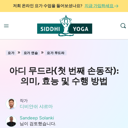
저희 온라인 요가 수업을 들어보셨나요?
지금 가입하세요
»
»
요가
요가 연습
요가 무드라
아디 무드라(첫 번째 손동작):
의미, 효능 및 수행 방법
작가
디비얀쉬 샤르마
Sandeep Solanki
님이 검토했습니다.