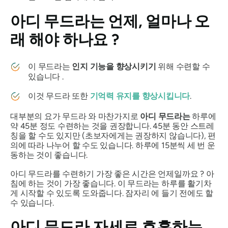
아디
무드라는
언제, 얼마나 오
래 해야 하나요 ?
이
무드라는
인지 기능을 향상시키기
위해 수련할 수
있습니다 .
이것
무드라
또한
기억력 유지를 향상시킵니다
.
대부분의 요가
무드라
와 마찬가지로
아디
무드라는
하루에
약 45분 정도 수련하는 것을 권장합니다. 45분 동안 스트레
칭을 할 수도 있지만 (초보자에게는 권장하지 않습니다), 편
의에 따라 나누어 할 수도 있습니다. 하루에 15분씩 세 번 운
동하는 것이 좋습니다.
아디 무드라를
수련하기 가장 좋은 시간은 언제일까요 ? 아
침에 하는 것이 가장 좋습니다. 이
무드라는
하루를 활기차
게 시작할 수 있도록 도와줍니다.
잠자리
에 들기 전에도 할
수 있습니다.
아디 무드라
자세로 호흡하는