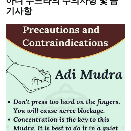
아디
무드라의
주의사항 및 금
기사항