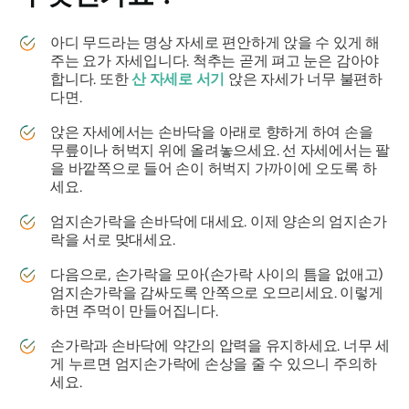
아디
무드라는 명상 자세로 편안하게 앉을 수 있게 해
주는 요가 자세입니다. 척추는 곧게 펴고 눈은 감아야
합니다. 또한
산 자세로 서기
앉은 자세가 너무 불편하
다면.
앉은 자세에서는 손바닥을 아래로 향하게 하여 손을
무릎이나 허벅지 위에 올려놓으세요. 선 자세에서는 팔
을 바깥쪽으로 들어 손이 허벅지 가까이에 오도록 하
세요.
엄지손가락을 손바닥에 대세요. 이제 양손의 엄지손가
락을 서로 맞대세요.
다음으로, 손가락을 모아(손가락 사이의 틈을 없애고)
엄지손가락을 감싸도록 안쪽으로 오므리세요. 이렇게
하면 주먹이 만들어집니다.
손가락과 손바닥에 약간의 압력을 유지하세요. 너무 세
게 누르면 엄지손가락에 손상을 줄 수 있으니 주의하
세요.