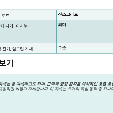
산스크리트
 포즈
의미
카 나가- 아사누
수준
형 잡기, 엎드린 자세
보기
자세는 용 자세라고도 하며, 근력과 균형 감각을 의식적인 호흡 흐
대칭적인 비틀기 자세입니다. 이 자세는 요가의 핵심 동작 중 하나이