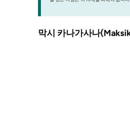
막시
카나가사나(Maksika