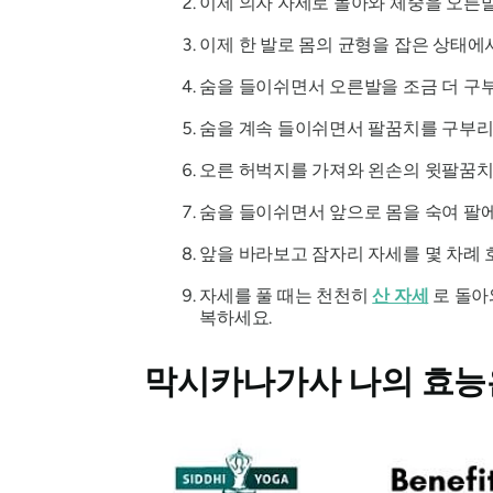
이제 의자 자세로 돌아와 체중을 오른발
이제 한 발로 몸의 균형을 잡은 상태에
숨을 들이쉬면서 오른발을 조금 더 구부려 상
숨을 계속 들이쉬면서 팔꿈치를 구부리
오른 허벅지를 가져와 왼손의 윗팔꿈치
숨을 들이쉬면서 앞으로 몸을 숙여 팔에
앞을 바라보고 잠자리 자세를 몇 차례 
자세를 풀 때는 천천히
산 자세
로 돌아
복하세요.
막시카나가사
나의 효능