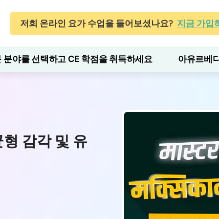
저희 온라인 요가 수업을 들어보셨나요?
지금 가입
 분야를 선택하고 CE 학점을 취득하세요
아유르베다
형 감각 및 유