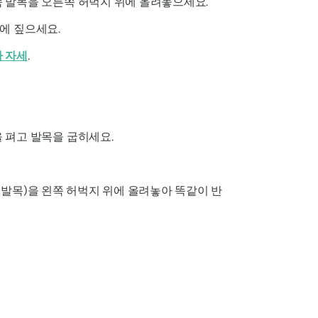
쪽 발목을 오른쪽 허벅지 위에 올려놓으세요.
에 짚으세요.
 자세
.
 펴고 발목을 굽히세요.
 발목)을 왼쪽 허벅지 위에 올려놓아 똑같이 반