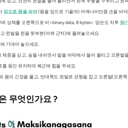
에 싣고, 천천히 왼발을 들어 올리면서 왼쪽 무릎을 구부리고 왼
서
앞으로 몸을 숙여
(몸을 앞으로 기울여) 어깨너비만큼 손을 바닥
체를 오른쪽으로 비<binary data, 8 bytes>. 양손도 차투
랑가
고 왼발을 왼팔 윗부분(어깨 근처)에 올려놓으세요.
에 기대어 놓으세요.
 체중을 싣고, 숨을 내쉬면서 발을 바닥에서 들어 올리고 오른발을
호흡 동안 유지하며 복근에 힘을 주세요.
와 몸의 긴장을 풀고, 반대쪽도 왼발로 균형을 잡고 오른발(오른쪽
은 무엇인가요 ?