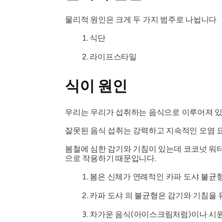
물리적 원인은 크게 두 가지 범주로 나뉩니다
식단
라이프스타일
식이 원인
우리는 우리가 섭취하는 음식으로 이루어져 있
잘못된 음식 섭취는 강력하고 지속적인 오염 요
봄철에 심한 감기와 기침이 있는데 코코넛 워
으로 작용하기 때문입니다.
봄은 신체가 연례적인
카파
도샤
불균형
카파
도샤
의 불균형은 감기와 기침을 
차가운 음식(아이스크림처럼)이나 시원