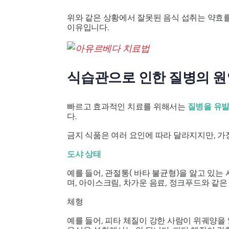
위와 같은 상황에서 잘못된 음식 섭취는 약효를
이유입니다.
식습관으로 인한 질병의 원
빠르고 효과적인 치료를 위해서는
질병을 유발
다.
금지 식품은 여러 요인에 따라 달라지지만, 
도샤 상태
예를 들어, 관절통(
바타
불균형)을 앓고 있는
며, 아이스크림, 차가운 음료, 정크푸드와 같은
체형
예를 들어,
피타 체질이
강한 사람이 위궤양을 