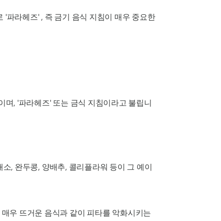
로
'파라헤즈'
, 즉 금기 음식 지침이 매우 중요한
이며,
'파라헤즈'
또는 금식 지침이라고 불립니
소, 완두콩, 양배추, 콜리플라워 등이 그 예이
는 매우 뜨거운 음식과 같이
피타를
악화시키는