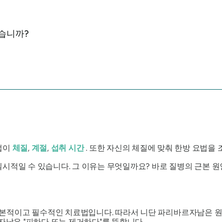
있습니까?
법이
체질
,
계절
,
섭취 시간
. 또한 자신의 체질에 맞춰 한방 요법을
일시적일 수 있습니다. 그 이유는 무엇일까요? 바로 질병의 근본 원
본적이고 필수적인 치료법입니다. 따라서 니단 파리바르자남은 원
르자남은 "피하다 또는 제거하다"를 뜻합니다