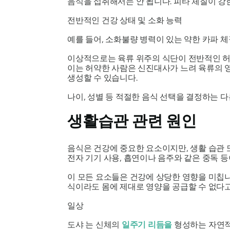
음식을 섭취해서는 안 됩니다.
피타
체질이 강
전반적인 건강 상태 및 소화 능력
예를 들어, 소화불량 병력이 있는 약한
카파
체
이상적으로는 육류 위주의 식단이 전반적인 허
이는 허약한 사람은 신진대사가 느려 육류의 
생성할 수 있습니다.
나이, 성별 등 적절한 음식 선택을 결정하는 
생활습관 관련 원인
음식은 건강에 중요한 요소이지만, 생활 습관 또
전자 기기 사용, 흡연이나 음주와 같은 중독 
이 모든 요소들은 건강에 상당한 영향을 미칩
식이라도 몸에 제대로 영양을 공급할 수 없다고
일상
도샤
는
신체의
일주기 리듬을
형성하는 자연적인