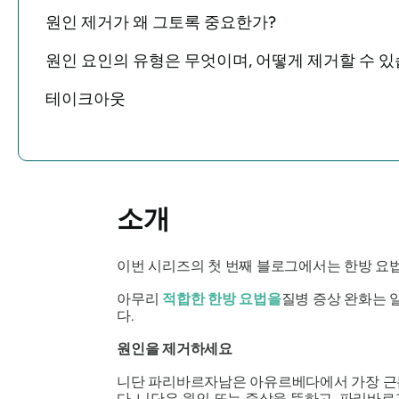
원인 제거가 왜 그토록 중요한가?
원인 요인의 유형은 무엇이며, 어떻게 제거할 수 
테이크아웃
소개
이번 시리즈의 첫 번째 블로그에서는 한방 요
아무리
적합한 한방 요법을
질병 증상 완화는 
다.
원인을 제거하세요
니단 파리바르자남은 아유르베다에서 가장 근
다. 니단은 원인 또는 증상을 뜻하고, 파리바