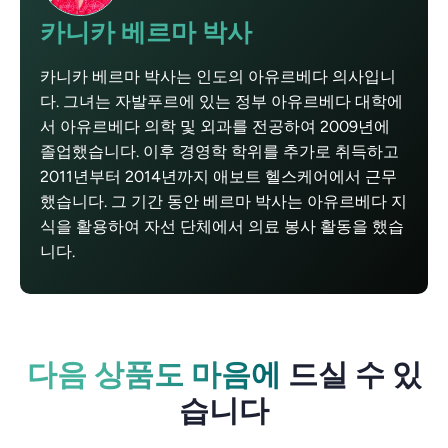
카니카 베르마 박사
카니카 베르마 박사는 인도의 아유르베다 의사입니
다. 그녀는 자발푸르에 있는 정부 아유르베다 대학에
서 아유르베다 의학 및 외과를 전공하여 2009년에
졸업했습니다. 이후 경영학 학위를 추가로 취득하고
2011년부터 2014년까지 애보트 헬스케어에서 근무
했습니다. 그 기간 동안 베르마 박사는 아유르베다 지
식을 활용하여 자선 단체에서 의료 봉사 활동을 했습
니다.
다음 상품도 마음에
드실 수 있
습니다