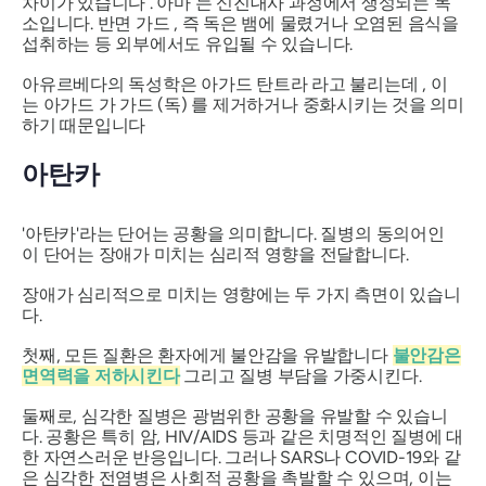
차이가 있습니다 .
아마
는 신진대사 과정에서 생성되는 독
소입니다. 반면
가드
, 즉 독은 뱀에 물렸거나 오염된 음식을
섭취하는 등 외부에서도 유입될 수 있습니다.
아유르베다의 독성학은
아가드
탄트라 라고 불리는데 , 이
는
아가드
가 가드
(독) 를 제거하거나 중화시키는 것을 의미
하기 때문입니다
아탄카
'아탄카'라는
단어는 공황을 의미합니다. 질병의 동의어인
이 단어는 장애가 미치는 심리적 영향을 전달합니다.
장애가 심리적으로 미치는 영향에는 두 가지 측면이 있습니
다.
첫째, 모든 질환은 환자에게 불안감을 유발합니다
불안감은
면역력을 저하시킨다
그리고 질병 부담을 가중시킨다.
둘째로, 심각한 질병은 광범위한 공황을 유발할 수 있습니
다. 공황은 특히 암, HIV/AIDS 등과 같은 치명적인 질병에 대
한 자연스러운 반응입니다. 그러나 SARS나 COVID-19와 같
은 심각한 전염병은 사회적 공황을 촉발할 수 있으며, 이는