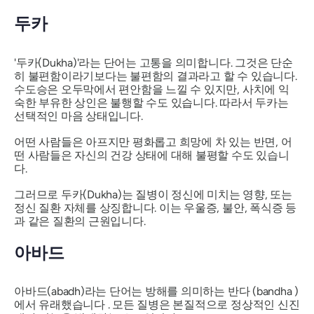
두카
'두카(Dukha)'라는
단어는 고통을 의미합니다. 그것은 단순
히 불편함이라기보다는 불편함의 결과라고 할 수 있습니다.
수도승은 오두막에서 편안함을 느낄 수 있지만, 사치에 익
숙한 부유한 상인은 불행할 수도 있습니다. 따라서
두카는
선택적인 마음 상태입니다.
어떤 사람들은 아프지만 평화롭고 희망에 차 있는 반면, 어
떤 사람들은 자신의 건강 상태에 대해 불평할 수도 있습니
다.
그러므로
두카(Dukha)는
질병이 정신에 미치는 영향, 또는
정신 질환 자체를 상징합니다. 이는 우울증, 불안, 폭식증 등
과 같은 질환의 근원입니다.
아바드
아바드(abadh)라는
단어는 방해를 의미하는 반다
(bandha
)
에서 유래했습니다 . 모든 질병은 본질적으로 정상적인 신진