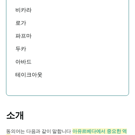
비카라
로가
파프마
두카
아바드
테이크아웃
소개
동의어는 다음과 같이 말합니다
아유르베다에서 중요한 역