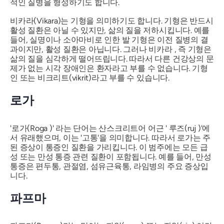
적인 질병을 형성하기도 합니다.
비카라(Vikara)는
기형을 의미하기도 합니다. 기형은 반드시
활성 질환은 아닐 수 있지만, 삶의 질을 저하시킵니다. 예를
들어, 실명이나 소아마비로 인한 발 기형은 이전 질병의 결
과이지만, 활성 질환은 아닙니다. 그러나
비카라
, 즉 기형은
삶의 질을 심각하게 떨어뜨립니다. 따라서 다른 건강상의 문
제가 없는 시각 장애인은 환자라고 부를 수 없습니다. 기형
인 또는 비크리트(vikrit)라고 부를 수 있습니다.
로가
'로가(Roga
)' 라는 단어는 산스크리트어 어근 '
루즈(ruj
)'에
서 유래했으며, 이는 '고통'을 의미합니다. 따라서
로가는
주
된 증상이 통증인 질환을 가리킵니다. 이 범주에는 모든 급
성 또는 만성 통증 관련 질환이 포함됩니다. 예를 들어, 만성
통증은 편두통, 관절염, 섬유근육통, 라임병의 주요 증상입
니다.
파프마