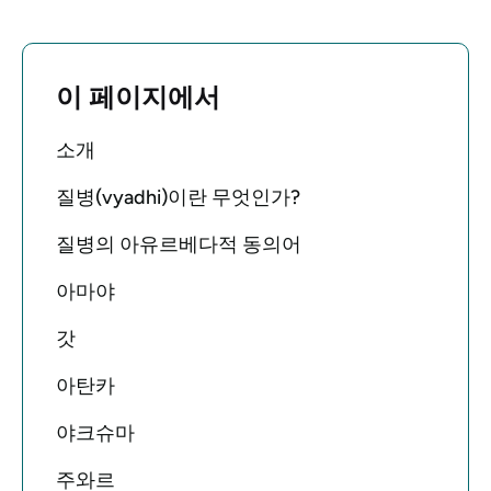
이 페이지에서
소개
질병(vyadhi)이란 무엇인가?
질병의 아유르베다적 동의어
아마야
갓
아탄카
야크슈마
주와르