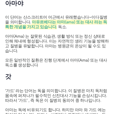
아마야
이 단어는 산스크리트어 어근에서 유래했습니다
~이다
질병
을 의미합니다.
아유르베다는
아마(ama)
또는 대사 라는 독
특한 개념을 가지고 있습니다.
독소.
아마(Ama)
는 잘못된 식습관, 생활 방식 또는 정신 상태로
인해 체내에 형성됩니다. 이는 자연적인 생리 기능을 방해하
고 질병을 유발합니다.
아마는
병원균의 온상이 될 수도 있
습니다.
모든 일반적인 질환은 진행 단계에서
아마(Ama)
또는 대사
독소를 생성합니다
갓
'가드'
라는 단어는 독을 의미합니다. 이 질병은 마치 독처럼
몸속에 퍼져나가 필수적인 신진대사 기능을 손상시킵니다.
따라서
'가드'
, 즉 독은 이 질병의 동의어 중 하나입니다.
아마는
독에 비유되기도 합니다. 하지만
아마
와
가드
에는