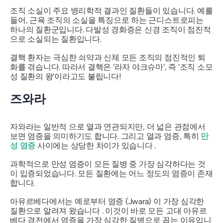
조직 소실이 주요 병리학적 결과인 질환들이 있습니다. 예를
들어, 근육 조직의 소실을 특징으로 하는 근디스트로피는
하나의 질환군입니다. 다발성 경화증은 신경 조직이 점진적
으로 소실되는 질환입니다.
결핵 환자는 극심한 쇠약과 신체 모든 조직의 점진적인 퇴
화를 겪습니다. 따라서 결핵은
'라자 야크슈마'
, 즉 '조직 소모
성 질환의 왕'이라고도 불립니다!
즈와라
자와라는
일반적
으로 열과 연관되지만, 더 넓은 관점에서
보면 염증을 의미하기도 합니다. 그리고 열과 염증, 특히
만
성 염증
사이에는 상당한 차이가 있습니다 .
과학적으로 만성 염증이 모든 질병 중 가장 심각하다는 것
이 입증되었습니다. 모든 질환에는 어느 정도의 염증이 존재
합니다.
아유르베다에서는 예로부터 염증
(Jwara)
이 가장 심각한
질환으로 알려져 왔습니다 . 이것이 바로 모든 고대 아유르
베다 경전에서 염증을 가장 심각한 질병으로 꼽는 이유입니