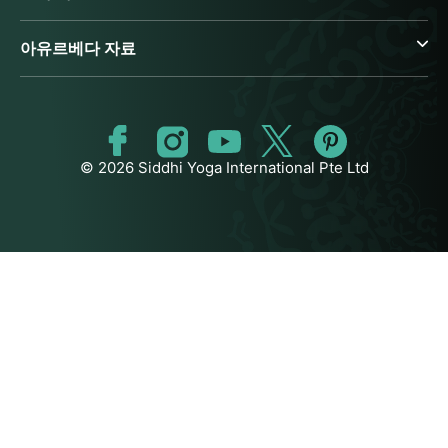
아유르베다 자료
© 2026 Siddhi Yoga International Pte Ltd