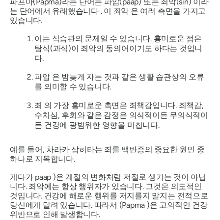
파프마(Papma)라는
단어는
파압(paap)
또는 죄악(sin) 이라
는 단어에서 유래했습니다 . 이
죄악
은 여러 측면을 가지고
있습니다.
이는 식습관의 문제일 수 있습니다. 흥미로운 점은
탐식(과식)이 죄악의 동의어이기도 하다는 것입니
다.
파압
은
밤늦게 자는 것과 같은 생활 습관상의 오류
를 의미할 수 있습니다.
죄
의 가장 흥미로운 측면은 죄책감입니다. 죄책감,
수치심, 후회와 같은 감정은 의식적이든 무의식적이
든 건강에 광범위한 영향을 미칩니다.
예를 들어,
차라카
삼히타는
죄를 백반증의 중요한 원인 중
하나로 지목합니다.
게다가
paap
)은 계절의 변화처럼 저절로 생기는 것이 아닙
니다.
죄악에는
항상 행위자가 있습니다. 그것은 의도적인
것입니다. 건강에 해로운 행위를 저지를지 말지는 전적으로
당신에게 달려 있습니다. 따라서
(Papma
)은 고의적인 건강
위반으로 인해 발생합니다.