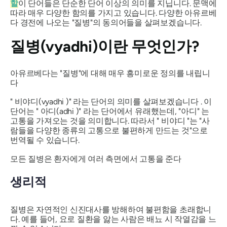
할
이 단어들은 단순한 단어 이상의 의미를 지닙니다. 문맥에
따라 매우 다양한 함의를 가지고 있습니다. 다양한 아유르베
다 경전에 나오는 "질병"의 동의어들을 살펴보겠습니다.
질병(
vyadhi
)이란 무엇인가?
아유르베다는 "질병"에 대해 매우 흥미로운 정의를 내립니
다
"
비야디(vyadhi
)" 라는 단어의 의미를 살펴보겠습니다 . 이
단어는 "
아디(adhi
)" 라는 단어에서 유래했는데, "아디" 는
고통을 가져오는 것을 의미합니다. 따라서 "
비야디
"는 "사
람들을 다양한 종류의 고통으로 불편하게 만드는 것"으로
번역될 수 있습니다.
모든 질병은 환자에게 여러 측면에서 고통을 준다
생리적
질병은 자연적인 신진대사를 방해하여 불편함을 초래합니
다. 예를 들어, 요로 질환을 앓는 사람은 배뇨 시 작열감을 느