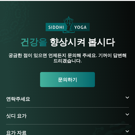
건강을
향상시켜 봅시다
궁금한 점이 있으면 언제든지 문의해 주세요. 기꺼이 답변해
드리겠습니다.
문의하기
연락주세요
싯디 요가
요가 자료