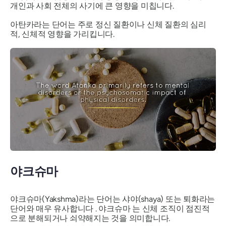
개인과 사회 전체의 사기에 큰 영향을 미칩니다.
아탄카라는
단어는 주로 정신 질환이나 신체 질환의 심리
적, 신체적 영향을 가리킵니다.
야크슈마
야크슈마(Yakshma)라는
단어는
샤야(shaya)
또는 퇴화라는
단어와 매우 유사합니다 .
야크슈마
는 신체 조직이 점진적
으로 분해되거나 쇠약해지는 것을 의미합니다.