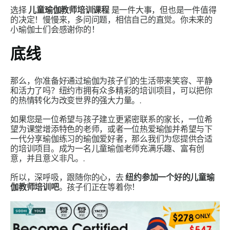
选择
儿童瑜伽教师培训课程
是一件大事，但也是一件值得
的决定！慢慢来，多问问题，相信自己的直觉。你未来的
小瑜伽士们会感谢你的！
底线
那么，你准备好通过瑜伽为孩子们的生活带来笑容、平静
和活力了吗？纽约市拥有众多精彩的培训项目，可以把你
的热情转化为改变世界的强大力量。.
如果您是一位希望与孩子建立更紧密联系的家长，一位希
望为课堂增添特色的老师，或者一位热爱瑜伽并希望与下
一代分享瑜伽练习的瑜伽爱好者，那么我们为您提供合适
的培训项目。成为一名儿童瑜伽老师充满乐趣、富有创
意，并且意义非凡。.
所以，深呼吸，跟随你的心，去
纽约参加一个好的儿童瑜
伽教师培训吧
。孩子们正在等着你！