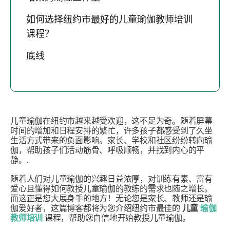
如何选择纽约市最好的儿童瑜伽教师培训
课程？
底线
儿童瑜伽在纽约市越来越受欢迎，这不足为奇。随着屏幕
时间的增加和日程安排的繁忙，许多孩子都感受到了久坐
生活方式带来的负面影响。家长、学校和社区纷纷转向瑜
伽，帮助孩子们活动筋骨、呼吸顺畅，并找到内心的平
静。.
随着人们对儿童瑜伽的兴趣日益浓厚，对训练有素、富有
爱心且懂得如何教授儿童瑜伽的教练的需求也随之增长。
而这正是您大展身手的地方！无论您是家长、教师还是瑜
伽爱好者，这篇博客都将为您介绍纽约市最佳的
儿童
瑜伽
教师培训
课程，帮助您自信地开始教授儿童瑜伽。