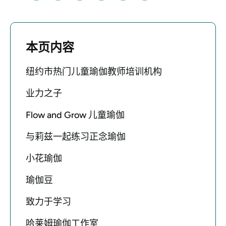
本页内容
纽约市热门儿童瑜伽教师培训机构
业力之子
Flow and Grow 儿童瑜伽
与莉兹一起练习正念瑜伽
小花瑜伽
瑜伽豆
致力于学习
哈莱姆瑜伽工作室