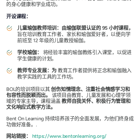
的身心健康和学业成功。
开设课程：
儿童瑜伽教师培训：
由瑜伽联盟认证的 95 小时课程，
旨在培训教育工作者、家长和瑜伽爱好者，以便向学
前班至 12 年级的儿童教授瑜伽。
学校瑜伽：
将经验丰富的瑜伽教练引入课堂，以促进
学生健康的计划。
教师专业发展：为
教育工作者提供将正念和瑜伽融入
教学实践的工具的工作坊。
BOL的培训项目以其
创伤知情理念、注重社会情感学习和
包容性而脱颖而出。
该项目由教育、儿童发展和心理学领
域的专家主导，课程涵盖
教师自我关怀、积极行为管理和
文化响应式教学方法。
Bent On Learning 持续培养孩子的全面发展，为他们终身成
功做好准备。.
网站链接：
https://www.bentonlearning.org/