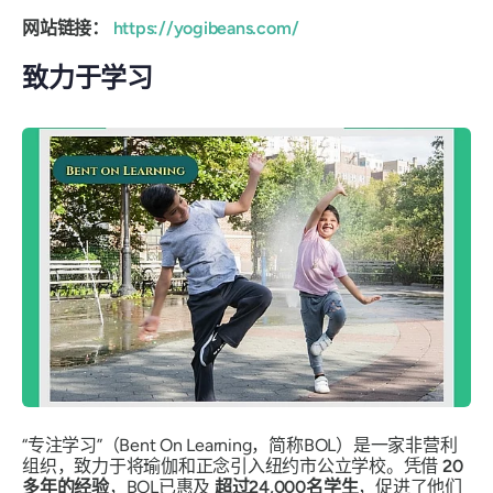
网站链接：
https://yogibeans.com/
致力于学习
“专注学习”（Bent On Learning，简称BOL）是一家非营利
组织，致力于将瑜伽和正念引入纽约市公立学校。凭借
20
多年的经验
，BOL已惠及
超过24,000名学生
，促进了他们