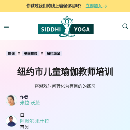
你试过我们的线上瑜伽课程吗？
立即加入
»
»
瑜伽
美国瑜伽
纽约瑜伽
纽约市儿童瑜伽教师培训
将游戏时间转化为有目的的练习
作者
米拉·沃茨
由
阿图尔·米什拉
审阅