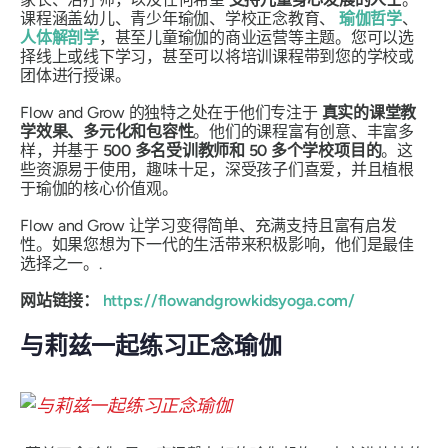
课程涵盖幼儿、青少年瑜伽、学校正念教育、
瑜伽哲学
、
人体解剖学
，甚至儿童瑜伽的商业运营等主题。您可以选
择线上或线下学习，甚至可以将培训课程带到您的学校或
团体进行授课。
Flow and Grow 的独特之处在于他们专注于
真实的课堂教
学效果、多元化和包容性
。他们的课程富有创意、丰富多
样，并基于
500 多名受训教师和 50 多个学校项目的
。这
些资源易于使用，趣味十足，深受孩子们喜爱，并且植根
于瑜伽的核心价值观。
Flow and Grow 让学习变得简单、充满支持且富有启发
性。如果您想为下一代的生活带来积极影响，他们是最佳
选择之一。.
网站链接：
https://flowandgrowkidsyoga.com/
与莉兹一起练习正念瑜伽