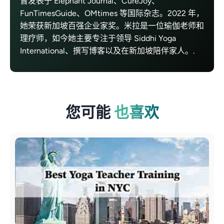
曾发表于 Elephant Journal、CureJoy、
FunTimesGuide、OMtimes 等国际杂志。2022 年，
她荣获新加坡百强企业家奖。米拉是一位瑜伽老师和
理疗师，如今她主要专注于领导 Siddhi Yoga
International、撰写博客以及在新加坡陪伴家人。.
您可能
也喜欢