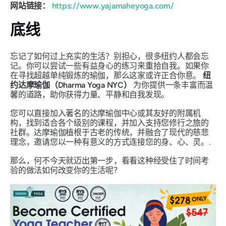
网站链接：
https://www.yajamaheyoga.com/
底线
忘记了如何过上充实的生活？别担心，很多纽约人都会忘
记。你可以尝试一些有益身心的练习来重拾自我。如果你
在寻找超越单纯锻炼的瑜伽，那么这家或许正合你意。
纽
约达摩瑜伽（Dharma Yoga NYC）
为你提供一条丰富而温
馨的道路，助你获得力量、平静和自我发现。
您可以直接加入著名的达摩瑜伽中心或其友好的附属机
构，找到适合各个级别的课程，并加入支持您修行之旅的
社群。达摩瑜伽植根于古老的传统，并融合了现代的慈悲
理念，邀请您以一种有意义的方式连接您的身、心、灵。.
那么，何不今天就迈出第一步，看看这种经受住了时间考
验的做法如何改变你的生活呢？