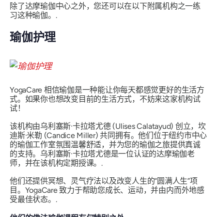
除了达摩瑜伽中心之外，您还可以在以下附属机构之一练
习这种瑜伽。.
瑜伽护理
YogaCare 相信瑜伽是一种能让你每天都感觉更好的生活方
式。如果你也想改变目前的生活方式，不妨来这家机构试
试！
该机构由乌利塞斯·卡拉塔尤德 (Ulises Calatayud) 创立，坎
迪斯·米勒 (Candice Miller) 共同拥有。他们位于纽约市中心
的瑜伽工作室氛围温馨舒适，并为您的瑜伽之旅提供真诚
的支持。乌利塞斯·卡拉塔尤德是一位认证的达摩瑜伽老
师，并在该机构定期授课。.
他们还提供冥想、灵气疗法以及改变人生的“圆满人生”项
目。YogaCare 致力于帮助您成长、运动，并由内而外地感
受最佳状态。.