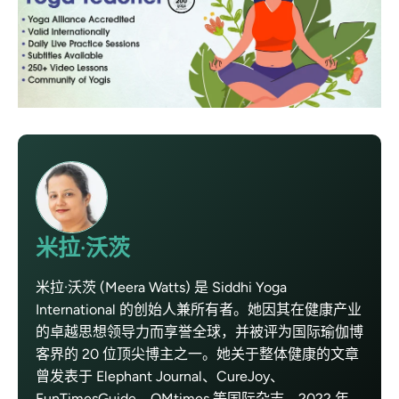
米拉·沃茨
米拉·沃茨 (Meera Watts) 是 Siddhi Yoga
International 的创始人兼所有者。她因其在健康产业
的卓越思想领导力而享誉全球，并被评为国际瑜伽博
客界的 20 位顶尖博主之一。她关于整体健康的文章
曾发表于 Elephant Journal、CureJoy、
FunTimesGuide、OMtimes 等国际杂志。2022 年，