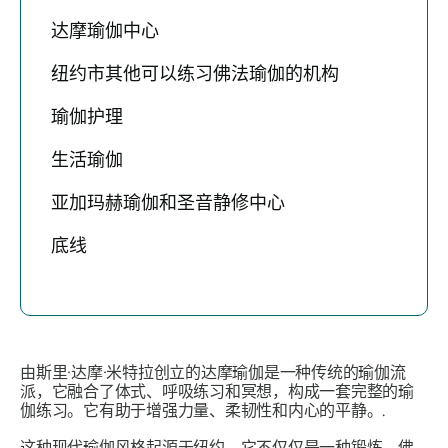
达摩瑜伽中心
纽约市其他可以练习佛法瑜伽的机构
瑜伽护理
生活瑜伽
亚加玛赫瑜伽和圣音静修中心
底线
由斯里·达摩·米特拉创立的达摩瑜伽是一种传统的瑜伽流
派，它融合了体式、呼吸练习和冥想，构成一套完整的瑜
伽练习。它有助于增强力量、柔韧性和内心的平静。.
这种现代瑜伽风格起源于纽约。它不仅仅是一种锻炼，佛