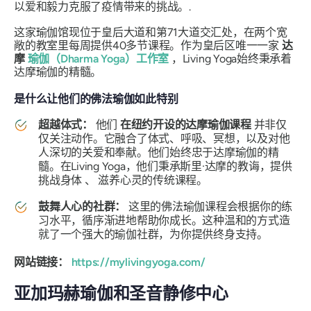
以爱和毅力克服了疫情带来的挑战。.
这家瑜伽馆现位于皇后大道和第71大道交汇处，在两个宽
敞的教室里每周提供40多节课程。作为皇后区唯一一家
达
摩
瑜伽（Dharma Yoga）工作室
，Living Yoga始终秉承着
达摩瑜伽的精髓。
是什么让他们的佛法瑜伽如此特别
超越体式：
他们
在纽约开设的达摩瑜伽课程
并非仅
仅关注动作。它融合了体式、呼吸、冥想，以及对他
人深切的关爱和奉献。他们始终忠于达摩瑜伽的精
髓。在Living Yoga，他们秉承斯里·达摩的教诲，提供
挑战身体
、
滋养心灵的传统课程。
鼓舞人心的社群：
这里的佛法瑜伽课程会根据你的练
习水平，循序渐进地帮助你成长。这种温和的方式造
就了一个强大的瑜伽社群，为你提供终身支持。
网站链接：
https://mylivingyoga.com/
亚加玛赫瑜伽和圣音静修中心