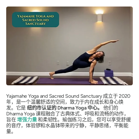
Yajamahe Yoga and Sacred Sound Sanctuary 成立于 2020
年，是一个温馨舒适的空间，致力于内在成长和身心焕
发。它是
纽约市认证的 Dharma Yoga 中心。
他们的
Dharma Yoga 课程融合了古典体式、呼吸和流畅的动作，
旨在
增强力量
和柔韧性。瑜伽练习之后，您可以享受舒缓
的音疗，体验锣和水晶钵带来的宁静，平静思绪，平衡能
量。