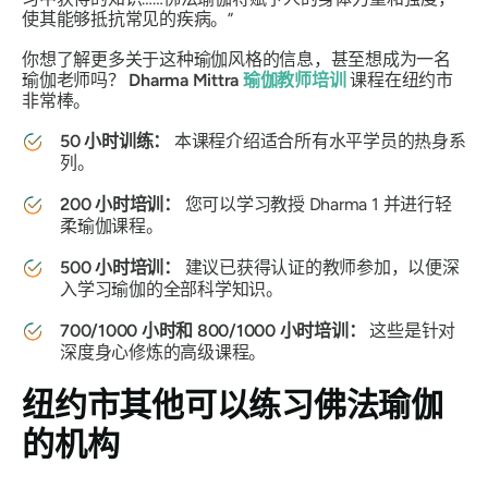
使其能够抵抗常见的疾病。”
你想了解更多关于这种瑜伽风格的信息，甚至想成为一名
瑜伽老师吗？
Dharma Mittra
瑜伽教师培训
课程在纽约市
非常棒。
50 小时训练：
本课程介绍适合所有水平学员的热身系
列。
200 小时培训：
您可以学习教授 Dharma 1 并进行轻
柔瑜伽课程。
500 小时培训：
建议已获得认证的教师参加，以便深
入学习瑜伽的全部科学知识。
700/1000 小时和 800/1000 小时培训：
这些是针对
深度身心修炼的高级课程。
纽约市其他可以练习佛法瑜伽
的机构