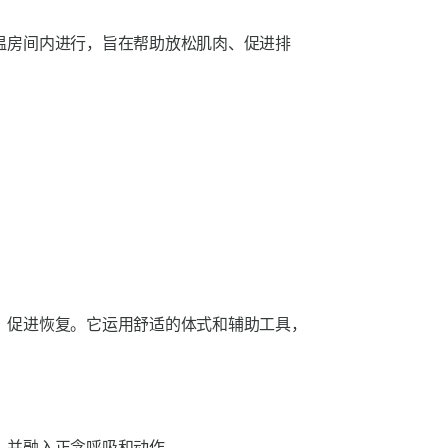
温房间内进行，旨在帮助放松肌肉、促进排
。
，促进恢复。它运用舒适的体式和辅助工具，
并融入正念呼吸和动作。.