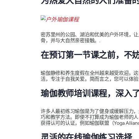
为热爱大自然的人们准备
密苏里州的公园、湖泊和优美的户外环境，让
骨，并与大自然亲密接触。.
在预订第一节课之前，不
瑜伽静修和养生度假在全州越来越受欢迎。这
活，专注于自我关爱。简而言之，您可以体验
瑜伽教师培训课程，深入
许多人最初练习瑜伽是为了健身或缓解压力，
巧和教学方法。即使不打算成为瑜伽老师的人
获得认可的认证，例如瑜伽联盟（Yoga Allia
灵活的在线瑜伽练习选择