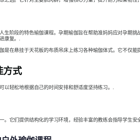
人生阶段的特色瑜伽课程。孕期瑜伽旨在帮助准妈妈应对孕期挑
进康复。.
伽是在悬挂于天花板的布质吊床上练习各种瑜伽体式。它不仅能
佳方式
可以轻松地根据自己的时间安排和舒适度坚持练习。.
一。它们提供结构化的学习环境，经验丰富的教练会指导学生安