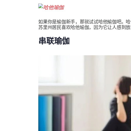
如果你是瑜伽新手，那就试试哈他瑜伽吧。
苏里州居民喜欢哈他瑜伽，因为它让人感到放
串联瑜伽