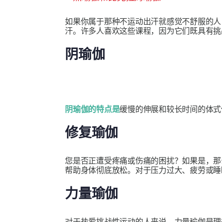
如果你属于那种不运动出汗就感觉不舒服的人
汗。许多人喜欢这些课程，因为它们既具有挑
阴瑜伽
阴瑜伽的特点是
缓慢的伸展和较长时间的体式
修复瑜伽
您是否正遭受疼痛或伤痛的困扰？如果是，那
帮助身体彻底放松。对于压力过大、疲劳或睡
力量瑜伽
对于热爱挑战性运动的人来说，力量瑜伽是理