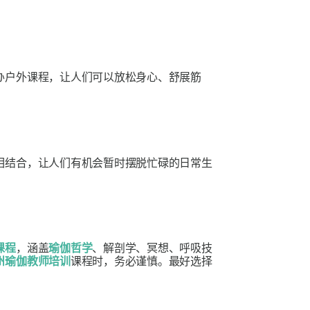
办户外课程，让人们可以放松身心、舒展筋
相结合，让人们有机会暂时摆脱忙碌的日常生
课程
，涵盖
瑜伽哲学
、解剖学、冥想、呼吸技
州瑜伽教师培训
课程时，务必谨慎。最好选择