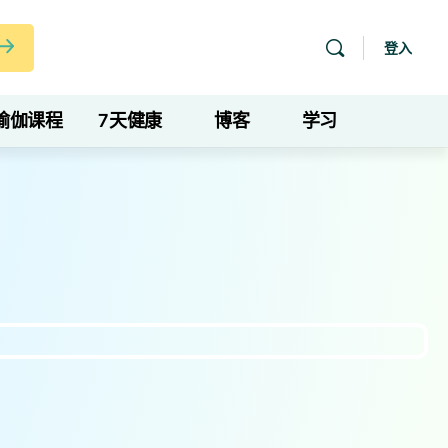
登入
瑜伽课程
7天健康
博客
学习