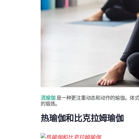
流瑜伽
是一种更注重动态和动作的瑜伽。体式
的锻炼。
热瑜伽和比克拉姆瑜伽