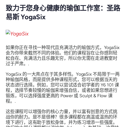
致力于您身心健康的瑜伽工作室：圣路
易斯 YogaSix
如果你正在寻找一种现代且充满活力的瑜伽方式，YogaSix
会为你带来截然不同的体验。他们的课程旨在让你感到轻
松自在、充满活力且乐趣无穷，所以你无需在走进教室时
过于严肃。.
YogaSix 的一大亮点在于其多样性。YogaSix 不局限于一两
种瑜伽风格，而是提供多种课程形式，您可以根据当天的
状态进行选择。例如，您可以尝试适合初学者的 Y6 101 课
程，选择节奏较慢的瑜伽来增强自信，或者如果您想进行
锻炼，可以选择强度更高的 Power 或 Sculpt & Flow 课
程。.
这些课程可以增强你的核心力量，并以富有创意的方式挑
战你的耐力。是不是很棒？很多课程都在高温或温热的环
境下进行，这有助于放松身体，并为练习增添一些强度。