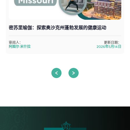
密苏里瑜伽：探索奥沙克州蓬勃发展的健康运动
审阅人：
更新日期：
阿图尔·米什拉
2026年5月14日