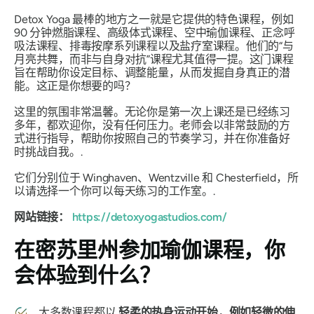
Detox Yoga 最棒的地方之一就是它提供的特色课程，例如
90 分钟燃脂课程、高级体式课程、空中瑜伽课程、正念呼
吸法课程、排毒按摩系列课程以及盐疗室课程。他们的“与
月亮共舞，而非与自身对抗”课程尤其值得一提。这门课程
旨在帮助你设定目标、调整能量，从而发掘自身真正的潜
能。这正是你想要的吗？
这里的氛围非常温馨。无论你是第一次上课还是已经练习
多年，都欢迎你，没有任何压力。老师会以非常鼓励的方
式进行指导，帮助你按照自己的节奏学习，并在你准备好
时挑战自我。.
它们分别位于 Winghaven、Wentzville 和 Chesterfield，所
以请选择一个你可以每天练习的工作室。.
网站链接：
https://detoxyogastudios.com/
在密苏里州参加瑜伽课程，你
会体验到什么？
大多数课程都以
轻柔的热身运动开始，例如轻微的伸