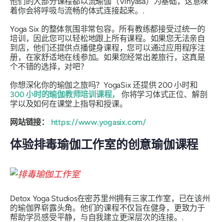
他们的大部分课程都以流瑜伽（Vinyasa）为基础，这意味
着你会将呼吸与流畅的体式连接起来。.
Yoga Six 的整体氛围非常包容。所有教练都接受过统一的
培训，因此您可以轻松地跟上所有课程。如果您无法亲自
到店，他们还提供点播健身课程，您可以通过应用程序注
册，在家舒适地在线参加。如果您经常出差旅行，这真是
个不错的选择，对吧？
你想深化你的瑜伽之旅吗？YogaSix 还提供 200 小时和
300 小时的瑜伽教师培训课程，
你将学习体式正位、解剖
学以及如何在课堂上指导和授课。
网站链接：
https://www.yogasix.com/
体验排毒瑜伽工作室的创意瑜伽课程
Detox Yoga Studios在密苏里州拥有三家工作室，已在该州
的瑜伽界崭露头角。他们的课程不仅旨在健身，更致力于
帮助学员感受平静，与自我建立更深层次的连接。.