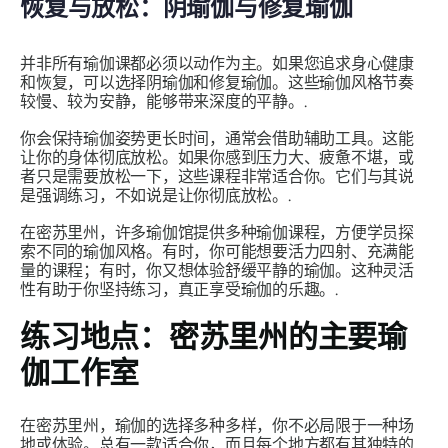
恢复与放松：阴瑜伽与修复瑜伽
并非所有瑜伽课都必须以动作为主。如果您追求身心健康
和恢复，可以选择阴瑜伽和修复瑜伽。这些瑜伽风格节奏
较慢、较为安静，能够带来深度的平静。.
你会保持瑜伽姿势更长时间，通常会借助辅助工具。这能
让你的身体彻底放松。如果你感到压力大、疲惫不堪，或
者只是需要放松一下，这些课程非常适合你。它们与其说
是强调练习，不如说是让你彻底放松。.
在密苏里州，许多瑜伽馆提供多种瑜伽课程，方便学员探
索不同的瑜伽风格。有时，你可能想要活力四射、充满能
量的课程；有时，你又想体验舒缓平静的瑜伽。这种灵活
性有助于你坚持练习，真正享受瑜伽的乐趣。.
练习地点：密苏里州的主要瑜
伽工作室
在密苏里州，瑜伽的选择多种多样，你不必局限于一种场
地或体验。总有一款适合你，而且每个地方都有其独特的