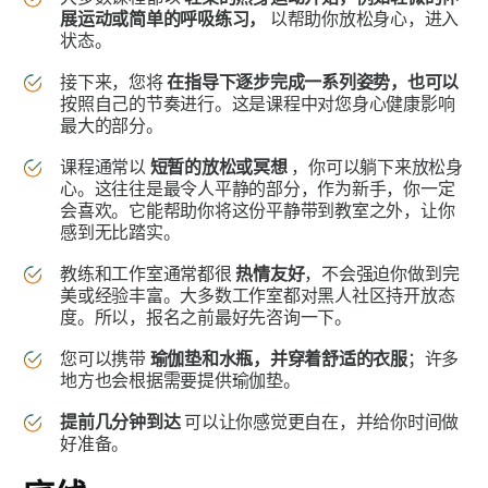
展运动或简单的呼吸练习，
以帮助你放松身心，进入
状态。
接下来，您将
在指导下逐步完成一系列姿势，也可以
按照自己的节奏进行。这是课程中对您身心健康影响
最大的部分。
课程通常以
短暂的放松或冥想
，你可以躺下来放松身
心。这往往是最令人平静的部分，作为新手，你一定
会喜欢。它能帮助你将这份平静带到教室之外，让你
感到无比踏实。
教练和工作室通常都很
热情友好
，不会强迫你做到完
美或经验丰富。大多数工作室都对黑人社区持开放态
度。所以，报名之前最好先咨询一下。
您可以携带
瑜伽垫和水瓶，并穿着舒适的衣服
；许多
地方也会根据需要提供瑜伽垫。
提前几分钟到达
可以让你感觉更自在，并给你时间做
好准备。