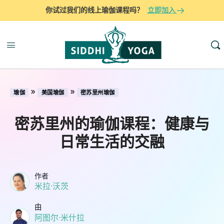
你试过我们的线上瑜伽课程吗？
立即加入
»
»
瑜伽
美国瑜伽
密苏里州瑜伽
密苏里州的瑜伽课程：健康与
日常生活的交融
作者
米拉·沃茨
由
阿图尔·米什拉