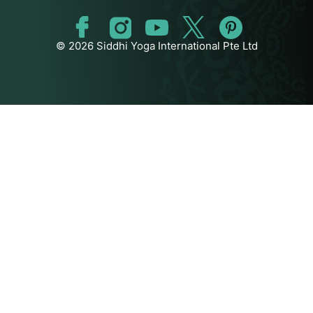
© 2026 Siddhi Yoga International Pte Ltd