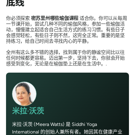
底线
你必须探索
密苏里州哪些瑜伽课程
适合你。你可以从每周
一节课开始，尝试几种不同的瑜伽风格，参加一些瑜伽活
动，慢慢建立起适合自己生活方式的练习习惯。有些日子
会感觉轻松，有些日子则不然，这完全正常。重要的是坚
持练习，给自己时间去寻找内心的平静。
全州有这么多不错的选择，找到属于你的静谧空间比以往
任何时候都更容易。迈出第一步，坚持下去，你就会开始
感受到变化，无论是在瑜伽垫上还是在生活中。.
米拉·沃茨
米拉·沃茨 (Meera Watts) 是 Siddhi Yoga
International 的创始人兼所有者。她因其在健康产业