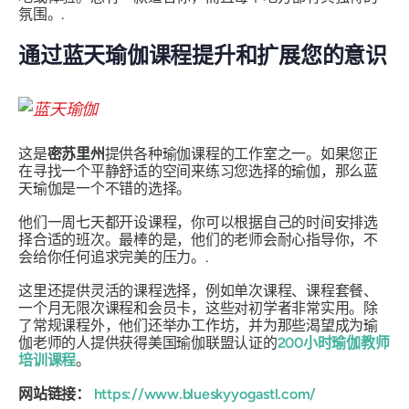
氛围。.
通过蓝天瑜伽课程提升和扩展您的意识
这是
密苏里州
提供各种瑜伽课程的工作室之一。如果您正
在寻找一个平静舒适的空间来练习您选择的瑜伽，那么蓝
天瑜伽是一个不错的选择。
他们一周七天都开设课程，你可以根据自己的时间安排选
择合适的班次。最棒的是，他们的老师会耐心指导你，不
会给你任何追求完美的压力。.
这里还提供灵活的课程选择，例如单次课程、课程套餐、
一个月无限次课程和会员卡，这些对初学者非常实用。除
了常规课程外，他们还举办工作坊，并为那些渴望成为瑜
伽老师的人提供获得美国瑜伽联盟认证的
200小时瑜伽教师
培训课程
。
网站链接：
https://www.blueskyyogastl.com/